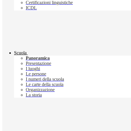
Certificazioni linguistiche
ICDL
Scuola
Panoramica
Presentazione
I luoghi
Le persone
I numeri della scuola
Le carte della scuola
Organizzazione
La storia