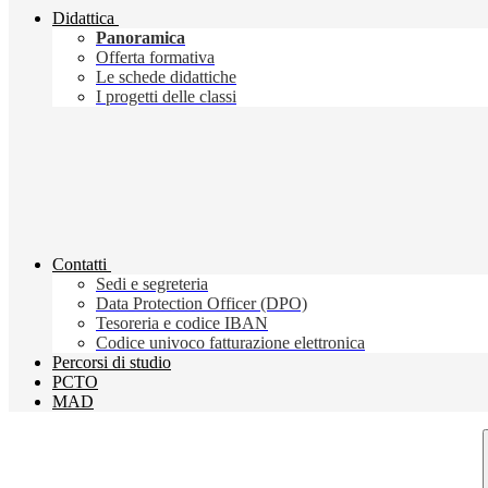
Didattica
Panoramica
Offerta formativa
Le schede didattiche
I progetti delle classi
Contatti
Sedi e segreteria
Data Protection Officer (DPO)
Tesoreria e codice IBAN
Codice univoco fatturazione elettronica
Percorsi di studio
PCTO
MAD