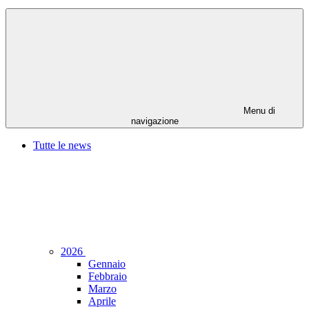
Menu di
navigazione
Tutte le news
2026
Gennaio
Febbraio
Marzo
Aprile