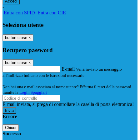
-
Entra con SPID
Entra con CIE
Seleziona utente
button close
×
Recupero password
button close
×
E-mail
Verrà inviato un messaggio
all'indirizzo indicato con le istruzioni necessarie.
Non hai una e-mail associata al nome utente? Effettua il reset della password
tramite la
Login Spaggiari
E-mail inviata, si prega di controllare la casella di posta elettronica!
Errore
Chiudi
Successo