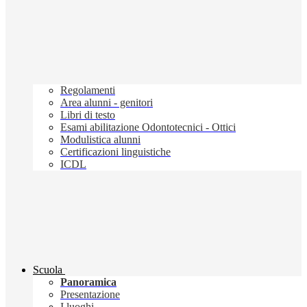
Regolamenti
Area alunni - genitori
Libri di testo
Esami abilitazione Odontotecnici - Ottici
Modulistica alunni
Certificazioni linguistiche
ICDL
Scuola
Panoramica
Presentazione
I luoghi