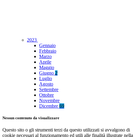
2023
Gennaio
Febbraio
Marzo
Aprile
Maggio
Giugno
2
Luglio
Agosto
Settembre
Ottobre
Novembre
Dicembre
69
Nessun contenuto da visualizzare
Questo sito o gli strumenti terzi da questo utilizzati si avvalgono di
cookie necessari al funzionamento ed utili alle finalità illustrate nella