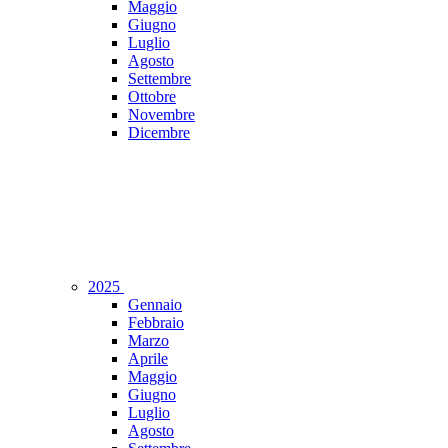
Maggio
Giugno
Luglio
Agosto
Settembre
Ottobre
Novembre
Dicembre
2025
Gennaio
Febbraio
Marzo
Aprile
Maggio
Giugno
Luglio
Agosto