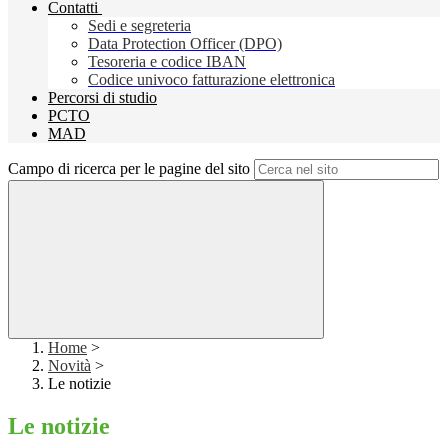
Contatti
Sedi e segreteria
Data Protection Officer (DPO)
Tesoreria e codice IBAN
Codice univoco fatturazione elettronica
Percorsi di studio
PCTO
MAD
Campo di ricerca per le pagine del sito
Home
>
Novità
>
Le notizie
Le notizie