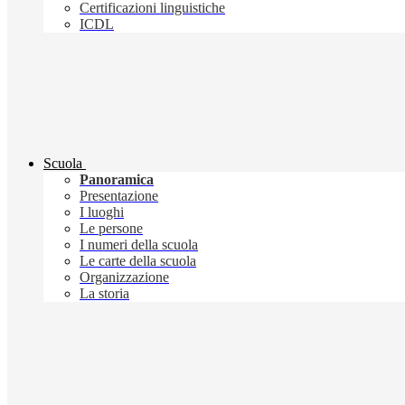
Certificazioni linguistiche
ICDL
Scuola
Panoramica
Presentazione
I luoghi
Le persone
I numeri della scuola
Le carte della scuola
Organizzazione
La storia