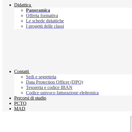
Didattica
Panoramica
Offerta formativa
Le schede didattiche
I progetti delle classi
Contatti
Sedi e segreteria
Data Protection Officer (DPO)
Tesoreria e codice IBAN
Codice univoco fatturazione elettronica
Percorsi di studio
PCTO
MAD