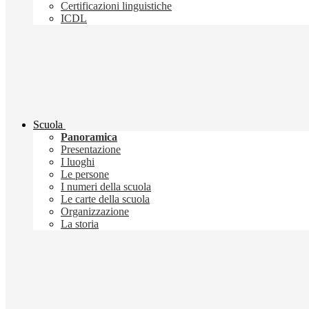
Certificazioni linguistiche
ICDL
Scuola
Panoramica
Presentazione
I luoghi
Le persone
I numeri della scuola
Le carte della scuola
Organizzazione
La storia