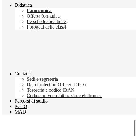
Didattica
Panoramica
Offerta formativa
Le schede didattiche
I progetti delle classi
Contatti
Sedi e segreteria
Data Protection Officer (DPO)
Tesoreria e codice IBAN
Codice univoco fatturazione elettronica
Percorsi di studio
PCTO
MAD