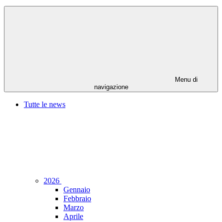
Menu di
navigazione
Tutte le news
2026
Gennaio
Febbraio
Marzo
Aprile