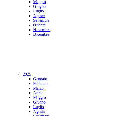
Maggio
Giugno
Luglio
Agosto
Settembre
Ottobre
Novembre
Dicembre
2025
Gennaio
Febbraio
Marzo
Aprile
Maggio
Giugno
Luglio
Agosto