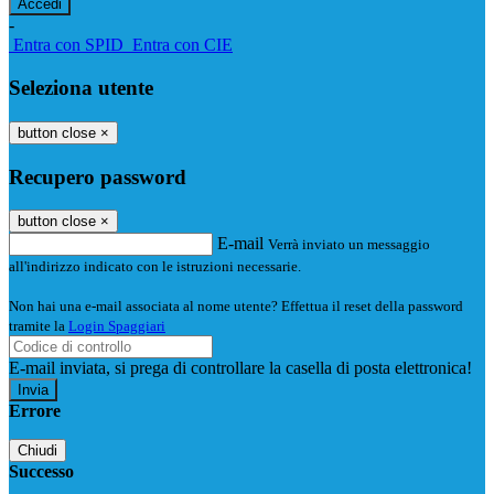
-
Entra con SPID
Entra con CIE
Seleziona utente
button close
×
Recupero password
button close
×
E-mail
Verrà inviato un messaggio
all'indirizzo indicato con le istruzioni necessarie.
Non hai una e-mail associata al nome utente? Effettua il reset della password
tramite la
Login Spaggiari
E-mail inviata, si prega di controllare la casella di posta elettronica!
Errore
Chiudi
Successo