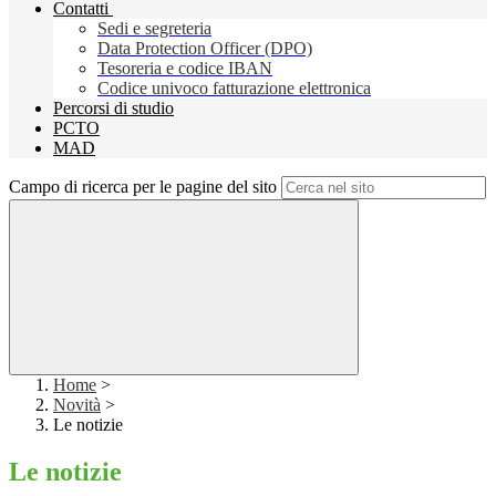
Contatti
Sedi e segreteria
Data Protection Officer (DPO)
Tesoreria e codice IBAN
Codice univoco fatturazione elettronica
Percorsi di studio
PCTO
MAD
Campo di ricerca per le pagine del sito
Home
>
Novità
>
Le notizie
Le notizie