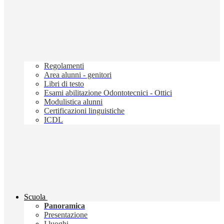
Regolamenti
Area alunni - genitori
Libri di testo
Esami abilitazione Odontotecnici - Ottici
Modulistica alunni
Certificazioni linguistiche
ICDL
Scuola
Panoramica
Presentazione
I luoghi