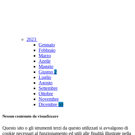
2023
Gennaio
Febbraio
Marzo
Aprile
Maggio
Giugno
2
Luglio
Agosto
Settembre
Ottobre
Novembre
Dicembre
69
Nessun contenuto da visualizzare
Questo sito o gli strumenti terzi da questo utilizzati si avvalgono di
cookie necessari al funzionamento ed utili alle finalità illustrate nella