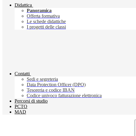
Didattica
Panoramica
Offerta formativa
Le schede didattiche
I progetti delle classi
Contatti
Sedi e segreteria
Data Protection Officer (DPO)
Tesoreria e codice IBAN
Codice univoco fatturazione elettronica
Percorsi di studio
PCTO
MAD