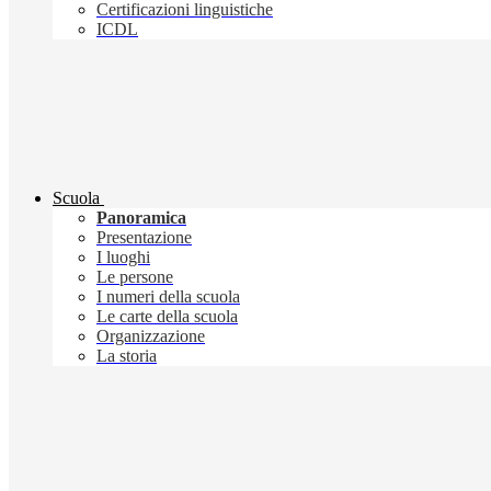
Certificazioni linguistiche
ICDL
Scuola
Panoramica
Presentazione
I luoghi
Le persone
I numeri della scuola
Le carte della scuola
Organizzazione
La storia