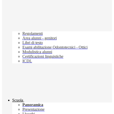
Regolamenti
Area alunni - genitori
Libri di testo
Esami abilitazione Odontotecnici - Ottici
Modulistica alunni
Certificazioni linguistiche
ICDL
Scuola
Panoramica
Presentazione
I luoghi