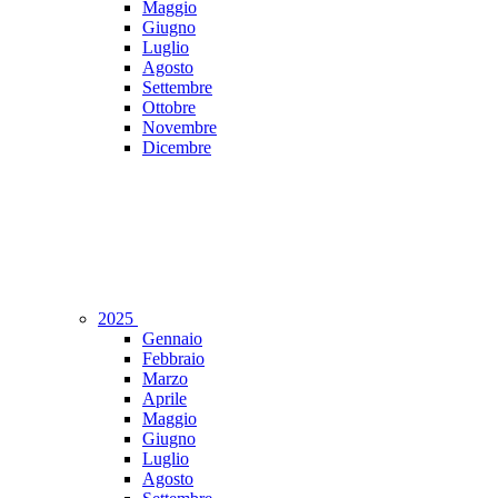
Maggio
Giugno
Luglio
Agosto
Settembre
Ottobre
Novembre
Dicembre
2025
Gennaio
Febbraio
Marzo
Aprile
Maggio
Giugno
Luglio
Agosto