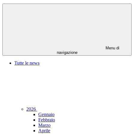
Menu di
navigazione
Tutte le news
2026
Gennaio
Febbraio
Marzo
Aprile