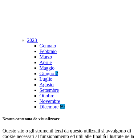
2023
Gennaio
Febbraio
Marzo
Aprile
Maggio
Giugno
2
Luglio
Agosto
Settembre
Ottobre
Novembre
Dicembre
69
Nessun contenuto da visualizzare
Questo sito o gli strumenti terzi da questo utilizzati si avvalgono di
cookie necessari al funzionamento ed utili alle finalità illustrate nella