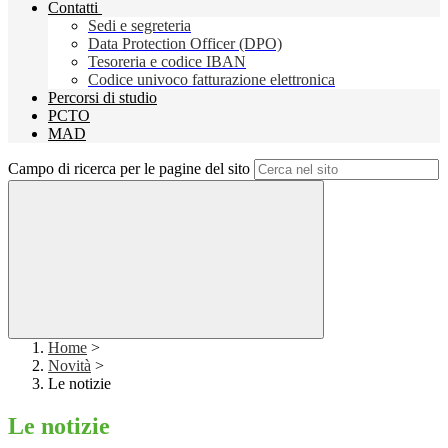
Contatti
Sedi e segreteria
Data Protection Officer (DPO)
Tesoreria e codice IBAN
Codice univoco fatturazione elettronica
Percorsi di studio
PCTO
MAD
Campo di ricerca per le pagine del sito
Home
>
Novità
>
Le notizie
Le notizie