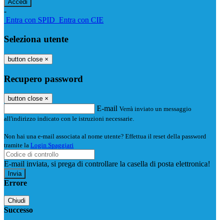
-
Entra con SPID
Entra con CIE
Seleziona utente
button close
×
Recupero password
button close
×
E-mail
Verrà inviato un messaggio
all'indirizzo indicato con le istruzioni necessarie.
Non hai una e-mail associata al nome utente? Effettua il reset della password
tramite la
Login Spaggiari
E-mail inviata, si prega di controllare la casella di posta elettronica!
Errore
Chiudi
Successo