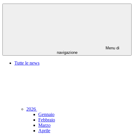
Menu di
navigazione
Tutte le news
2026
Gennaio
Febbraio
Marzo
Aprile