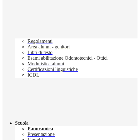
Regolamenti
Area alunni - genitori
Libri di testo
Esami abilitazione Odontotecnici - Ottici
Modulistica alunni
Certificazioni linguistiche
ICDL
Scuola
Panoramica
Presentazione
I luoghi