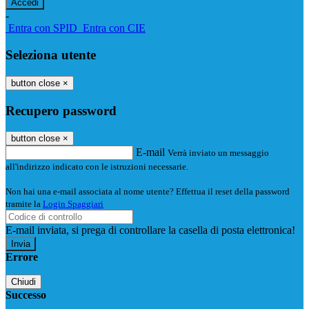
-
Entra con SPID
Entra con CIE
Seleziona utente
button close
×
Recupero password
button close
×
E-mail
Verrà inviato un messaggio
all'indirizzo indicato con le istruzioni necessarie.
Non hai una e-mail associata al nome utente? Effettua il reset della password
tramite la
Login Spaggiari
E-mail inviata, si prega di controllare la casella di posta elettronica!
Errore
Chiudi
Successo