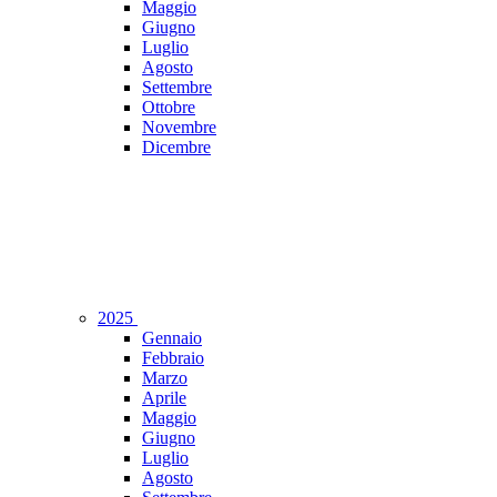
Maggio
Giugno
Luglio
Agosto
Settembre
Ottobre
Novembre
Dicembre
2025
Gennaio
Febbraio
Marzo
Aprile
Maggio
Giugno
Luglio
Agosto