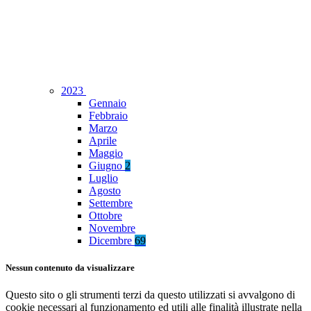
2023
Gennaio
Febbraio
Marzo
Aprile
Maggio
Giugno
2
Luglio
Agosto
Settembre
Ottobre
Novembre
Dicembre
69
Nessun contenuto da visualizzare
Questo sito o gli strumenti terzi da questo utilizzati si avvalgono di
cookie necessari al funzionamento ed utili alle finalità illustrate nella