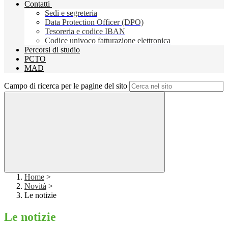
Contatti
Sedi e segreteria
Data Protection Officer (DPO)
Tesoreria e codice IBAN
Codice univoco fatturazione elettronica
Percorsi di studio
PCTO
MAD
Campo di ricerca per le pagine del sito
Home
>
Novità
>
Le notizie
Le notizie