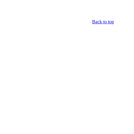
Back to top