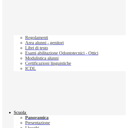
Regolamenti
Area alunni - genitori
Libri di testo
Esami abilitazione Odontotecnici - Ottici
Modulistica alunni
Certificazioni linguistiche
ICDL
Scuola
Panoramica
Presentazione
I luoghi