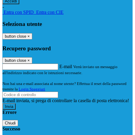
-
Entra con SPID
Entra con CIE
Seleziona utente
button close
×
Recupero password
button close
×
E-mail
Verrà inviato un messaggio
all'indirizzo indicato con le istruzioni necessarie.
Non hai una e-mail associata al nome utente? Effettua il reset della password
tramite la
Login Spaggiari
E-mail inviata, si prega di controllare la casella di posta elettronica!
Errore
Chiudi
Successo