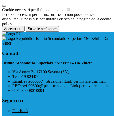
Cookie necessari per il funzionamento
I cookie necessari per il funzionamento non possono essere
disabilitati. È possibile consultare l'elenco nella pagina della cookie
policy.
Accetta tutti
Salva le preferenze
Istituto Secondario Superiore “Mazzini – Da
Vinci”
Contatti
Istituto Secondario Superiore “Mazzini – Da Vinci”
Via Aonzo 2 - 17100 Savona (SV)
Tel:
019 824450
Email:
svis00600t@istruzione.it
Link per inviare una mail
PEC:
svis00600t@pec.istruzione.it
Link per inviare una mail
C.F.: 80008010094
Seguici su
Facebook