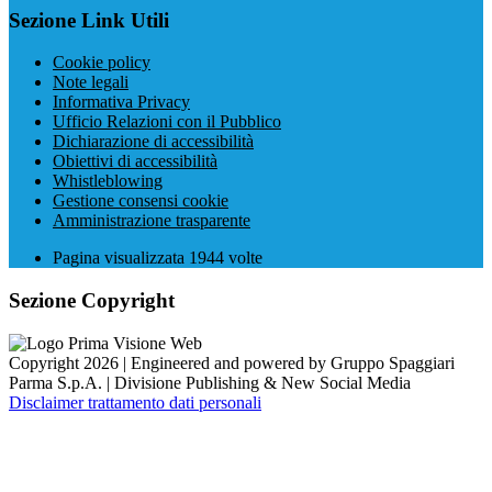
Sezione Link Utili
Cookie policy
Note legali
Informativa Privacy
Ufficio Relazioni con il Pubblico
Dichiarazione di accessibilità
Obiettivi di accessibilità
Whistleblowing
Gestione consensi cookie
Amministrazione trasparente
Pagina visualizzata
1944
volte
Sezione Copyright
Copyright 2026 | Engineered and powered by Gruppo Spaggiari
Parma S.p.A. | Divisione Publishing & New Social Media
Disclaimer trattamento dati personali