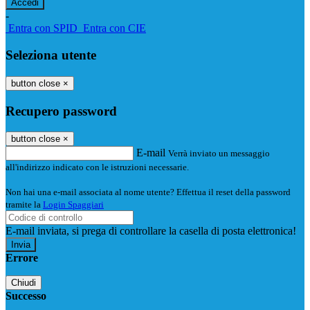
-
Entra con SPID
Entra con CIE
Seleziona utente
button close
×
Recupero password
button close
×
E-mail
Verrà inviato un messaggio
all'indirizzo indicato con le istruzioni necessarie.
Non hai una e-mail associata al nome utente? Effettua il reset della password
tramite la
Login Spaggiari
E-mail inviata, si prega di controllare la casella di posta elettronica!
Errore
Chiudi
Successo