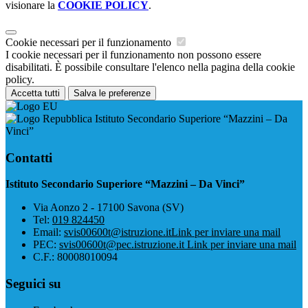
visionare la
COOKIE POLICY
.
Cookie necessari per il funzionamento
I cookie necessari per il funzionamento non possono essere
disabilitati. È possibile consultare l'elenco nella pagina della cookie
policy.
Accetta tutti
Salva le preferenze
Istituto Secondario Superiore “Mazzini – Da
Vinci”
Contatti
Istituto Secondario Superiore “Mazzini – Da Vinci”
Via Aonzo 2 - 17100 Savona (SV)
Tel:
019 824450
Email:
svis00600t@istruzione.it
Link per inviare una mail
PEC:
svis00600t@pec.istruzione.it
Link per inviare una mail
C.F.: 80008010094
Seguici su