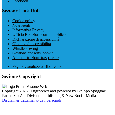
Facebook
Sezione Link Utili
Cookie policy
Note legali
Informativa Privacy
Ufficio Relazioni con il Pubblico
Dichiarazione di accessibilità
Obiettivi di accessibilità
Whistleblowing
Gestione consensi cookie
Amministrazione trasparente
Pagina visualizzata
1825
volte
Sezione Copyright
Copyright 2026 | Engineered and powered by Gruppo Spaggiari
Parma S.p.A. | Divisione Publishing & New Social Media
Disclaimer trattamento dati personali