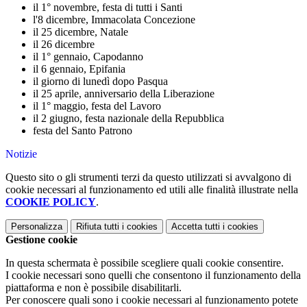
il 1° novembre, festa di tutti i Santi
l'8 dicembre, Immacolata Concezione
il 25 dicembre, Natale
il 26 dicembre
il 1° gennaio, Capodanno
il 6 gennaio, Epifania
il giorno di lunedì dopo Pasqua
il 25 aprile, anniversario della Liberazione
il 1° maggio, festa del Lavoro
il 2 giugno, festa nazionale della Repubblica
festa del Santo Patrono
Notizie
Questo sito o gli strumenti terzi da questo utilizzati si avvalgono di
cookie necessari al funzionamento ed utili alle finalità illustrate nella
COOKIE POLICY
.
Personalizza
Rifiuta tutti
i cookies
Accetta tutti
i cookies
Gestione cookie
In questa schermata è possibile scegliere quali cookie consentire.
I cookie necessari sono quelli che consentono il funzionamento della
piattaforma e non è possibile disabilitarli.
Per conoscere quali sono i cookie necessari al funzionamento potete