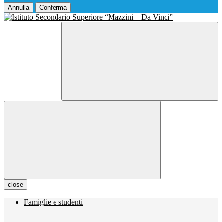
Annulla
Conferma
close
Famiglie e studenti