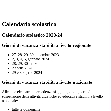
Calendario scolastico
Calendario scolastico 2023-24
Giorni di vacanza stabiliti a livello regionale
27, 28, 29, 30, dicembre 2023
2, 3, 4, 5, gennaio 2024
28, 29, 30 marzo
2 aprile 2024
29 e 30 aprile 2024
Giorni di vacanza stabiliti a livello nazionale
Alle date elencate in precedenza si aggiungono i giorni di
sospensione delle attività didattiche ed educative stabiliti a livello
nazionale:
tutte le domeniche