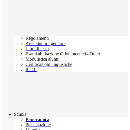
Regolamenti
Area alunni - genitori
Libri di testo
Esami abilitazione Odontotecnici - Ottici
Modulistica alunni
Certificazioni linguistiche
ICDL
Scuola
Panoramica
Presentazione
I luoghi