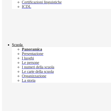
Certificazioni linguistiche
ICDL
Scuola
Panoramica
Presentazione
I luoghi
Le persone
I numeri della scuola
Le carte della scuola
Organizzazione
La storia