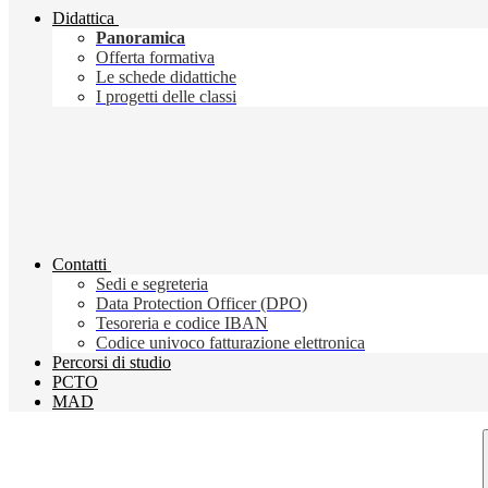
Didattica
Panoramica
Offerta formativa
Le schede didattiche
I progetti delle classi
Contatti
Sedi e segreteria
Data Protection Officer (DPO)
Tesoreria e codice IBAN
Codice univoco fatturazione elettronica
Percorsi di studio
PCTO
MAD