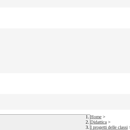
Home
>
Didattica
>
I progetti delle classi