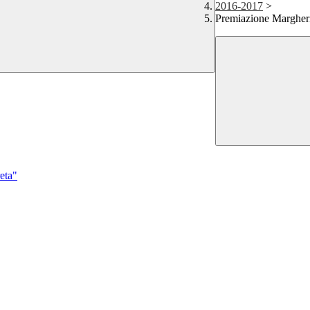
2016-2017
>
Premiazione Margher
reta"