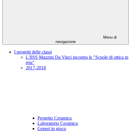
Menu di
navigazione
I progetti delle classi
L'IISS Mazzini Da Vinci incontra le "Scuole di ottica in
reta"
2017-2018
Progetto Ceramica
Laboratorio Ceramica
Generi in gioco