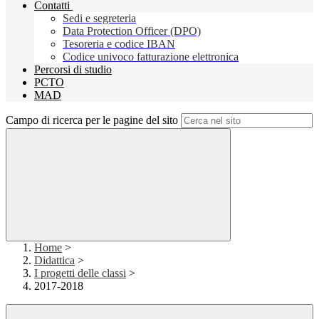
Contatti
Sedi e segreteria
Data Protection Officer (DPO)
Tesoreria e codice IBAN
Codice univoco fatturazione elettronica
Percorsi di studio
PCTO
MAD
Campo di ricerca per le pagine del sito
Home
>
Didattica
>
I progetti delle classi
>
2017-2018