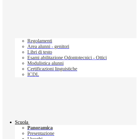
Regolamenti
Area alunni - genitori
Libri di testo
Esami abilitazione Odontotecnici - Ottici
Modulistica alunni
Certificazioni linguistiche
ICDL
Scuola
Panoramica
Presentazione
I luoghi