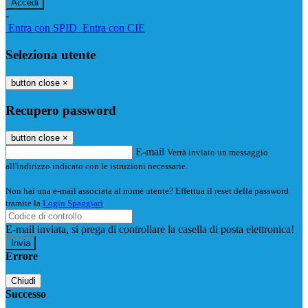
-
Entra con SPID
Entra con CIE
Seleziona utente
button close
×
Recupero password
button close
×
E-mail
Verrà inviato un messaggio
all'indirizzo indicato con le istruzioni necessarie.
Non hai una e-mail associata al nome utente? Effettua il reset della password
tramite la
Login Spaggiari
E-mail inviata, si prega di controllare la casella di posta elettronica!
Errore
Chiudi
Successo