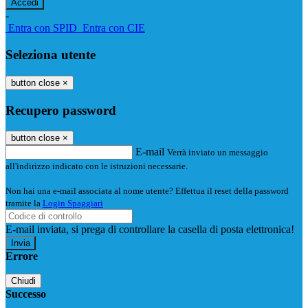
-
Entra con SPID
Entra con CIE
Seleziona utente
button close
×
Recupero password
button close
×
E-mail
Verrà inviato un messaggio
all'indirizzo indicato con le istruzioni necessarie.
Non hai una e-mail associata al nome utente? Effettua il reset della password
tramite la
Login Spaggiari
E-mail inviata, si prega di controllare la casella di posta elettronica!
Errore
Chiudi
Successo