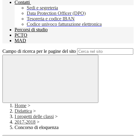
Contatti
Sedi e segreteria
Data Protection Officer (DPO)
Tesoreria e codice IBAN
Codice univoco fatturazione elettronica
Percorsi di studio
PCTO
MAD
Campo di ricerca per le pagine del sito
Home
>
Didattica
>
I progetti delle classi
>
2017-2018
>
Concorso di eloquenza