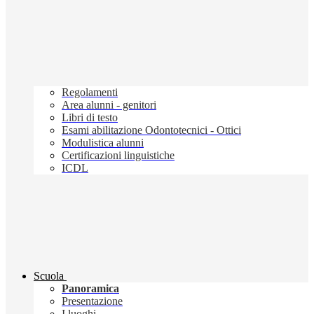
Regolamenti
Area alunni - genitori
Libri di testo
Esami abilitazione Odontotecnici - Ottici
Modulistica alunni
Certificazioni linguistiche
ICDL
Scuola
Panoramica
Presentazione
I luoghi