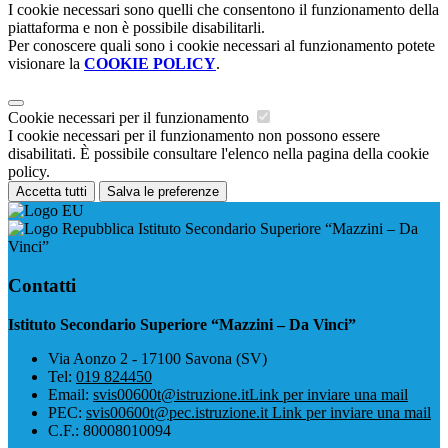
I cookie necessari sono quelli che consentono il funzionamento della
piattaforma e non è possibile disabilitarli.
Per conoscere quali sono i cookie necessari al funzionamento potete
visionare la
COOKIE POLICY
.
Cookie necessari per il funzionamento
I cookie necessari per il funzionamento non possono essere
disabilitati. È possibile consultare l'elenco nella pagina della cookie
policy.
Accetta tutti
Salva le preferenze
Istituto Secondario Superiore “Mazzini – Da
Vinci”
Contatti
Istituto Secondario Superiore “Mazzini – Da Vinci”
Via Aonzo 2 - 17100 Savona (SV)
Tel:
019 824450
Email:
svis00600t@istruzione.it
Link per inviare una mail
PEC:
svis00600t@pec.istruzione.it
Link per inviare una mail
C.F.: 80008010094