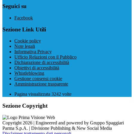
Seguici su
Facebook
Sezione Link Utili
Cookie policy
Note legali
Informativa Privacy
Ufficio Relazioni con il Pubblico
Dichiarazione di accessibilità
Obiettivi di accessibilità
Whistleblowing
Gestione consensi cookie
Amministrazione trasparente
Pagina visualizzata
3242
volte
Sezione Copyright
Copyright 2026 | Engineered and powered by Gruppo Spaggiari
Parma S.p.A. | Divisione Publishing & New Social Media
Disclaimer trattamento dati personali