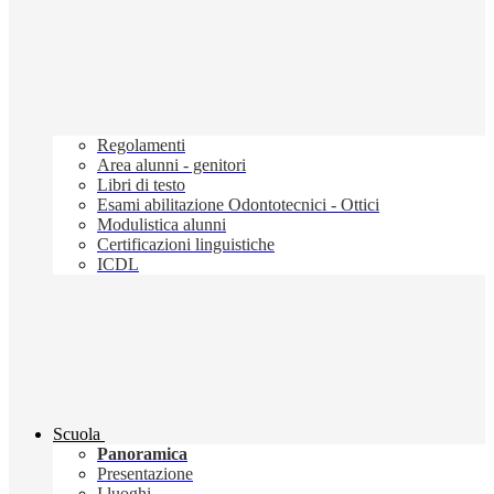
Regolamenti
Area alunni - genitori
Libri di testo
Esami abilitazione Odontotecnici - Ottici
Modulistica alunni
Certificazioni linguistiche
ICDL
Scuola
Panoramica
Presentazione
I luoghi