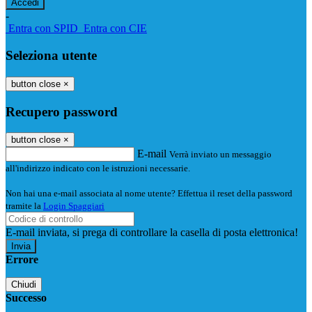
-
Entra con SPID
Entra con CIE
Seleziona utente
button close
×
Recupero password
button close
×
E-mail
Verrà inviato un messaggio
all'indirizzo indicato con le istruzioni necessarie.
Non hai una e-mail associata al nome utente? Effettua il reset della password
tramite la
Login Spaggiari
E-mail inviata, si prega di controllare la casella di posta elettronica!
Errore
Chiudi
Successo