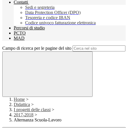
Contatti
Sedi e segreteria
Data Protection Officer (DPO)
Tesoreria e codice IBAN
Codice univoco fatturazione elettronica
Percorsi di studio
PCTO
MAD
Campo di ricerca per le pagine del sito
Home
>
Didattica
>
I progetti delle classi
>
2017-2018
>
Alternanza Scuola-Lavoro