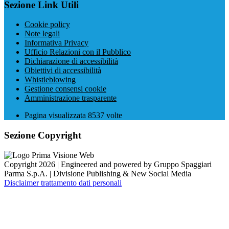
Sezione Link Utili
Cookie policy
Note legali
Informativa Privacy
Ufficio Relazioni con il Pubblico
Dichiarazione di accessibilità
Obiettivi di accessibilità
Whistleblowing
Gestione consensi cookie
Amministrazione trasparente
Pagina visualizzata
8537
volte
Sezione Copyright
Copyright 2026 | Engineered and powered by Gruppo Spaggiari
Parma S.p.A. | Divisione Publishing & New Social Media
Disclaimer trattamento dati personali