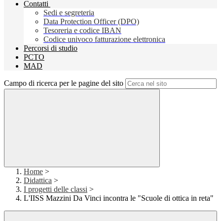
Contatti
Sedi e segreteria
Data Protection Officer (DPO)
Tesoreria e codice IBAN
Codice univoco fatturazione elettronica
Percorsi di studio
PCTO
MAD
Campo di ricerca per le pagine del sito
Home
>
Didattica
>
I progetti delle classi
>
L'IISS Mazzini Da Vinci incontra le "Scuole di ottica in reta"