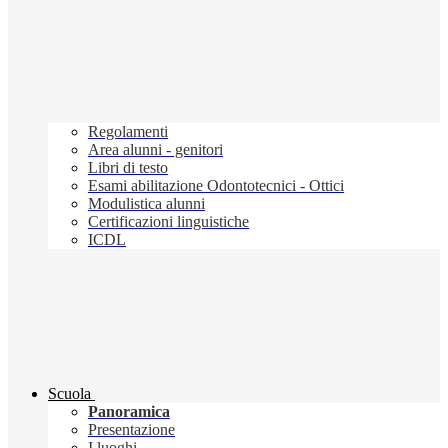
Regolamenti
Area alunni - genitori
Libri di testo
Esami abilitazione Odontotecnici - Ottici
Modulistica alunni
Certificazioni linguistiche
ICDL
Scuola
Panoramica
Presentazione
I luoghi