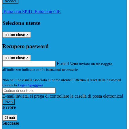
-
Entra con SPID
Entra con CIE
Seleziona utente
button close
×
Recupero password
button close
×
E-mail
Verrà inviato un messaggio
all'indirizzo indicato con le istruzioni necessarie.
Non hai una e-mail associata al nome utente? Effettua il reset della password
tramite la
Login Spaggiari
E-mail inviata, si prega di controllare la casella di posta elettronica!
Errore
Chiudi
Successo