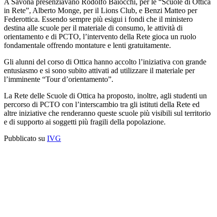
A Savona presenziavano Rodolfo Baiocchi, per le “Scuole di Ottica
in Rete”, Alberto Monge, per il Lions Club, e Benzi Matteo per
Federottica. Essendo sempre più esigui i fondi che il ministero
destina alle scuole per il materiale di consumo, le attività di
orientamento e di PCTO, l’intervento della Rete gioca un ruolo
fondamentale offrendo montature e lenti gratuitamente.
Gli alunni del corso di Ottica hanno accolto l’iniziativa con grande
entusiasmo e si sono subito attivati ad utilizzare il materiale per
l’imminente “Tour d’orientamento”.
La Rete delle Scuole di Ottica ha proposto, inoltre, agli studenti un
percorso di PCTO con l’interscambio tra gli istituti della Rete ed
altre iniziative che renderanno queste scuole più visibili sul territorio
e di supporto ai soggetti più fragili della popolazione.
Pubblicato su
IVG