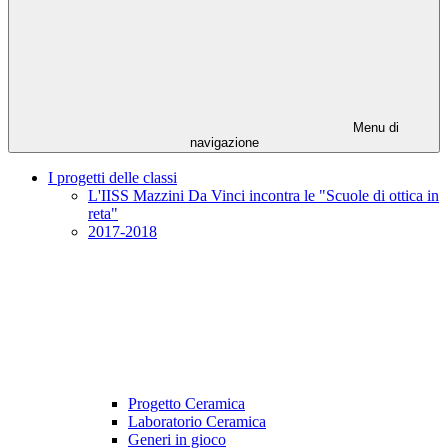
Menu di
navigazione
I progetti delle classi
L'IISS Mazzini Da Vinci incontra le "Scuole di ottica in
reta"
2017-2018
Progetto Ceramica
Laboratorio Ceramica
Generi in gioco