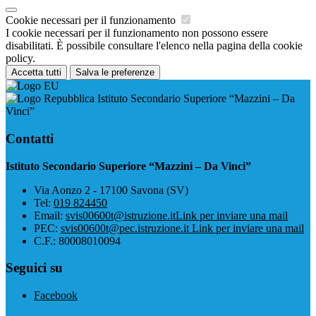
Cookie necessari per il funzionamento
I cookie necessari per il funzionamento non possono essere
disabilitati. È possibile consultare l'elenco nella pagina della cookie
policy.
Accetta tutti
Salva le preferenze
Istituto Secondario Superiore “Mazzini – Da
Vinci”
Contatti
Istituto Secondario Superiore “Mazzini – Da Vinci”
Via Aonzo 2 - 17100 Savona (SV)
Tel:
019 824450
Email:
svis00600t@istruzione.it
Link per inviare una mail
PEC:
svis00600t@pec.istruzione.it
Link per inviare una mail
C.F.: 80008010094
Seguici su
Facebook