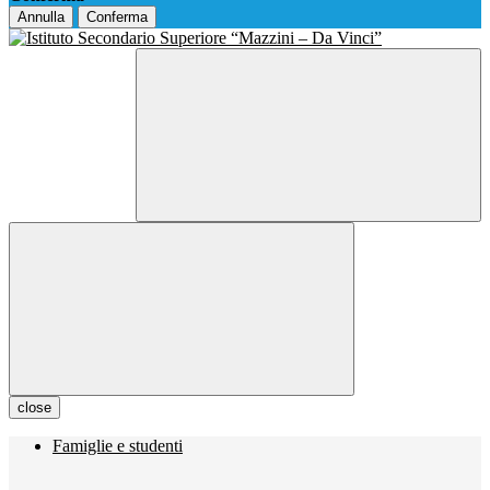
Annulla
Conferma
close
Famiglie e studenti