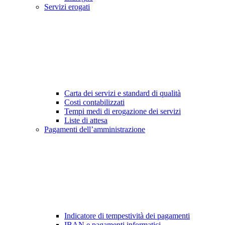
Servizi erogati
Carta dei servizi e standard di qualità
Costi contabilizzati
Tempi medi di erogazione dei servizi
Liste di attesa
Pagamenti dell’amministrazione
Indicatore di tempestività dei pagamenti
IBAN e pagamenti informatici