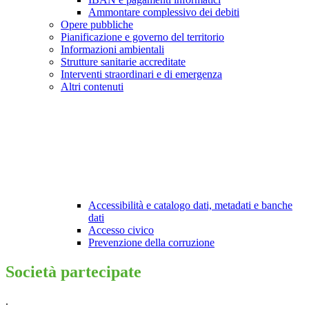
Ammontare complessivo dei debiti
Opere pubbliche
Pianificazione e governo del territorio
Informazioni ambientali
Strutture sanitarie accreditate
Interventi straordinari e di emergenza
Altri contenuti
Accessibilità e catalogo dati, metadati e banche
dati
Accesso civico
Prevenzione della corruzione
Società partecipate
.