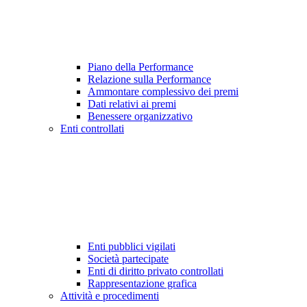
Piano della Performance
Relazione sulla Performance
Ammontare complessivo dei premi
Dati relativi ai premi
Benessere organizzativo
Enti controllati
Enti pubblici vigilati
Società partecipate
Enti di diritto privato controllati
Rappresentazione grafica
Attività e procedimenti