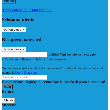
-
Entra con SPID
Entra con CIE
Seleziona utente
button close
×
Recupero password
button close
×
E-mail
Verrà inviato un messaggio
all'indirizzo indicato con le istruzioni necessarie.
Non hai una e-mail associata al nome utente? Effettua il reset della password
tramite la
Login Spaggiari
E-mail inviata, si prega di controllare la casella di posta elettronica!
Errore
Chiudi
Successo