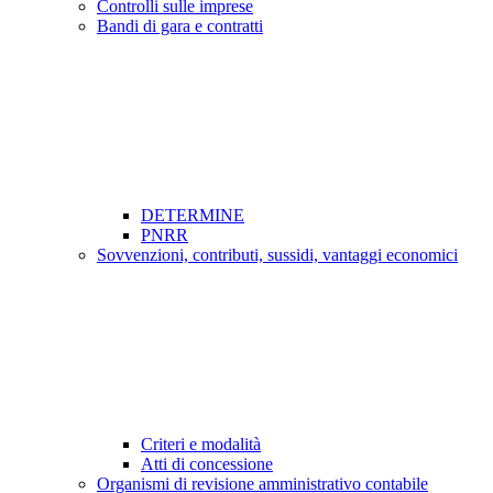
Controlli sulle imprese
Bandi di gara e contratti
DETERMINE
PNRR
Sovvenzioni, contributi, sussidi, vantaggi economici
Criteri e modalità
Atti di concessione
Organismi di revisione amministrativo contabile