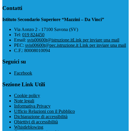
Contatti
Istituto Secondario Superiore “Mazzini – Da Vinci”
Via Aonzo 2 - 17100 Savona (SV)
Tel:
019 824450
Email:
svis00600t@istruzione.it
Link per inviare una mail
PEC:
svis00600t@pec.istruzione.it
Link per inviare una mail
C.F.: 80008010094
Seguici su
Facebook
Sezione Link Utili
Cookie policy
Note legali
Informativa Privacy
Ufficio Relazioni con il Pubblico
Dichiarazione di accessibilità
Obiettivi di accessibilità
Whistleblowing