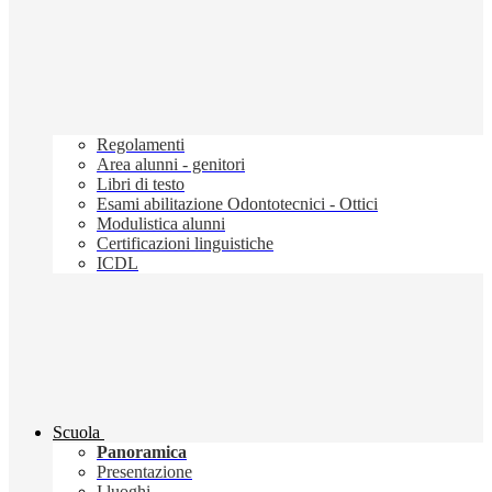
Regolamenti
Area alunni - genitori
Libri di testo
Esami abilitazione Odontotecnici - Ottici
Modulistica alunni
Certificazioni linguistiche
ICDL
Scuola
Panoramica
Presentazione
I luoghi