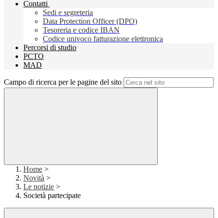
Contatti
Sedi e segreteria
Data Protection Officer (DPO)
Tesoreria e codice IBAN
Codice univoco fatturazione elettronica
Percorsi di studio
PCTO
MAD
Campo di ricerca per le pagine del sito
Home
>
Novità
>
Le notizie
>
Società partecipate