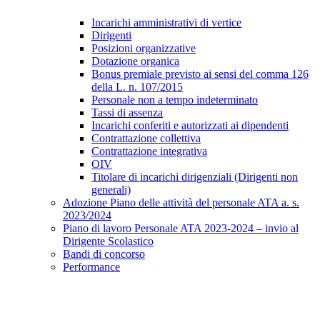
Incarichi amministrativi di vertice
Dirigenti
Posizioni organizzative
Dotazione organica
Bonus premiale previsto ai sensi del comma 126
della L. n. 107/2015
Personale non a tempo indeterminato
Tassi di assenza
Incarichi conferiti e autorizzati ai dipendenti
Contrattazione collettiva
Contrattazione integrativa
OIV
Titolare di incarichi dirigenziali (Dirigenti non
generali)
Adozione Piano delle attività del personale ATA a. s.
2023/2024
Piano di lavoro Personale ATA 2023-2024 – invio al
Dirigente Scolastico
Bandi di concorso
Performance