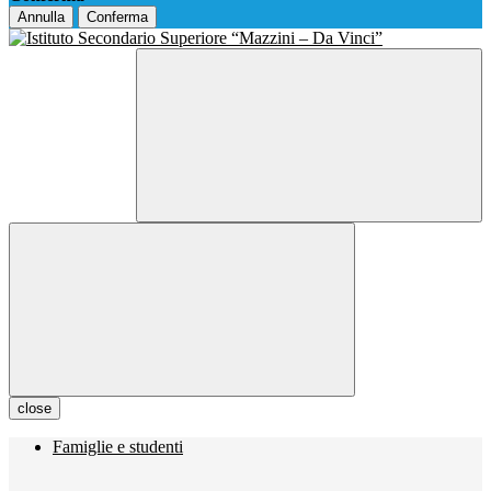
Annulla
Conferma
close
Famiglie e studenti