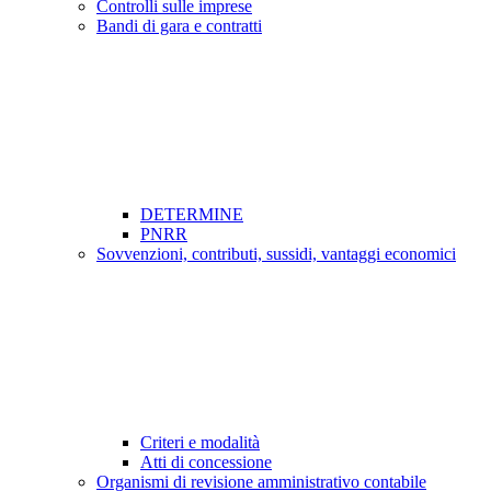
Controlli sulle imprese
Bandi di gara e contratti
DETERMINE
PNRR
Sovvenzioni, contributi, sussidi, vantaggi economici
Criteri e modalità
Atti di concessione
Organismi di revisione amministrativo contabile