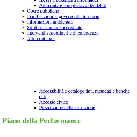
Ammontare complessivo dei debiti
Opere pubbliche
Pianificazione e governo del territorio
Informazioni ambientali
Strutture sanitarie accreditate
Interventi straordinari e di emergenza
Altri contenuti
Accessibilità e catalogo dati, metadati e banche
dati
Accesso civico
Prevenzione della corruzione
Piano della Performance
.