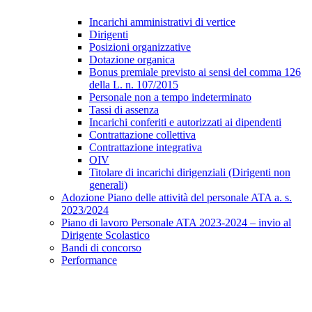
Incarichi amministrativi di vertice
Dirigenti
Posizioni organizzative
Dotazione organica
Bonus premiale previsto ai sensi del comma 126
della L. n. 107/2015
Personale non a tempo indeterminato
Tassi di assenza
Incarichi conferiti e autorizzati ai dipendenti
Contrattazione collettiva
Contrattazione integrativa
OIV
Titolare di incarichi dirigenziali (Dirigenti non
generali)
Adozione Piano delle attività del personale ATA a. s.
2023/2024
Piano di lavoro Personale ATA 2023-2024 – invio al
Dirigente Scolastico
Bandi di concorso
Performance