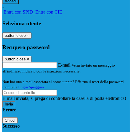
-
Entra con SPID
Entra con CIE
Seleziona utente
button close
×
Recupero password
button close
×
E-mail
Verrà inviato un messaggio
all'indirizzo indicato con le istruzioni necessarie.
Non hai una e-mail associata al nome utente? Effettua il reset della password
tramite la
Login Spaggiari
E-mail inviata, si prega di controllare la casella di posta elettronica!
Errore
Chiudi
Successo