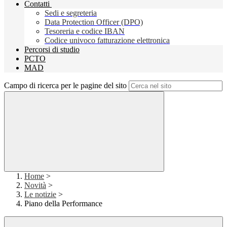
Contatti
Sedi e segreteria
Data Protection Officer (DPO)
Tesoreria e codice IBAN
Codice univoco fatturazione elettronica
Percorsi di studio
PCTO
MAD
Campo di ricerca per le pagine del sito
Home
>
Novità
>
Le notizie
>
Piano della Performance