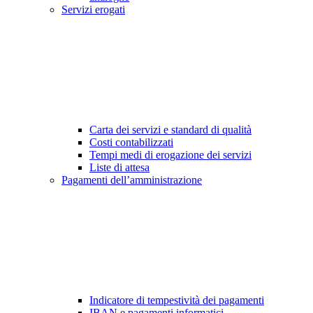
Servizi erogati
Carta dei servizi e standard di qualità
Costi contabilizzati
Tempi medi di erogazione dei servizi
Liste di attesa
Pagamenti dell’amministrazione
Indicatore di tempestività dei pagamenti
IBAN e pagamenti informatici