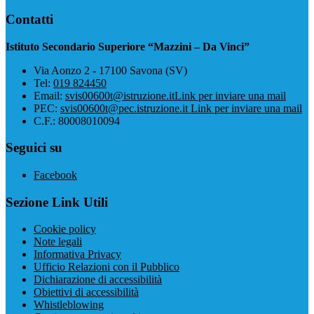
Contatti
Istituto Secondario Superiore “Mazzini – Da Vinci”
Via Aonzo 2 - 17100 Savona (SV)
Tel:
019 824450
Email:
svis00600t@istruzione.it
Link per inviare una mail
PEC:
svis00600t@pec.istruzione.it
Link per inviare una mail
C.F.: 80008010094
Seguici su
Facebook
Sezione Link Utili
Cookie policy
Note legali
Informativa Privacy
Ufficio Relazioni con il Pubblico
Dichiarazione di accessibilità
Obiettivi di accessibilità
Whistleblowing