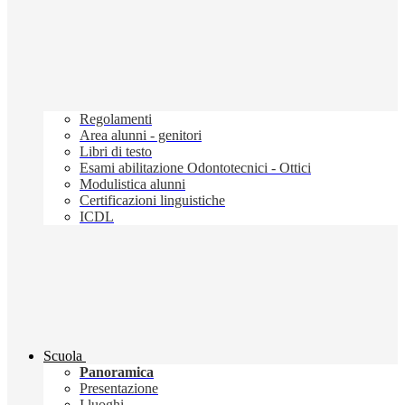
Regolamenti
Area alunni - genitori
Libri di testo
Esami abilitazione Odontotecnici - Ottici
Modulistica alunni
Certificazioni linguistiche
ICDL
Scuola
Panoramica
Presentazione
I luoghi