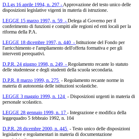
D.Lgs 16 aprile 1994, n. 297 -
Approvazione del testo unico delle
disposizioni legislative vigenti in materia di istruzione.
LEGGE 15 marzo 1997, n. 59 -
Delega al Governo per il
conferimento di funzioni e compiti alle regioni ed enti locali per la
riforma della P.A.
LEGGE 18 dicembre 1997, n. 440 -
Istituzione del Fondo per
l'arricchimento e l'ampliamento dell'offerta formativa e per gli
interventi perequativi.
D.P.R. 24 giugno 1998, n. 249 -
Regolamento recante lo statuto
delle studentesse e degli studenti della scuola secondaria.
D.P.R. 8 marzo 1999, n. 275
-
Regolamento recante norme in
materia di autonomia delle istituzioni scolastiche.
LEGGE 3 maggio 1999, n. 124
-
Disposizioni urgenti in materia di
personale scolastico.
LEGGE 28 gennaio 1999, n. 17
-
Integrazione e modifica della
leggequadro 5 febbraio 1992, n. 104
D.P.R. 28 dicembre 2000, n. 445
-
Testo unico delle disposizioni
legislative e regolamentari in materia di documentazione