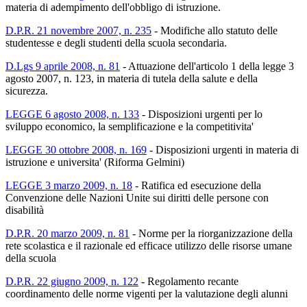
materia di adempimento dell'obbligo di istruzione.
D.P.R. 21 novembre 2007, n. 235
-
Modifiche allo statuto delle
studentesse e degli studenti della scuola secondaria.
D.Lgs 9 aprile 2008, n. 81
-
Attuazione dell'articolo 1 della legge 3
agosto 2007, n. 123, in materia di tutela della salute e della
sicurezza.
LEGGE 6 agosto 2008, n. 133
-
Disposizioni urgenti per lo
sviluppo economico, la semplificazione e la competitivita'
LEGGE 30 ottobre 2008, n. 169
-
Disposizioni urgenti in materia di
istruzione e universita' (Riforma Gelmini)
LEGGE 3 marzo 2009, n. 18
-
Ratifica ed esecuzione della
Convenzione delle Nazioni Unite sui diritti delle persone con
disabilità
D.P.R. 20 marzo 2009, n. 81
-
Norme per la riorganizzazione della
rete scolastica e il razionale ed efficace utilizzo delle risorse umane
della scuola
D.P.R. 22 giugno 2009, n. 122
-
Regolamento recante
coordinamento delle norme vigenti per la valutazione degli alunni