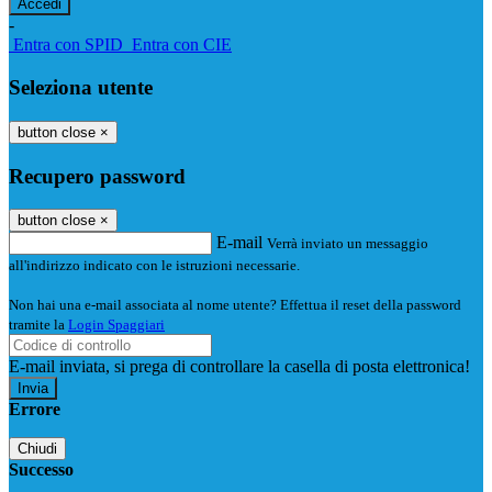
-
Entra con SPID
Entra con CIE
Seleziona utente
button close
×
Recupero password
button close
×
E-mail
Verrà inviato un messaggio
all'indirizzo indicato con le istruzioni necessarie.
Non hai una e-mail associata al nome utente? Effettua il reset della password
tramite la
Login Spaggiari
E-mail inviata, si prega di controllare la casella di posta elettronica!
Errore
Chiudi
Successo