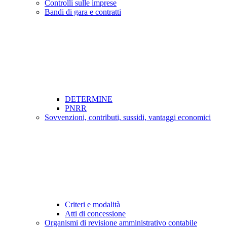
Controlli sulle imprese
Bandi di gara e contratti
DETERMINE
PNRR
Sovvenzioni, contributi, sussidi, vantaggi economici
Criteri e modalità
Atti di concessione
Organismi di revisione amministrativo contabile