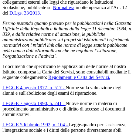
collegamenti esterni alle leggi che riguardano le Istituzioni
Scolastiche, pubblicate su
Normattiva
in ottemperanza all’Art. 12
del
D.Lgs. 33/2013.
Fermo restando quanto previsto per le pubblicazioni nella Gazzetta
Ufficiale della Repubblica italiana dalla legge 11 dicembre 1984, n.
839, e dalle relative norme di attuazione, le pubbliche
amministrazioni pubblicano sui propri siti istituzionali i riferimenti
normativi con i relativi link alle norme di legge statale pubblicate
nella banca dati «Normattiva» che ne regolano l’istituzione,
l’organizzazione e l’attivita’.
I documenti che specificano le applicazioni delle norme al nostro
Istituto, compresa la Carta dei Servizi, sono consultabili mediante il
seguente collegamento:
Regolamenti e Carta dei Servizi
.
LEGGE 4 agosto 1977, n. 517 -
Norme sulla valutazione degli
alunni e sull'abolizione degli esami di riparazione.
LEGGE 7 agosto 1990, n. 241 -
Nuove norme in materia di
procedimento amministrativo e di diritto di accesso ai documenti
amministrativi.
LEGGE 5 febbraio 1992, n. 104 -
Legge-quadro per l'assistenza,
l'integrazione sociale e i diritti delle persone diversamente abili.