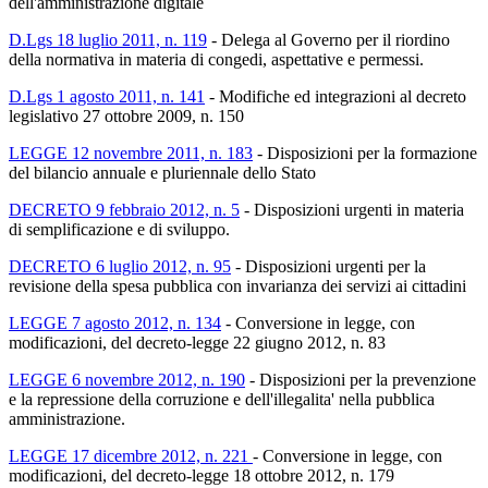
dell'amministrazione digitale
D.Lgs 18 luglio 2011, n. 119
-
Delega al Governo per il riordino
della normativa in materia di congedi, aspettative e permessi.
D.Lgs 1 agosto 2011, n. 141
-
Modifiche ed integrazioni al decreto
legislativo 27 ottobre 2009, n. 150
LEGGE 12 novembre 2011, n. 183
-
Disposizioni per la formazione
del bilancio annuale e pluriennale dello Stato
DECRETO 9 febbraio 2012, n. 5
-
Disposizioni urgenti in materia
di semplificazione e di sviluppo.
DECRETO 6 luglio 2012, n. 95
-
Disposizioni urgenti per la
revisione della spesa pubblica con invarianza dei servizi ai cittadini
LEGGE 7 agosto 2012, n. 134
-
Conversione in legge, con
modificazioni, del decreto-legge 22 giugno 2012, n. 83
LEGGE 6 novembre 2012, n. 190
-
Disposizioni per la prevenzione
e la repressione della corruzione e dell'illegalita' nella pubblica
amministrazione.
LEGGE 17 dicembre 2012, n. 221
-
Conversione in legge, con
modificazioni, del decreto-legge 18 ottobre 2012, n. 179