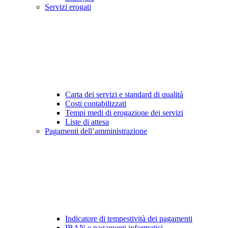
Servizi erogati
Carta dei servizi e standard di qualità
Costi contabilizzati
Tempi medi di erogazione dei servizi
Liste di attesa
Pagamenti dell’amministrazione
Indicatore di tempestività dei pagamenti
IBAN e pagamenti informatici