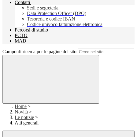
Contatti
Sedi e segreteria
Data Protection Officer (DPO)
Tesoreria e codice IBAN
Codice univoco fatturazione elettronica
Percorsi di studio
PCTO
MAD
Campo di ricerca per le pagine del sito
Home
>
Novità
>
Le notizie
>
Atti generali