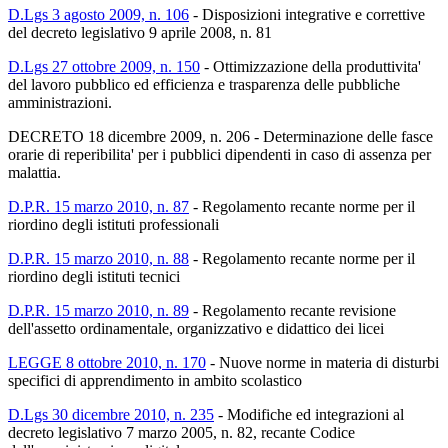
D.Lgs 3 agosto 2009, n. 106
-
Disposizioni integrative e correttive
del decreto legislativo 9 aprile 2008, n. 81
D.Lgs 27 ottobre 2009, n. 150
-
Ottimizzazione della produttivita'
del lavoro pubblico ed efficienza e trasparenza delle pubbliche
amministrazioni.
DECRETO 18 dicembre 2009, n. 206 -
Determinazione delle fasce
orarie di reperibilita' per i pubblici dipendenti in caso di assenza per
malattia.
D.P.R. 15 marzo 2010, n. 87
-
Regolamento recante norme per il
riordino degli istituti professionali
D.P.R. 15 marzo 2010, n. 88
-
Regolamento recante norme per il
riordino degli istituti tecnici
D.P.R. 15 marzo 2010, n. 89
-
Regolamento recante revisione
dell'assetto ordinamentale, organizzativo e didattico dei licei
LEGGE 8 ottobre 2010, n. 170
-
Nuove norme in materia di disturbi
specifici di apprendimento in ambito scolastico
D.Lgs 30 dicembre 2010, n. 235
-
Modifiche ed integrazioni al
decreto legislativo 7 marzo 2005, n. 82, recante Codice