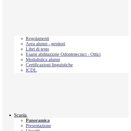
Regolamenti
Area alunni - genitori
Libri di testo
Esami abilitazione Odontotecnici - Ottici
Modulistica alunni
Certificazioni linguistiche
ICDL
Scuola
Panoramica
Presentazione
I luoghi