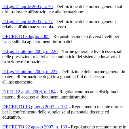
D.Lgs 15 aprile 2005, n. 76
-
Definizione delle norme generali sul
diritto-dovere all'istruzione e alla formazione
D.Lgs 15 aprile 2005, n. 77
-
Definizione delle norme generali
relative all'alternanza scuola-lavoro
DECRETO 8 luglio 2005
-
Requisiti tecnici e i diversi livelli per
l'accessibilità agli strumenti informatici
D.Lgs 17 ottobre 2005, n. 226
-
Norme generali e livelli essenziali
delle prestazioni relativi al secondo ciclo del sistema educativo di
istruzione e formazione
D.Lgs 17 ottobre 2005, n. 227
-
Definizione delle norme generali in
materia di formazione degli insegnanti ai fini dell'accesso
all'insegnamento
D.P.R. 12 aprile 2006, n. 184
-
Regolamento recante disciplina in
materia di accesso ai documenti amministrativi.
DECRETO 13 giugno 2007, n. 131
-
Regolamento recante norme
per il conferimento delle supplenze al personale docente ed
educativo.
DECRETO 22 agosto 2007, n. 139
-
Regolamento recante norme in