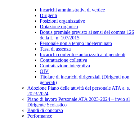
Incarichi amministrativi di vertice
Dirigenti
Posizioni organizzative
Dotazione organica
Bonus premiale previsto ai sensi del comma 126
della L. n. 107/2015
Personale non a tempo indeterminato
Tassi di assenza
Incarichi conferiti e autorizzati ai dipendenti
Contrattazione collettiva
Contrattazione integrativa
OIV
Titolare di incarichi dirigenziali (Dirigenti non
generali)
Adozione Piano delle attività del personale ATA a. s.
2023/2024
Piano di lavoro Personale ATA 2023-2024 – invio al
Dirigente Scolastico
Bandi di concorso
Performance