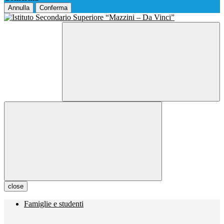
Annulla
Conferma
close
Famiglie e studenti