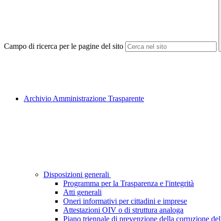
Campo di ricerca per le pagine del sito
Archivio Amministrazione Trasparente
Disposizioni generali
Programma per la Trasparenza e l'integrità
Atti generali
Oneri informativi per cittadini e imprese
Attestazioni OIV o di struttura analoga
Piano triennale di prevenzione della corruzione dell