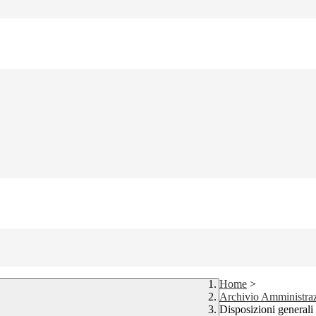
Home
>
Archivio Amministraz
Disposizioni generali