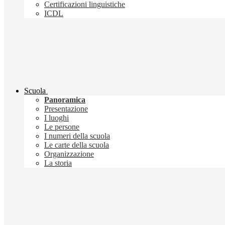
Certificazioni linguistiche
ICDL
Scuola
Panoramica
Presentazione
I luoghi
Le persone
I numeri della scuola
Le carte della scuola
Organizzazione
La storia