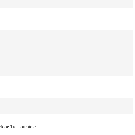
ione Trasparente
>