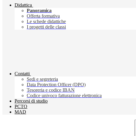
Didattica
Panoramica
Offerta formativa
Le schede didattiche
I progetti delle classi
Contatti
Sedi e segreteria
Data Protection Officer (DPO)
Tesoreria e codice IBAN
Codice univoco fatturazione elettronica
Percorsi di studio
PCTO
MAD