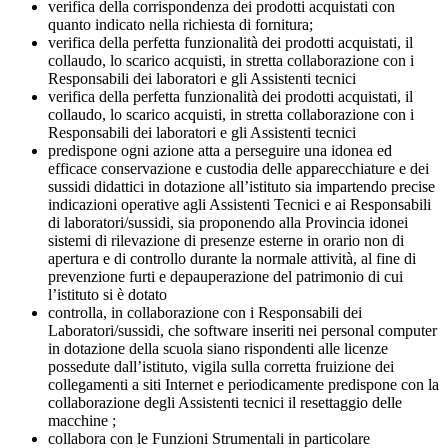
verifica della corrispondenza dei prodotti acquistati con
quanto indicato nella richiesta di fornitura;
verifica della perfetta funzionalità dei prodotti acquistati, il
collaudo, lo scarico acquisti, in stretta collaborazione con i
Responsabili dei laboratori e gli Assistenti tecnici
verifica della perfetta funzionalità dei prodotti acquistati, il
collaudo, lo scarico acquisti, in stretta collaborazione con i
Responsabili dei laboratori e gli Assistenti tecnici
predispone ogni azione atta a perseguire una idonea ed
efficace conservazione e custodia delle apparecchiature e dei
sussidi didattici in dotazione all’istituto sia impartendo precise
indicazioni operative agli Assistenti Tecnici e ai Responsabili
di laboratori/sussidi, sia proponendo alla Provincia idonei
sistemi di rilevazione di presenze esterne in orario non di
apertura e di controllo durante la normale attività, al fine di
prevenzione furti e depauperazione del patrimonio di cui
l’istituto si è dotato
controlla, in collaborazione con i Responsabili dei
Laboratori/sussidi, che software inseriti nei personal computer
in dotazione della scuola siano rispondenti alle licenze
possedute dall’istituto, vigila sulla corretta fruizione dei
collegamenti a siti Internet e periodicamente predispone con la
collaborazione degli Assistenti tecnici il resettaggio delle
macchine ;
collabora con le Funzioni Strumentali in particolare