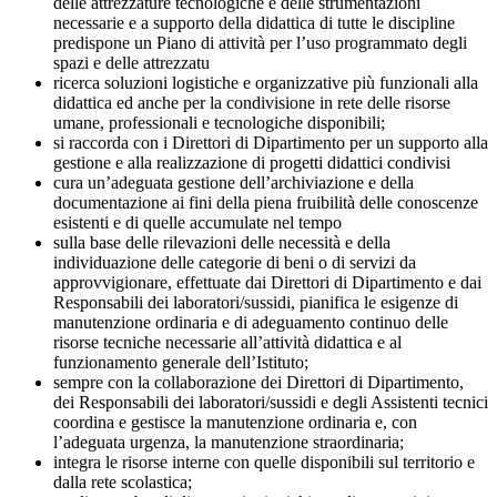
delle attrezzature tecnologiche e delle strumentazioni
necessarie e a supporto della didattica di tutte le discipline
predispone un Piano di attività per l’uso programmato degli
spazi e delle attrezzatu
ricerca soluzioni logistiche e organizzative più funzionali alla
didattica ed anche per la condivisione in rete delle risorse
umane, professionali e tecnologiche disponibili;
si raccorda con i Direttori di Dipartimento per un supporto alla
gestione e alla realizzazione di progetti didattici condivisi
cura un’adeguata gestione dell’archiviazione e della
documentazione ai fini della piena fruibilità delle conoscenze
esistenti e di quelle accumulate nel tempo
sulla base delle rilevazioni delle necessità e della
individuazione delle categorie di beni o di servizi da
approvvigionare, effettuate dai Direttori di Dipartimento e dai
Responsabili dei laboratori/sussidi, pianifica le esigenze di
manutenzione ordinaria e di adeguamento continuo delle
risorse tecniche necessarie all’attività didattica e al
funzionamento generale dell’Istituto;
sempre con la collaborazione dei Direttori di Dipartimento,
dei Responsabili dei laboratori/sussidi e degli Assistenti tecnici
coordina e gestisce la manutenzione ordinaria e, con
l’adeguata urgenza, la manutenzione straordinaria;
integra le risorse interne con quelle disponibili sul territorio e
dalla rete scolastica;