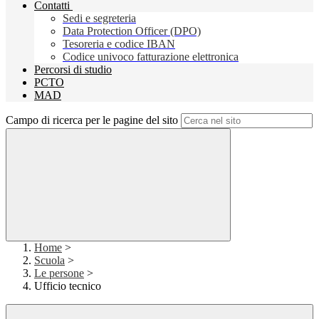
Contatti
Sedi e segreteria
Data Protection Officer (DPO)
Tesoreria e codice IBAN
Codice univoco fatturazione elettronica
Percorsi di studio
PCTO
MAD
Campo di ricerca per le pagine del sito
Home
>
Scuola
>
Le persone
>
Ufficio tecnico