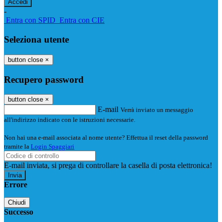
-
Entra con SPID
Entra con CIE
Seleziona utente
button close
×
Recupero password
button close
×
E-mail
Verrà inviato un messaggio
all'indirizzo indicato con le istruzioni necessarie.
Non hai una e-mail associata al nome utente? Effettua il reset della password
tramite la
Login Spaggiari
E-mail inviata, si prega di controllare la casella di posta elettronica!
Errore
Chiudi
Successo