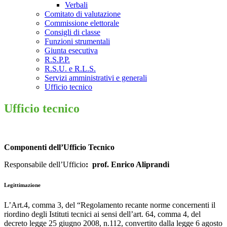
Verbali
Comitato di valutazione
Commissione elettorale
Consigli di classe
Funzioni strumentali
Giunta esecutiva
R.S.P.P.
R.S.U. e R.L.S.
Servizi amministrativi e generali
Ufficio tecnico
Ufficio tecnico
Componenti dell’Ufficio Tecnico
Responsabile dell’Ufficio
: prof. Enrico Aliprandi
Legittimazione
L’Art.4, comma 3, del “Regolamento recante norme concernenti il
riordino degli Istituti tecnici ai sensi dell’art. 64, comma 4, del
decreto legge 25 giugno 2008, n.112, convertito dalla legge 6 agosto