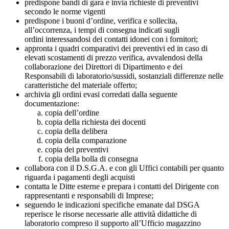
predispone bandi di gara e invia richieste di preventivi
secondo le norme vigenti
predispone i buoni d’ordine, verifica e sollecita,
all’occorrenza, i tempi di consegna indicati sugli
ordini
interessandosi dei contatti idonei con i fornitori;
appronta i quadri comparativi dei preventivi ed in caso di
elevati scostamenti di prezzo verifica, avvalendosi della
collaborazione dei Direttori di Dipartimento e dei
Responsabili di laboratorio/sussidi, sostanziali differenze nelle
caratteristiche del materiale offerto;
archivia gli ordini evasi corredati dalla seguente
documentazione:
copia dell’ordine
copia della richiesta dei docenti
copia della delibera
copia della comparazione
copia dei preventivi
copia della bolla di consegna
collabora con il D.S.G.A. e con gli Uffici contabili per quanto
riguarda i pagamenti degli acquisti
contatta le Ditte esterne e prepara i contatti del Dirigente con
rappresentanti e responsabili di Imprese;
seguendo le indicazioni specifiche emanate dal DSGA
reperisce le risorse necessarie alle attività didattiche di
laboratorio compreso il supporto all’Ufficio magazzino