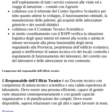
nell’espletamento di tutti i servizi connessi alle visite ed a
viaggi di istruzione – contatti con Agenzie
collabora con il referente del Centro Sportivo Scolastico per
tutto quanto attiene lo sviluppo, il funzionamento ottimale, la
manutenzione delle palestre, gli acquisti delle attrezzature
ginniche e dei sussidi didattici
collabora con il Comitato Tecnico Scientifico;
in stretto coordinamento con il RSPP verifica la situazione
logistica degli spazi interni ed esterni alla scuola e adotta le
misure necessarie alla piena funzionalità degli stessi
segnalando alla Provincia, proprietaria dell’edificio scolastico,
guasti o inefficienze di natura tecnica e/o dei locali; controlla i
regolamenti di funzionamento dei laboratori, del corretto uso
dei laboratori e delle attrezzature in essi contenute.
Competenze del responsabile dell’ufficio tecnico
Il
Responsabile dell’Ufficio Tecnico
è un Docente tecnico con
competenze di natura tecnico scientifica e una valida esperienza di
laboratorio. Deve essere una persona efficiente, capace di gestire
varie situazioni contemporaneamente e con grandi capacità
organizzative e di pianificazione dei compiti. Deve essere
disponibile, sapersi relazionare con gli altri e saper lavorare in team.
Notizie