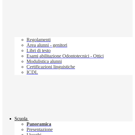
Regolamenti
Area alunni - genitori
Libri di testo
Esami abilitazione Odontotecnici - Ottici
Modulistica alunni
Certificazioni linguistiche
ICDL
Scuola
Panoramica
Presentazione
I luoghi