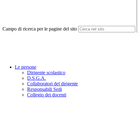
Campo di ricerca per le pagine del sito
Le persone
Dirigente scolastico
D.S.G.A.
Collaboratori del dirigente
Responsabili Sedi
Collegio dei docenti