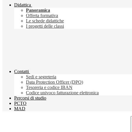
Didattica
Panoramica
Offerta formativa
Le schede didattiche
I progetti delle classi
Contatti
Sedi e segreteria
Data Protection Officer (DPO)
Tesoreria e codice IBAN
Codice univoco fatturazione elettronica
Percorsi di studio
PCTO
MAD