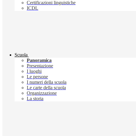
Certificazioni linguistiche
ICDL
Scuola
Panoramica
Presentazione
I luoghi
Le persone
I numeri della scuola
Le carte della scuola
Organizzazione
La storia