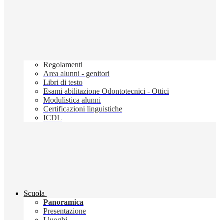
Regolamenti
Area alunni - genitori
Libri di testo
Esami abilitazione Odontotecnici - Ottici
Modulistica alunni
Certificazioni linguistiche
ICDL
Scuola
Panoramica
Presentazione
I luoghi