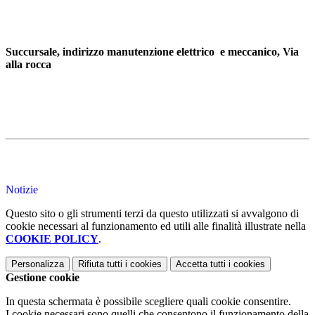
Succursale, indirizzo manutenzione elettrico e meccanico, Via
alla rocca
Notizie
Questo sito o gli strumenti terzi da questo utilizzati si avvalgono di
cookie necessari al funzionamento ed utili alle finalità illustrate nella
COOKIE POLICY
.
Personalizza
Rifiuta tutti
i cookies
Accetta tutti
i cookies
Gestione cookie
In questa schermata è possibile scegliere quali cookie consentire.
I cookie necessari sono quelli che consentono il funzionamento della