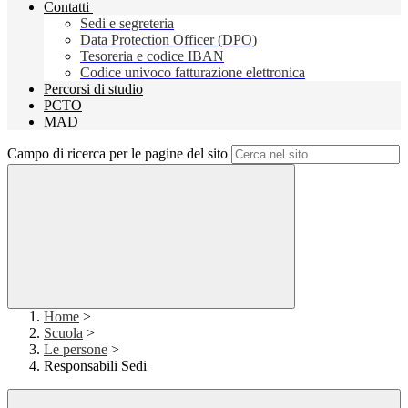
Contatti
Sedi e segreteria
Data Protection Officer (DPO)
Tesoreria e codice IBAN
Codice univoco fatturazione elettronica
Percorsi di studio
PCTO
MAD
Campo di ricerca per le pagine del sito
Home
>
Scuola
>
Le persone
>
Responsabili Sedi