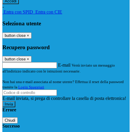
-
Entra con SPID
Entra con CIE
Seleziona utente
button close
×
Recupero password
button close
×
E-mail
Verrà inviato un messaggio
all'indirizzo indicato con le istruzioni necessarie.
Non hai una e-mail associata al nome utente? Effettua il reset della password
tramite la
Login Spaggiari
E-mail inviata, si prega di controllare la casella di posta elettronica!
Errore
Chiudi
Successo