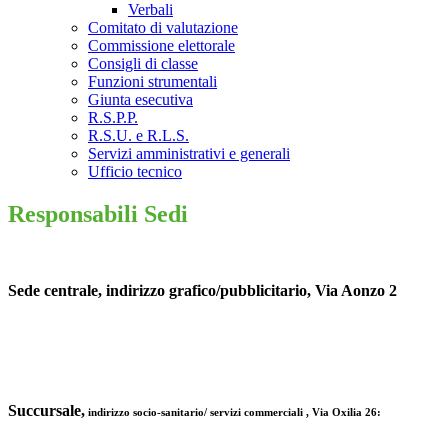
Verbali
Comitato di valutazione
Commissione elettorale
Consigli di classe
Funzioni strumentali
Giunta esecutiva
R.S.P.P.
R.S.U. e R.L.S.
Servizi amministrativi e generali
Ufficio tecnico
Responsabili Sedi
Sede centrale, indirizzo grafico/pubblicitario, Via Aonzo 2
Succursale,
indirizzo socio-sanitario/ servizi commerciali , Via Oxilia 26: