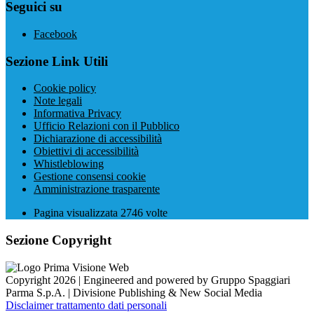
Seguici su
Facebook
Sezione Link Utili
Cookie policy
Note legali
Informativa Privacy
Ufficio Relazioni con il Pubblico
Dichiarazione di accessibilità
Obiettivi di accessibilità
Whistleblowing
Gestione consensi cookie
Amministrazione trasparente
Pagina visualizzata
2746
volte
Sezione Copyright
Copyright 2026 | Engineered and powered by Gruppo Spaggiari
Parma S.p.A. | Divisione Publishing & New Social Media
Disclaimer trattamento dati personali