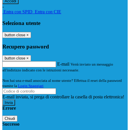
-
Entra con SPID
Entra con CIE
Seleziona utente
button close
×
Recupero password
button close
×
E-mail
Verrà inviato un messaggio
all'indirizzo indicato con le istruzioni necessarie.
Non hai una e-mail associata al nome utente? Effettua il reset della password
tramite la
Login Spaggiari
E-mail inviata, si prega di controllare la casella di posta elettronica!
Errore
Chiudi
Successo