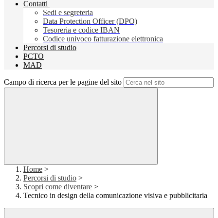
Contatti
Sedi e segreteria
Data Protection Officer (DPO)
Tesoreria e codice IBAN
Codice univoco fatturazione elettronica
Percorsi di studio
PCTO
MAD
Campo di ricerca per le pagine del sito
Home
>
Percorsi di studio
>
Scopri come diventare
>
Tecnico in design della comunicazione visiva e pubblicitaria