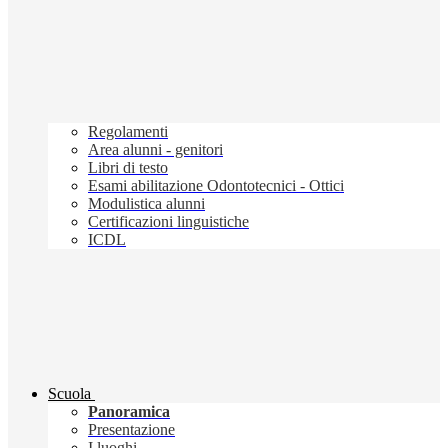
Regolamenti
Area alunni - genitori
Libri di testo
Esami abilitazione Odontotecnici - Ottici
Modulistica alunni
Certificazioni linguistiche
ICDL
Scuola
Panoramica
Presentazione
I luoghi