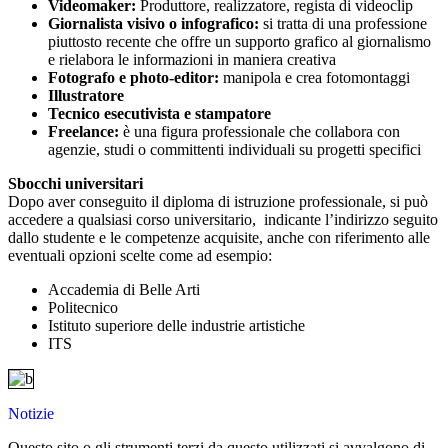
Videomaker:
Produttore, realizzatore, regista di videoclip
Giornalista visivo o infografico:
si tratta di una professione
piuttosto recente che offre un supporto grafico al giornalismo
e rielabora le informazioni in maniera creativa
Fotografo e photo-editor:
manipola e crea fotomontaggi
Illustratore
Tecnico esecutivista e stampatore
Freelance:
è una figura professionale che collabora con
agenzie, studi o committenti individuali su progetti specifici
Sbocchi universitari
Dopo aver conseguito il diploma di istruzione professionale, si può
accedere a qualsiasi corso universitario, indicante l’indirizzo seguito
dallo studente e le competenze acquisite, anche con riferimento alle
eventuali opzioni scelte come ad esempio:
Accademia di Belle Arti
Politecnico
Istituto superiore delle industrie artistiche
ITS
Notizie
Questo sito o gli strumenti terzi da questo utilizzati si avvalgono di