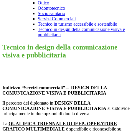
Ottico
Odontotecnico
Socio sanitario
Servizi Commerciali
Tecnico in turismo accessibile e sostenibile
Tecnico in design della comunicazione visiva e
pubblicitaria
Tecnico in design della comunicazione
visiva e pubblicitaria
Indirizzo “Servizi commerciali”
–
DESIGN DELLA
COMUNICAZIONE VISIVA E PUBBLICITARIA
Il percorso del diplomato in
DESIGN DELLA
COMUNICAZIONE VISIVA E PUBBLICITARIA
si suddivide
principalmente in due opzioni di durata diversa
La
QUALIFICA TRIENNALE DI IEFP- OPERATORE
GRAFICO MULTIMEDIALE
è spendibile e riconoscibile su