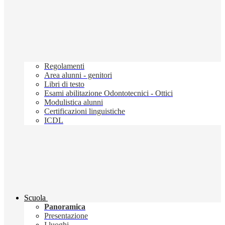
Regolamenti
Area alunni - genitori
Libri di testo
Esami abilitazione Odontotecnici - Ottici
Modulistica alunni
Certificazioni linguistiche
ICDL
Scuola
Panoramica
Presentazione
I luoghi