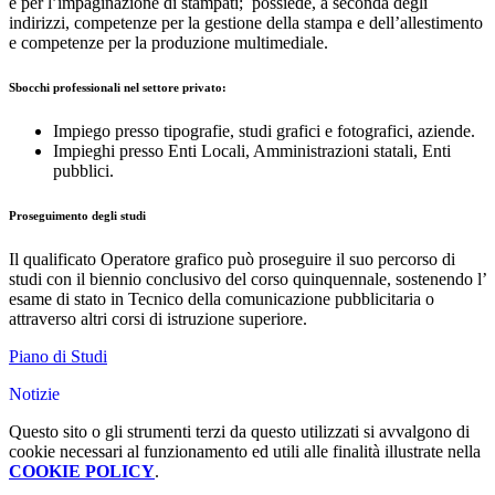
e per l’impaginazione di stampati; possiede, a seconda degli
indirizzi, competenze per la gestione della stampa e dell’allestimento
e competenze per la produzione multimediale.
Sbocchi professionali nel settore privato:
Impiego presso tipografie, studi grafici e fotografici, aziende.
Impieghi presso Enti Locali, Amministrazioni statali, Enti
pubblici.
Proseguimento degli studi
Il qualificato Operatore grafico può proseguire il suo percorso di
studi con il biennio conclusivo del corso quinquennale, sostenendo l’
esame di stato in Tecnico della comunicazione pubblicitaria o
attraverso altri corsi di istruzione superiore.
Piano di Studi
Notizie
Questo sito o gli strumenti terzi da questo utilizzati si avvalgono di
cookie necessari al funzionamento ed utili alle finalità illustrate nella
COOKIE POLICY
.