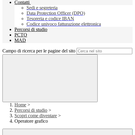
Contatti
Sedi e segreteria
Data Protection Officer (DPO)
Tesoreria e codice IBAN
Codice univoco fatturazione elettronica
Percorsi di studio
PCTO
MAD
Campo di ricerca per le pagine del sito
Home
>
Percorsi di studio
>
Scopri come diventare
>
Operatore grafico