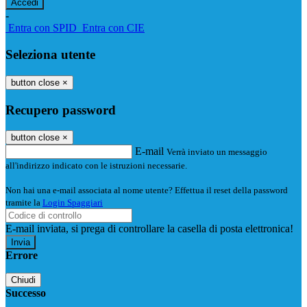
-
Entra con SPID
Entra con CIE
Seleziona utente
button close
×
Recupero password
button close
×
E-mail
Verrà inviato un messaggio
all'indirizzo indicato con le istruzioni necessarie.
Non hai una e-mail associata al nome utente? Effettua il reset della password
tramite la
Login Spaggiari
E-mail inviata, si prega di controllare la casella di posta elettronica!
Errore
Chiudi
Successo