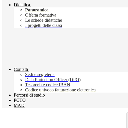
Didattica
Panoramica
Offerta formativa
Le schede didattiche
I progetti delle classi
Contatti
Sedi e segreteria
Data Protection Officer (DPO)
Tesoreria e codice IBAN
Codice univoco fatturazione elettronica
Percorsi di studio
PCTO
MAD