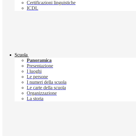
Certificazioni linguistiche
ICDL
Scuola
Panoramica
Presentazione
I luoghi
Le persone
I numeri della scuola
Le carte della scuola
Organizzazione
La storia