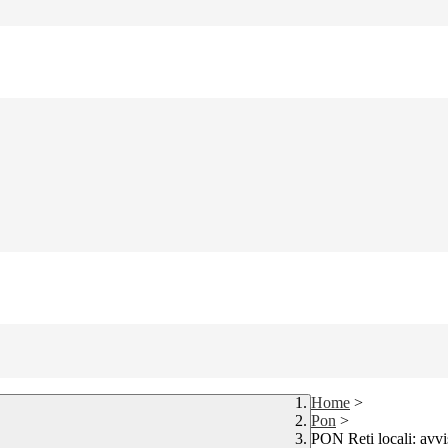
Home
>
Pon
>
PON Reti locali: avvis