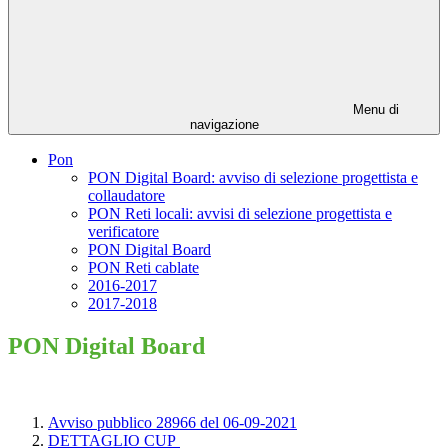
Menu di
navigazione
Pon
PON Digital Board: avviso di selezione progettista e
collaudatore
PON Reti locali: avvisi di selezione progettista e
verificatore
PON Digital Board
PON Reti cablate
2016-2017
2017-2018
PON Digital Board
Avviso pubblico 28966 del 06-09-2021
DETTAGLIO CUP