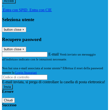
-
Entra con SPID
Entra con CIE
Seleziona utente
button close
×
Recupero password
button close
×
E-mail
Verrà inviato un messaggio
all'indirizzo indicato con le istruzioni necessarie.
Non hai una e-mail associata al nome utente? Effettua il reset della password
tramite la
Login Spaggiari
E-mail inviata, si prega di controllare la casella di posta elettronica!
Errore
Chiudi
Successo