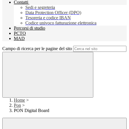
Contatti
Sedi e segreteria
Data Protection Officer (DPO)
Tesoreria e codice IBAN
Codice univoco fatturazione elettronica
Percorsi di studio
PCTO
MAD
Campo di ricerca per le pagine del sito
Home
>
Pon
>
PON Digital Board