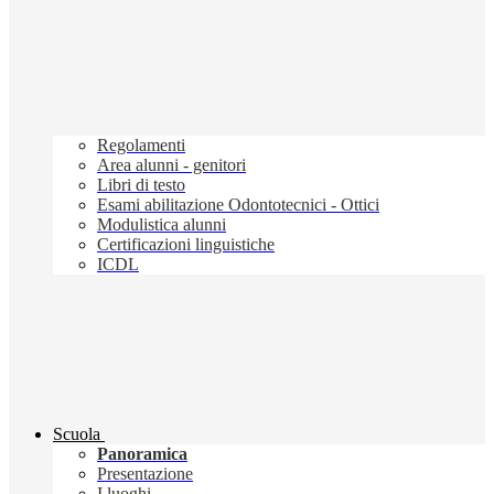
Regolamenti
Area alunni - genitori
Libri di testo
Esami abilitazione Odontotecnici - Ottici
Modulistica alunni
Certificazioni linguistiche
ICDL
Scuola
Panoramica
Presentazione
I luoghi