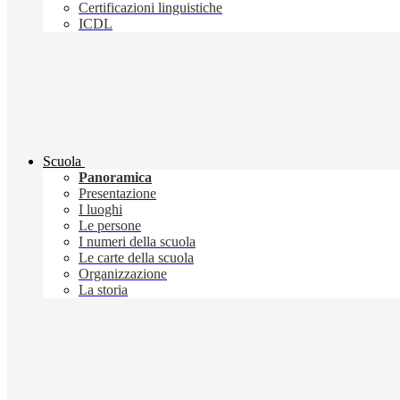
Certificazioni linguistiche
ICDL
Scuola
Panoramica
Presentazione
I luoghi
Le persone
I numeri della scuola
Le carte della scuola
Organizzazione
La storia