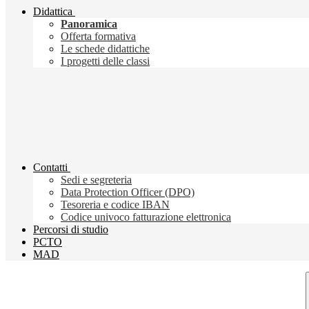
Didattica
Panoramica
Offerta formativa
Le schede didattiche
I progetti delle classi
Contatti
Sedi e segreteria
Data Protection Officer (DPO)
Tesoreria e codice IBAN
Codice univoco fatturazione elettronica
Percorsi di studio
PCTO
MAD