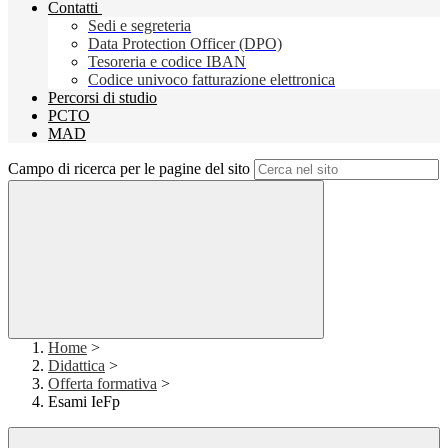
Contatti
Sedi e segreteria
Data Protection Officer (DPO)
Tesoreria e codice IBAN
Codice univoco fatturazione elettronica
Percorsi di studio
PCTO
MAD
Campo di ricerca per le pagine del sito
Home
>
Didattica
>
Offerta formativa
>
Esami IeFp