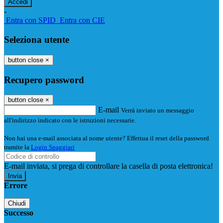
-
Entra con SPID
Entra con CIE
Seleziona utente
button close
×
Recupero password
button close
×
E-mail
Verrà inviato un messaggio
all'indirizzo indicato con le istruzioni necessarie.
Non hai una e-mail associata al nome utente? Effettua il reset della password
tramite la
Login Spaggiari
E-mail inviata, si prega di controllare la casella di posta elettronica!
Errore
Chiudi
Successo