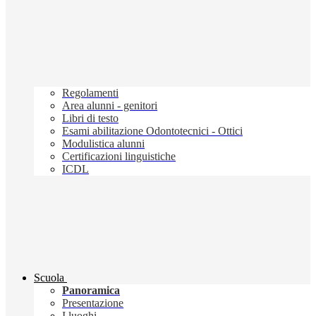
Regolamenti
Area alunni - genitori
Libri di testo
Esami abilitazione Odontotecnici - Ottici
Modulistica alunni
Certificazioni linguistiche
ICDL
Scuola
Panoramica
Presentazione
I luoghi