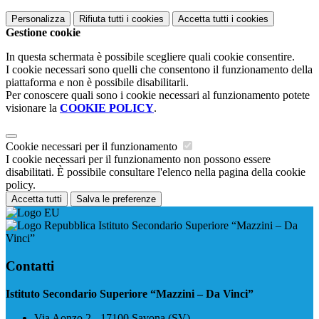
Personalizza
Rifiuta tutti
i cookies
Accetta tutti
i cookies
Gestione cookie
In questa schermata è possibile scegliere quali cookie consentire.
I cookie necessari sono quelli che consentono il funzionamento della
piattaforma e non è possibile disabilitarli.
Per conoscere quali sono i cookie necessari al funzionamento potete
visionare la
COOKIE POLICY
.
Cookie necessari per il funzionamento
I cookie necessari per il funzionamento non possono essere
disabilitati. È possibile consultare l'elenco nella pagina della cookie
policy.
Accetta tutti
Salva le preferenze
Istituto Secondario Superiore “Mazzini – Da
Vinci”
Contatti
Istituto Secondario Superiore “Mazzini – Da Vinci”
Via Aonzo 2 - 17100 Savona (SV)