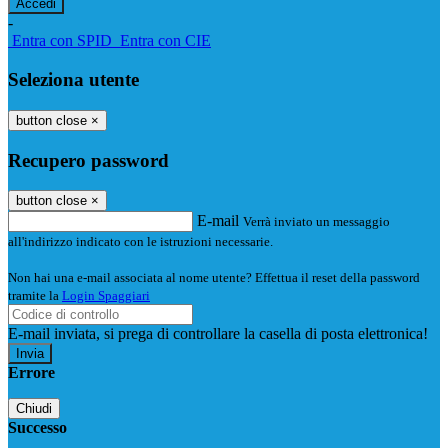
-
Entra con SPID
Entra con CIE
Seleziona utente
button close
×
Recupero password
button close
×
E-mail
Verrà inviato un messaggio
all'indirizzo indicato con le istruzioni necessarie.
Non hai una e-mail associata al nome utente? Effettua il reset della password
tramite la
Login Spaggiari
E-mail inviata, si prega di controllare la casella di posta elettronica!
Errore
Chiudi
Successo