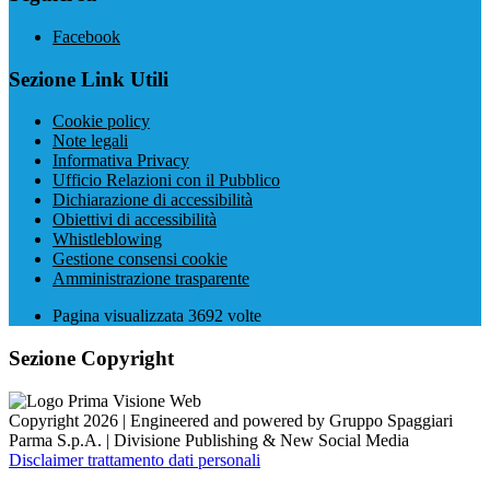
Facebook
Sezione Link Utili
Cookie policy
Note legali
Informativa Privacy
Ufficio Relazioni con il Pubblico
Dichiarazione di accessibilità
Obiettivi di accessibilità
Whistleblowing
Gestione consensi cookie
Amministrazione trasparente
Pagina visualizzata
3692
volte
Sezione Copyright
Copyright 2026 | Engineered and powered by Gruppo Spaggiari
Parma S.p.A. | Divisione Publishing & New Social Media
Disclaimer trattamento dati personali