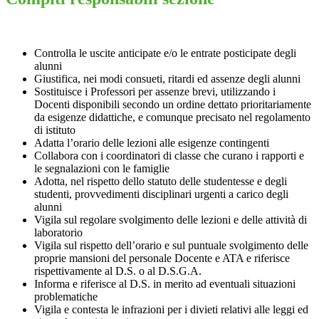
Controlla le uscite anticipate e/o le entrate posticipate degli
alunni
Giustifica, nei modi consueti, ritardi ed assenze degli alunni
Sostituisce i Professori per assenze brevi, utilizzando i
Docenti disponibili secondo un ordine dettato prioritariamente
da esigenze didattiche, e comunque precisato nel regolamento
di istituto
Adatta l’orario delle lezioni alle esigenze contingenti
Collabora con i coordinatori di classe che curano i rapporti e
le segnalazioni con le famiglie
Adotta, nel rispetto dello statuto delle studentesse e degli
studenti, provvedimenti disciplinari urgenti a carico degli
alunni
Vigila sul regolare svolgimento delle lezioni e delle attività di
laboratorio
Vigila sul rispetto dell’orario e sul puntuale svolgimento delle
proprie mansioni del personale Docente e ATA e riferisce
rispettivamente al D.S. o al D.S.G.A.
Informa e riferisce al D.S. in merito ad eventuali situazioni
problematiche
Vigila e contesta le infrazioni per i divieti relativi alle leggi ed