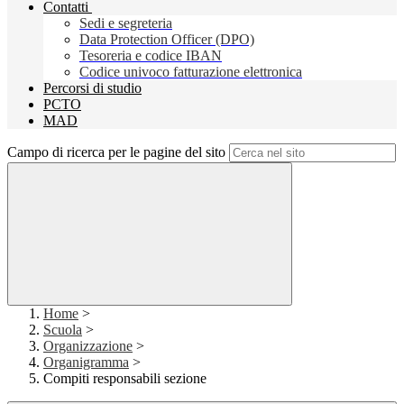
Contatti
Sedi e segreteria
Data Protection Officer (DPO)
Tesoreria e codice IBAN
Codice univoco fatturazione elettronica
Percorsi di studio
PCTO
MAD
Campo di ricerca per le pagine del sito
Home
>
Scuola
>
Organizzazione
>
Organigramma
>
Compiti responsabili sezione