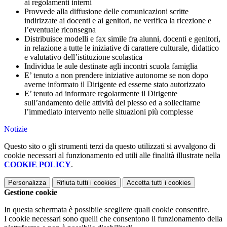
ai regolamenti interni
Provvede alla diffusione delle comunicazioni scritte
indirizzate ai docenti e ai genitori, ne verifica la ricezione e
l’eventuale riconsegna
Distribuisce modelli e fax simile fra alunni, docenti e genitori,
in relazione a tutte le iniziative di carattere culturale, didattico
e valutativo dell’istituzione scolastica
Individua le aule destinate agli incontri scuola famiglia
E’ tenuto a non prendere iniziative autonome se non dopo
averne informato il Dirigente ed esserne stato autorizzato
E’ tenuto ad informare regolarmente il Dirigente
sull’andamento delle attività del plesso ed a sollecitarne
l’immediato intervento nelle situazioni più complesse
Notizie
Questo sito o gli strumenti terzi da questo utilizzati si avvalgono di
cookie necessari al funzionamento ed utili alle finalità illustrate nella
COOKIE POLICY
.
Personalizza
Rifiuta tutti
i cookies
Accetta tutti
i cookies
Gestione cookie
In questa schermata è possibile scegliere quali cookie consentire.
I cookie necessari sono quelli che consentono il funzionamento della