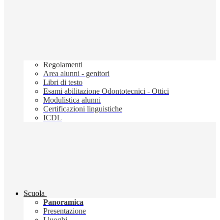
Regolamenti
Area alunni - genitori
Libri di testo
Esami abilitazione Odontotecnici - Ottici
Modulistica alunni
Certificazioni linguistiche
ICDL
Scuola
Panoramica
Presentazione
I luoghi