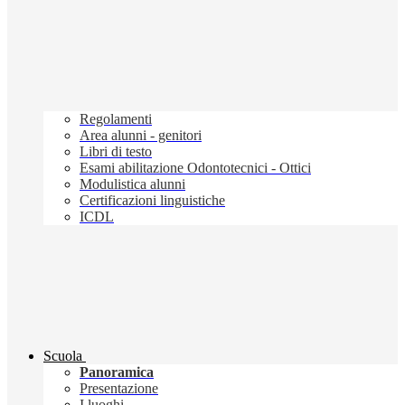
Regolamenti
Area alunni - genitori
Libri di testo
Esami abilitazione Odontotecnici - Ottici
Modulistica alunni
Certificazioni linguistiche
ICDL
Scuola
Panoramica
Presentazione
I luoghi