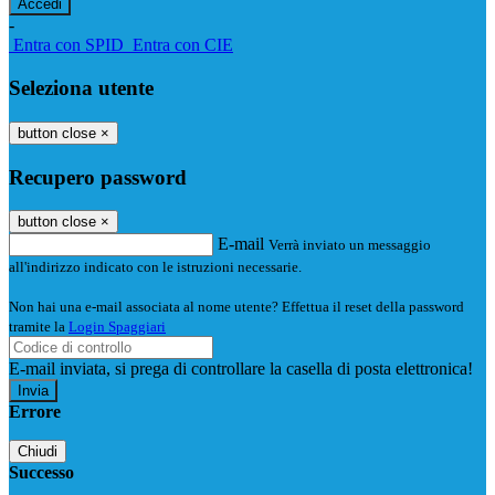
-
Entra con SPID
Entra con CIE
Seleziona utente
button close
×
Recupero password
button close
×
E-mail
Verrà inviato un messaggio
all'indirizzo indicato con le istruzioni necessarie.
Non hai una e-mail associata al nome utente? Effettua il reset della password
tramite la
Login Spaggiari
E-mail inviata, si prega di controllare la casella di posta elettronica!
Errore
Chiudi
Successo