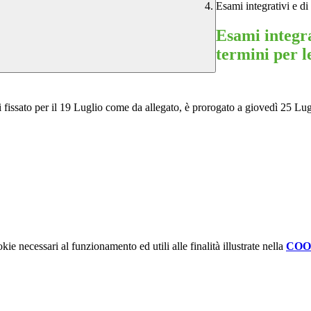
Esami integrativi e di
Esami integra
termini per le
i fissato per il 19 Luglio come da allegato, è prorogato a giovedì 25 Lu
kie necessari al funzionamento ed utili alle finalità illustrate nella
COO