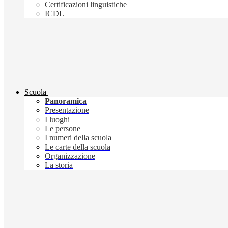
Certificazioni linguistiche
ICDL
Scuola
Panoramica
Presentazione
I luoghi
Le persone
I numeri della scuola
Le carte della scuola
Organizzazione
La storia