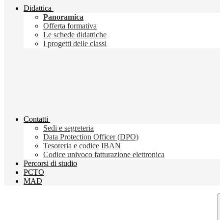
Didattica
Panoramica
Offerta formativa
Le schede didattiche
I progetti delle classi
Contatti
Sedi e segreteria
Data Protection Officer (DPO)
Tesoreria e codice IBAN
Codice univoco fatturazione elettronica
Percorsi di studio
PCTO
MAD