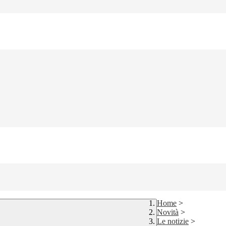
Home
>
Novità
>
Le notizie
>