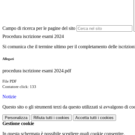
Campo di ricerca per le pagine del sito
Procedura iscrizione esami 2024
Si comunica che il termine ultimo per il completamento delle iscrizion
Allegati
procedura iscrizione esami 2024.pdf
File PDF
Contatore click: 133
Notizie
Questo sito o gli strumenti terzi da questo utilizzati si avvalgono di coo
Personalizza
Rifiuta tutti
i cookies
Accetta tutti
i cookies
Gestione cookie
In questa schermata è possibile scegliere quali cookie consentire.