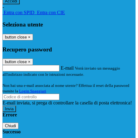
-
Entra con SPID
Entra con CIE
Seleziona utente
button close
×
Recupero password
button close
×
E-mail
Verrà inviato un messaggio
all'indirizzo indicato con le istruzioni necessarie.
Non hai una e-mail associata al nome utente? Effettua il reset della password
tramite la
Login Spaggiari
E-mail inviata, si prega di controllare la casella di posta elettronica!
Errore
Chiudi
Successo