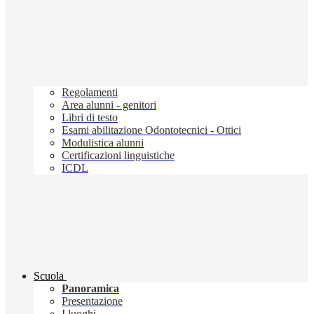
Regolamenti
Area alunni - genitori
Libri di testo
Esami abilitazione Odontotecnici - Ottici
Modulistica alunni
Certificazioni linguistiche
ICDL
Scuola
Panoramica
Presentazione
I luoghi