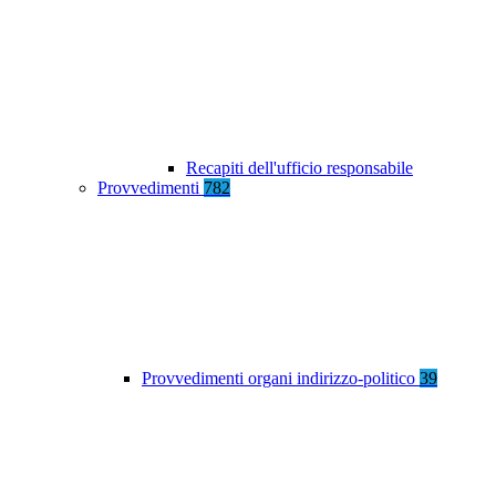
Recapiti dell'ufficio responsabile
Provvedimenti
782
Provvedimenti organi indirizzo-politico
39