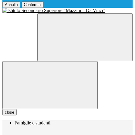
Annulla
Conferma
close
Famiglie e studenti