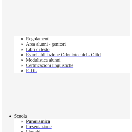
Regolamenti
Area alunni - genitori
Libri di testo
Esami abilitazione Odontotecnici - Ottici
Modulistica alunni
Certificazioni linguistiche
ICDL
Scuola
Panoramica
Presentazione
I luoghi