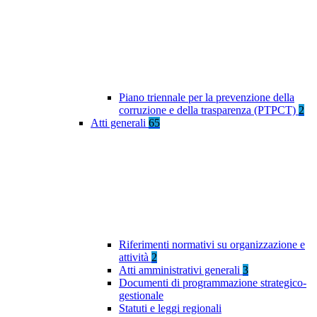
Piano triennale per la prevenzione della
corruzione e della trasparenza (PTPCT)
2
Atti generali
65
Riferimenti normativi su organizzazione e
attività
2
Atti amministrativi generali
3
Documenti di programmazione strategico-
gestionale
Statuti e leggi regionali