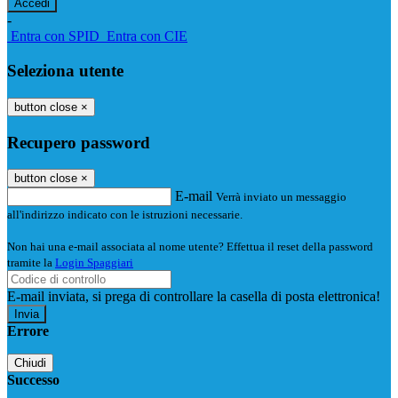
-
Entra con SPID
Entra con CIE
Seleziona utente
button close
×
Recupero password
button close
×
E-mail
Verrà inviato un messaggio
all'indirizzo indicato con le istruzioni necessarie.
Non hai una e-mail associata al nome utente? Effettua il reset della password
tramite la
Login Spaggiari
E-mail inviata, si prega di controllare la casella di posta elettronica!
Errore
Chiudi
Successo