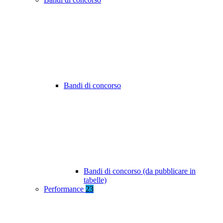
Bandi di concorso
Bandi di concorso (da pubblicare in
tabelle)
Performance
23