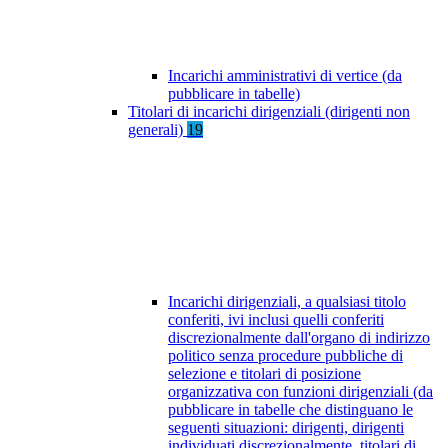
Incarichi amministrativi di vertice (da
pubblicare in tabelle)
Titolari di incarichi dirigenziali (dirigenti non
generali)
19
Incarichi dirigenziali, a qualsiasi titolo
conferiti, ivi inclusi quelli conferiti
discrezionalmente dall'organo di indirizzo
politico senza procedure pubbliche di
selezione e titolari di posizione
organizzativa con funzioni dirigenziali (da
pubblicare in tabelle che distinguano le
seguenti situazioni: dirigenti, dirigenti
individuati discrezionalmente, titolari di