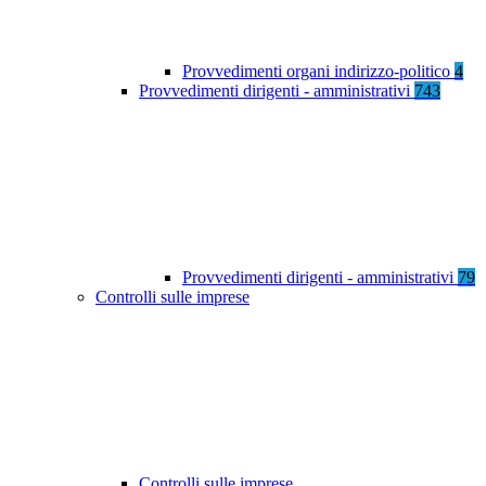
Provvedimenti organi indirizzo-politico
4
Provvedimenti dirigenti - amministrativi
743
Provvedimenti dirigenti - amministrativi
79
Controlli sulle imprese
Controlli sulle imprese