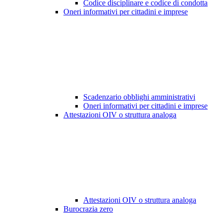
Codice disciplinare e codice di condotta
Oneri informativi per cittadini e imprese
Scadenzario obblighi amministrativi
Oneri informativi per cittadini e imprese
Attestazioni OIV o struttura analoga
Attestazioni OIV o struttura analoga
Burocrazia zero