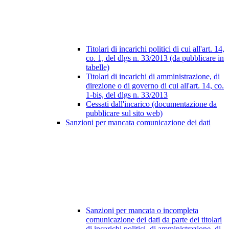
Titolari di incarichi politici di cui all'art. 14,
co. 1, del dlgs n. 33/2013 (da pubblicare in
tabelle)
Titolari di incarichi di amministrazione, di
direzione o di governo di cui all'art. 14, co.
1-bis, del dlgs n. 33/2013
Cessati dall'incarico (documentazione da
pubblicare sul sito web)
Sanzioni per mancata comunicazione dei dati
Sanzioni per mancata o incompleta
comunicazione dei dati da parte dei titolari
di incarichi politici, di amministrazione, di