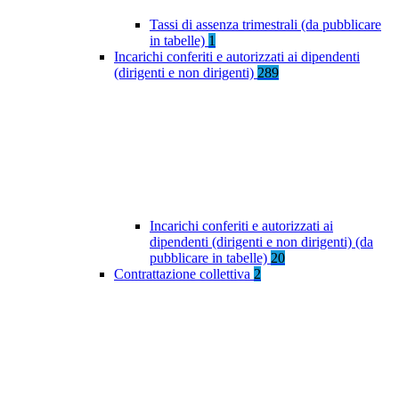
Tassi di assenza trimestrali (da pubblicare
in tabelle)
1
Incarichi conferiti e autorizzati ai dipendenti
(dirigenti e non dirigenti)
289
Incarichi conferiti e autorizzati ai
dipendenti (dirigenti e non dirigenti) (da
pubblicare in tabelle)
20
Contrattazione collettiva
2