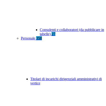
Consulenti e collaboratori (da pubblicare in
tabelle)
27
Personale
358
Titolari di incarichi dirigenziali amministrativi di
vertice