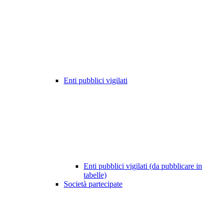
Enti pubblici vigilati
Enti pubblici vigilati (da pubblicare in
tabelle)
Società partecipate