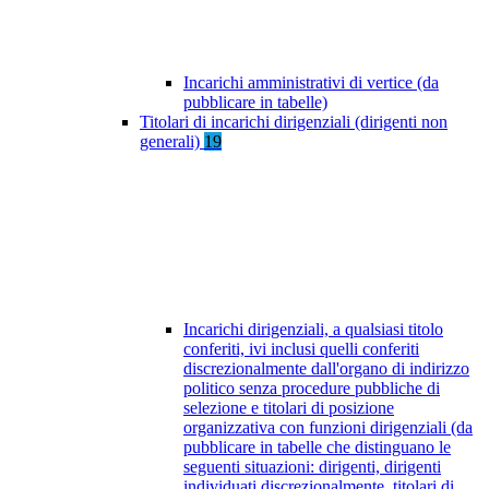
Incarichi amministrativi di vertice (da
pubblicare in tabelle)
Titolari di incarichi dirigenziali (dirigenti non
generali)
19
Incarichi dirigenziali, a qualsiasi titolo
conferiti, ivi inclusi quelli conferiti
discrezionalmente dall'organo di indirizzo
politico senza procedure pubbliche di
selezione e titolari di posizione
organizzativa con funzioni dirigenziali (da
pubblicare in tabelle che distinguano le
seguenti situazioni: dirigenti, dirigenti
individuati discrezionalmente, titolari di