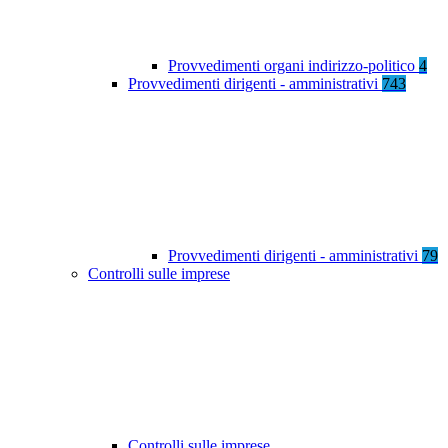
Provvedimenti organi indirizzo-politico
4
Provvedimenti dirigenti - amministrativi
743
Provvedimenti dirigenti - amministrativi
79
Controlli sulle imprese
Controlli sulle imprese