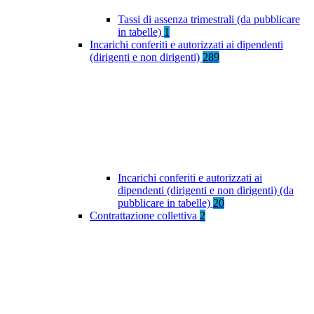
Tassi di assenza trimestrali (da pubblicare
in tabelle)
1
Incarichi conferiti e autorizzati ai dipendenti
(dirigenti e non dirigenti)
289
Incarichi conferiti e autorizzati ai
dipendenti (dirigenti e non dirigenti) (da
pubblicare in tabelle)
20
Contrattazione collettiva
2