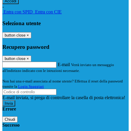
-
Entra con SPID
Entra con CIE
Seleziona utente
button close
×
Recupero password
button close
×
E-mail
Verrà inviato un messaggio
all'indirizzo indicato con le istruzioni necessarie.
Non hai una e-mail associata al nome utente? Effettua il reset della password
tramite la
Login Spaggiari
E-mail inviata, si prega di controllare la casella di posta elettronica!
Errore
Chiudi
Successo