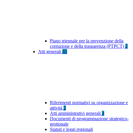
Piano triennale per la prevenzione della
corruzione e della trasparenza (PTPCT)
2
Atti generali
65
Riferimenti normativi su organizzazione e
attività
2
Atti amministrativi generali
3
Documenti di programmazione strategico-
gestionale
Statuti e leggi regionali