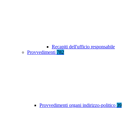
Recapiti dell'ufficio responsabile
Provvedimenti
782
Provvedimenti organi indirizzo-politico
39