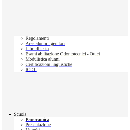
Regolamenti
Area alunni - genitori
Libri di testo
Esami abilitazione Odontotecnici - Ottici
Modulistica alunni
Certificazioni linguistiche
ICDL
Scuola
Panoramica
Presentazione
I luoghi