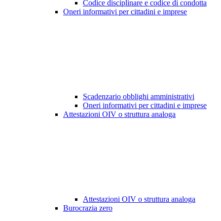
Codice disciplinare e codice di condotta
Oneri informativi per cittadini e imprese
Scadenzario obblighi amministrativi
Oneri informativi per cittadini e imprese
Attestazioni OIV o struttura analoga
Attestazioni OIV o struttura analoga
Burocrazia zero