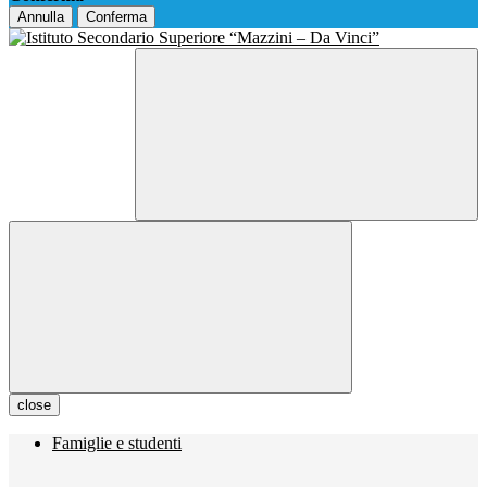
Annulla
Conferma
close
Famiglie e studenti