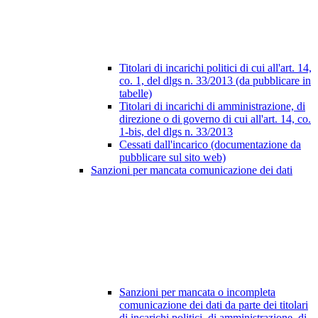
Titolari di incarichi politici di cui all'art. 14,
co. 1, del dlgs n. 33/2013 (da pubblicare in
tabelle)
Titolari di incarichi di amministrazione, di
direzione o di governo di cui all'art. 14, co.
1-bis, del dlgs n. 33/2013
Cessati dall'incarico (documentazione da
pubblicare sul sito web)
Sanzioni per mancata comunicazione dei dati
Sanzioni per mancata o incompleta
comunicazione dei dati da parte dei titolari
di incarichi politici, di amministrazione, di