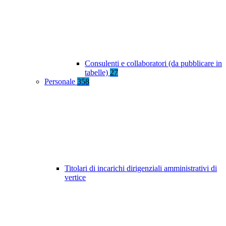
Consulenti e collaboratori (da pubblicare in
tabelle)
27
Personale
358
Titolari di incarichi dirigenziali amministrativi di
vertice