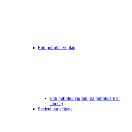
Enti pubblici vigilati
Enti pubblici vigilati (da pubblicare in
tabelle)
Società partecipate