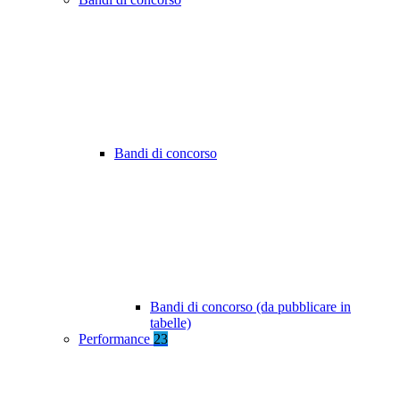
Bandi di concorso
Bandi di concorso (da pubblicare in
tabelle)
Performance
23