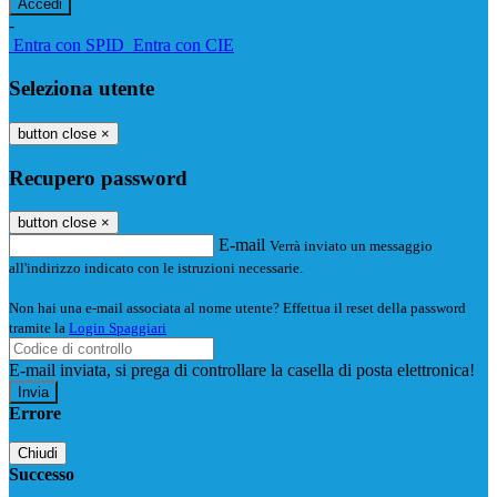
-
Entra con SPID
Entra con CIE
Seleziona utente
button close
×
Recupero password
button close
×
E-mail
Verrà inviato un messaggio
all'indirizzo indicato con le istruzioni necessarie.
Non hai una e-mail associata al nome utente? Effettua il reset della password
tramite la
Login Spaggiari
E-mail inviata, si prega di controllare la casella di posta elettronica!
Errore
Chiudi
Successo