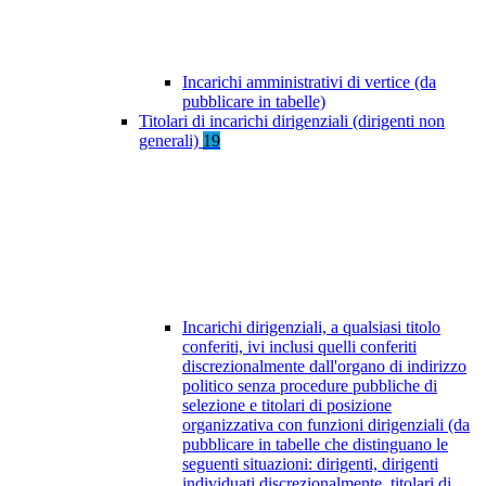
Incarichi amministrativi di vertice (da
pubblicare in tabelle)
Titolari di incarichi dirigenziali (dirigenti non
generali)
19
Incarichi dirigenziali, a qualsiasi titolo
conferiti, ivi inclusi quelli conferiti
discrezionalmente dall'organo di indirizzo
politico senza procedure pubbliche di
selezione e titolari di posizione
organizzativa con funzioni dirigenziali (da
pubblicare in tabelle che distinguano le
seguenti situazioni: dirigenti, dirigenti
individuati discrezionalmente, titolari di