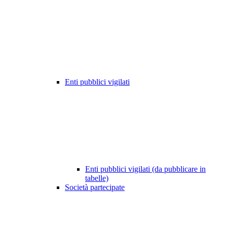
Enti pubblici vigilati
Enti pubblici vigilati (da pubblicare in
tabelle)
Società partecipate