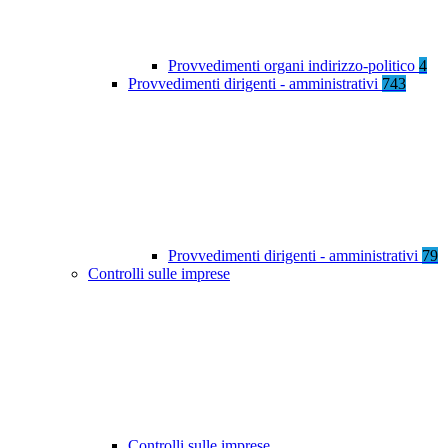
Provvedimenti organi indirizzo-politico
4
Provvedimenti dirigenti - amministrativi
743
Provvedimenti dirigenti - amministrativi
79
Controlli sulle imprese
Controlli sulle imprese