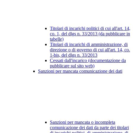
Titolari di incarichi politici di cui all'art. 14,
co. 1, del dlgs n. 33/2013 (da pubblicare in
tabelle)
Titolari di incarichi di amministrazione, di
direzione o di governo di cui all'art. 14, co.
1-bis, del dlgs n. 33/2013
Cessati dall'incarico (documentazione da
pubblicare sul sito web)
Sanzioni per mancata comunicazione dei dati
Sanzioni per mancata o incompleta
comunicazione dei dati da parte dei titolari
di incarichi politici, di amministrazione, di