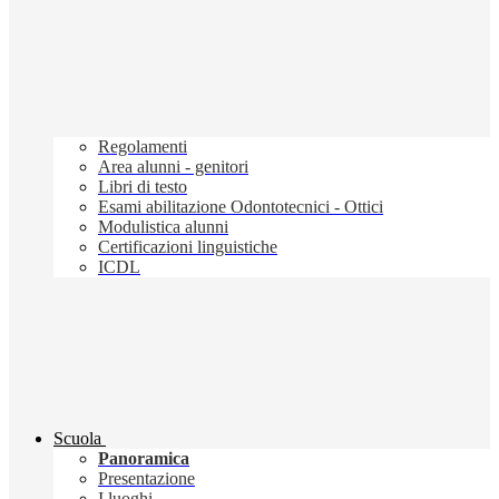
Regolamenti
Area alunni - genitori
Libri di testo
Esami abilitazione Odontotecnici - Ottici
Modulistica alunni
Certificazioni linguistiche
ICDL
Scuola
Panoramica
Presentazione
I luoghi