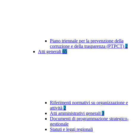
Piano triennale per la prevenzione della
corruzione e della trasparenza (PTPCT)
2
Atti generali
65
Riferimenti normativi su organizzazione e
attività
2
Atti amministrativi generali
3
Documenti di programmazione strategico-
gestionale
Statuti e leggi regionali