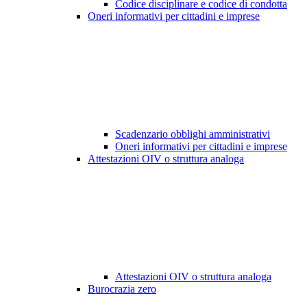
Codice disciplinare e codice di condotta
Oneri informativi per cittadini e imprese
Scadenzario obblighi amministrativi
Oneri informativi per cittadini e imprese
Attestazioni OIV o struttura analoga
Attestazioni OIV o struttura analoga
Burocrazia zero