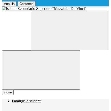
Annulla
Conferma
close
Famiglie e studenti