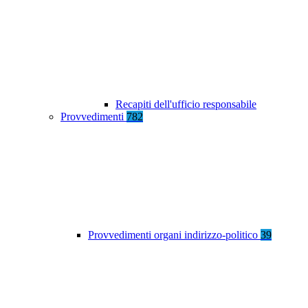
Recapiti dell'ufficio responsabile
Provvedimenti
782
Provvedimenti organi indirizzo-politico
39