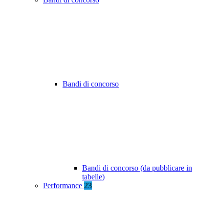
Bandi di concorso
Bandi di concorso (da pubblicare in
tabelle)
Performance
23