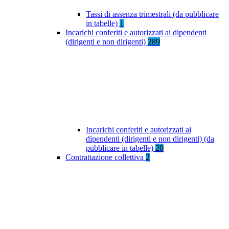
Tassi di assenza trimestrali (da pubblicare
in tabelle)
1
Incarichi conferiti e autorizzati ai dipendenti
(dirigenti e non dirigenti)
289
Incarichi conferiti e autorizzati ai
dipendenti (dirigenti e non dirigenti) (da
pubblicare in tabelle)
20
Contrattazione collettiva
2