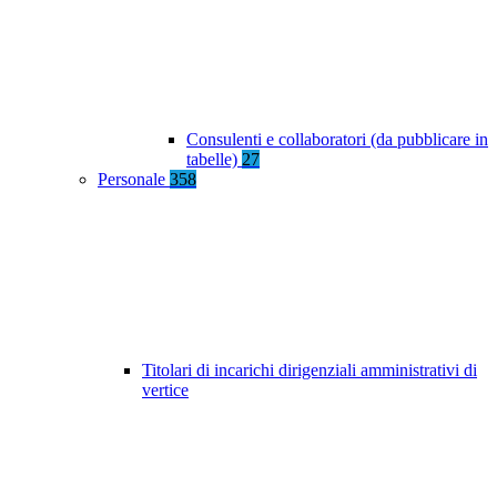
Consulenti e collaboratori (da pubblicare in
tabelle)
27
Personale
358
Titolari di incarichi dirigenziali amministrativi di
vertice