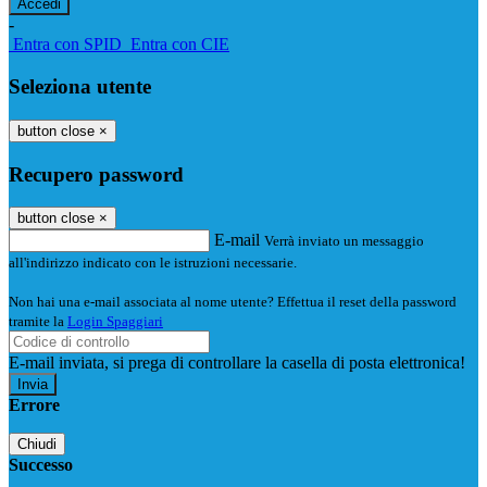
-
Entra con SPID
Entra con CIE
Seleziona utente
button close
×
Recupero password
button close
×
E-mail
Verrà inviato un messaggio
all'indirizzo indicato con le istruzioni necessarie.
Non hai una e-mail associata al nome utente? Effettua il reset della password
tramite la
Login Spaggiari
E-mail inviata, si prega di controllare la casella di posta elettronica!
Errore
Chiudi
Successo