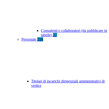
Consulenti e collaboratori (da pubblicare in
tabelle)
27
Personale
358
Titolari di incarichi dirigenziali amministrativi di
vertice