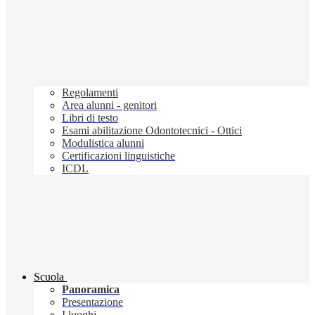
Regolamenti
Area alunni - genitori
Libri di testo
Esami abilitazione Odontotecnici - Ottici
Modulistica alunni
Certificazioni linguistiche
ICDL
Scuola
Panoramica
Presentazione
I luoghi