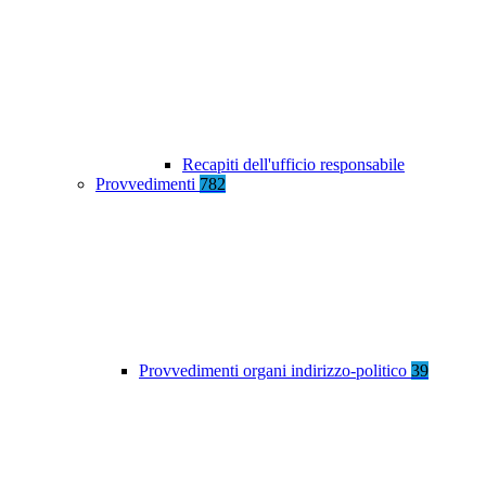
Recapiti dell'ufficio responsabile
Provvedimenti
782
Provvedimenti organi indirizzo-politico
39