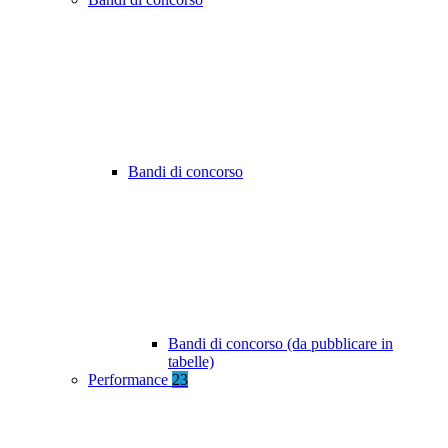
Bandi di concorso
Bandi di concorso (da pubblicare in
tabelle)
Performance
23