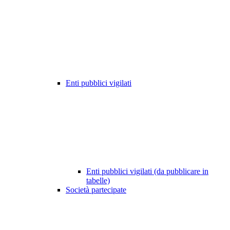
Enti pubblici vigilati
Enti pubblici vigilati (da pubblicare in
tabelle)
Società partecipate