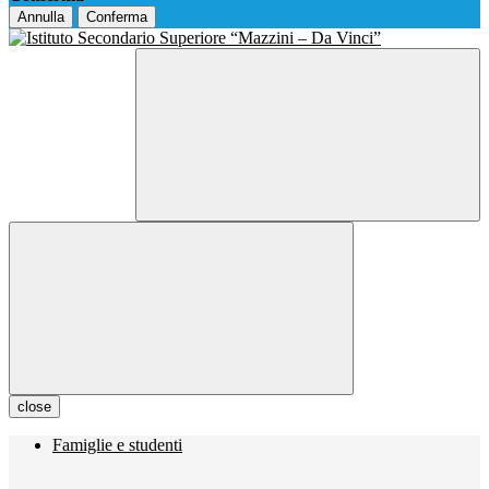
Annulla
Conferma
close
Famiglie e studenti