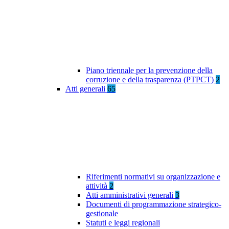
Piano triennale per la prevenzione della
corruzione e della trasparenza (PTPCT)
2
Atti generali
65
Riferimenti normativi su organizzazione e
attività
2
Atti amministrativi generali
3
Documenti di programmazione strategico-
gestionale
Statuti e leggi regionali