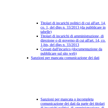
Titolari di incarichi politici di cui all'art. 14,
co. 1, del dlgs n. 33/2013 (da pubblicare in
tabelle)
Titolari di incarichi di amministrazione, di
direzione o di governo di cui all'art. 14, co.
1-bis, del dlgs n. 33/2013
Cessati dall'incarico (documentazione da
pubblicare sul sito web)
Sanzioni per mancata comunicazione dei dati
Sanzioni per mancata o incompleta
comunicazione dei dati da parte dei titolari
di incarichi politici, di amministrazione, di