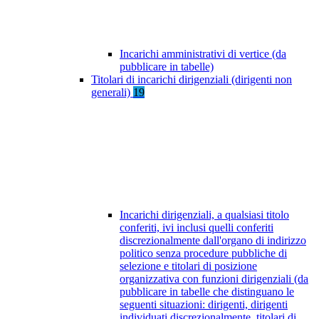
Incarichi amministrativi di vertice (da
pubblicare in tabelle)
Titolari di incarichi dirigenziali (dirigenti non
generali)
19
Incarichi dirigenziali, a qualsiasi titolo
conferiti, ivi inclusi quelli conferiti
discrezionalmente dall'organo di indirizzo
politico senza procedure pubbliche di
selezione e titolari di posizione
organizzativa con funzioni dirigenziali (da
pubblicare in tabelle che distinguano le
seguenti situazioni: dirigenti, dirigenti
individuati discrezionalmente, titolari di