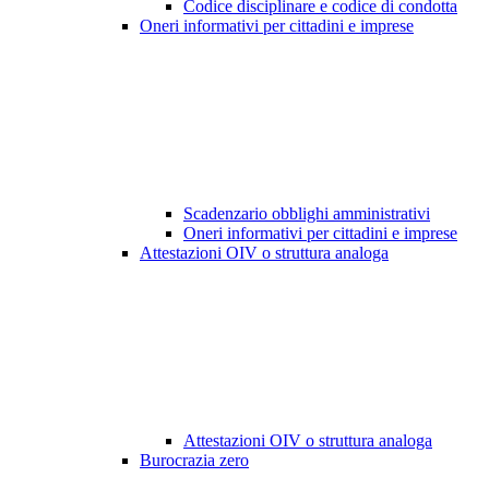
Codice disciplinare e codice di condotta
Oneri informativi per cittadini e imprese
Scadenzario obblighi amministrativi
Oneri informativi per cittadini e imprese
Attestazioni OIV o struttura analoga
Attestazioni OIV o struttura analoga
Burocrazia zero