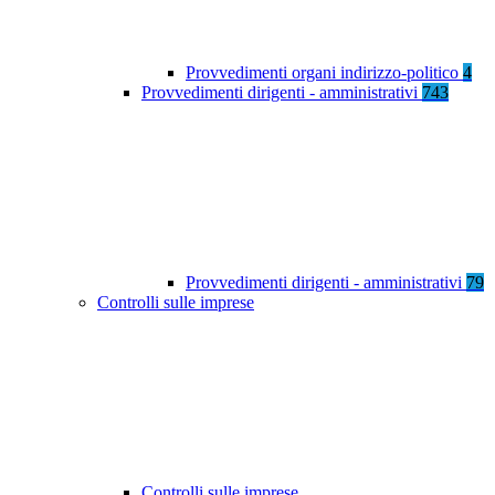
Provvedimenti organi indirizzo-politico
4
Provvedimenti dirigenti - amministrativi
743
Provvedimenti dirigenti - amministrativi
79
Controlli sulle imprese
Controlli sulle imprese