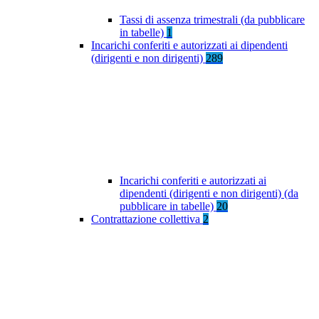
Tassi di assenza trimestrali (da pubblicare
in tabelle)
1
Incarichi conferiti e autorizzati ai dipendenti
(dirigenti e non dirigenti)
289
Incarichi conferiti e autorizzati ai
dipendenti (dirigenti e non dirigenti) (da
pubblicare in tabelle)
20
Contrattazione collettiva
2