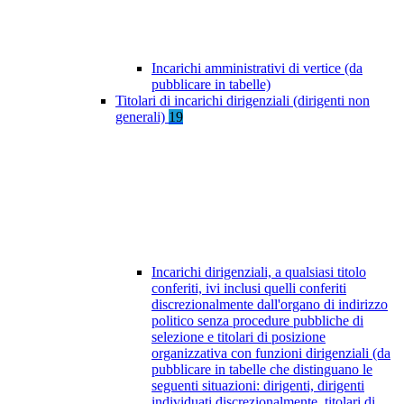
Incarichi amministrativi di vertice (da
pubblicare in tabelle)
Titolari di incarichi dirigenziali (dirigenti non
generali)
19
Incarichi dirigenziali, a qualsiasi titolo
conferiti, ivi inclusi quelli conferiti
discrezionalmente dall'organo di indirizzo
politico senza procedure pubbliche di
selezione e titolari di posizione
organizzativa con funzioni dirigenziali (da
pubblicare in tabelle che distinguano le
seguenti situazioni: dirigenti, dirigenti
individuati discrezionalmente, titolari di