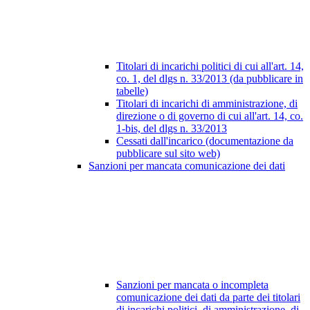
Titolari di incarichi politici di cui all'art. 14,
co. 1, del dlgs n. 33/2013 (da pubblicare in
tabelle)
Titolari di incarichi di amministrazione, di
direzione o di governo di cui all'art. 14, co.
1-bis, del dlgs n. 33/2013
Cessati dall'incarico (documentazione da
pubblicare sul sito web)
Sanzioni per mancata comunicazione dei dati
Sanzioni per mancata o incompleta
comunicazione dei dati da parte dei titolari
di incarichi politici, di amministrazione, di