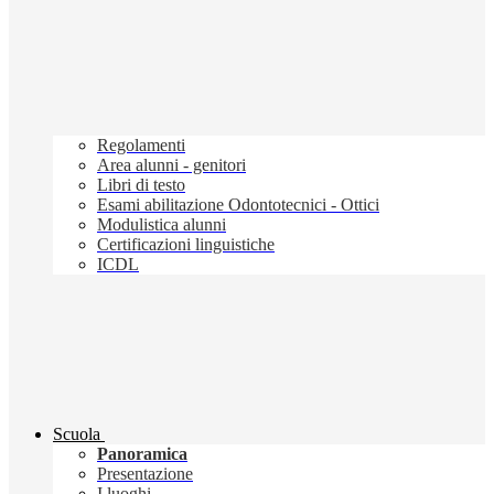
Regolamenti
Area alunni - genitori
Libri di testo
Esami abilitazione Odontotecnici - Ottici
Modulistica alunni
Certificazioni linguistiche
ICDL
Scuola
Panoramica
Presentazione
I luoghi