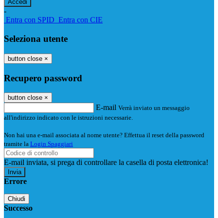
-
Entra con SPID
Entra con CIE
Seleziona utente
button close
×
Recupero password
button close
×
E-mail
Verrà inviato un messaggio
all'indirizzo indicato con le istruzioni necessarie.
Non hai una e-mail associata al nome utente? Effettua il reset della password
tramite la
Login Spaggiari
E-mail inviata, si prega di controllare la casella di posta elettronica!
Errore
Chiudi
Successo