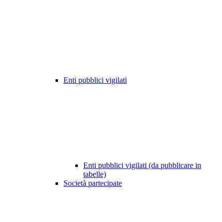
Enti pubblici vigilati
Enti pubblici vigilati (da pubblicare in
tabelle)
Società partecipate