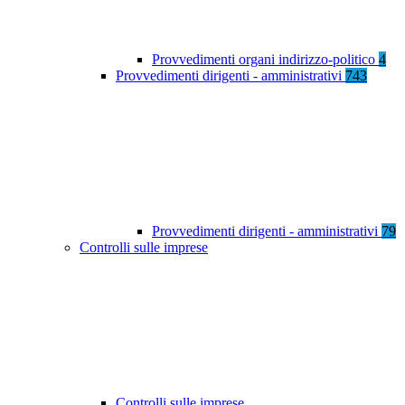
Provvedimenti organi indirizzo-politico
4
Provvedimenti dirigenti - amministrativi
743
Provvedimenti dirigenti - amministrativi
79
Controlli sulle imprese
Controlli sulle imprese