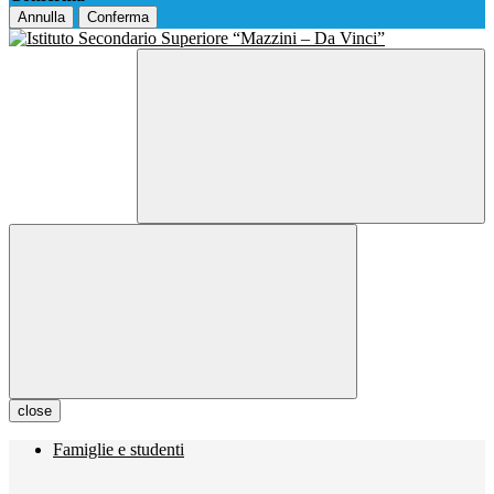
Annulla
Conferma
close
Famiglie e studenti