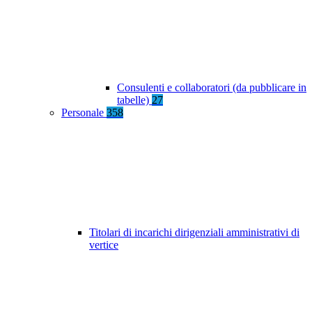
Consulenti e collaboratori (da pubblicare in
tabelle)
27
Personale
358
Titolari di incarichi dirigenziali amministrativi di
vertice