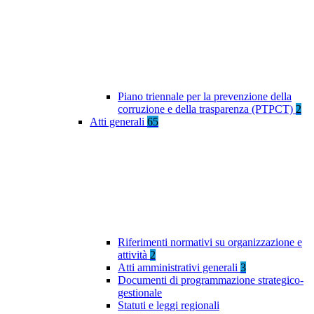
Piano triennale per la prevenzione della
corruzione e della trasparenza (PTPCT)
2
Atti generali
65
Riferimenti normativi su organizzazione e
attività
2
Atti amministrativi generali
3
Documenti di programmazione strategico-
gestionale
Statuti e leggi regionali