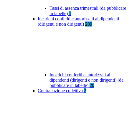
Tassi di assenza trimestrali (da pubblicare
in tabelle)
1
Incarichi conferiti e autorizzati ai dipendenti
(dirigenti e non dirigenti)
289
Incarichi conferiti e autorizzati ai
dipendenti (dirigenti e non dirigenti) (da
pubblicare in tabelle)
20
Contrattazione collettiva
2