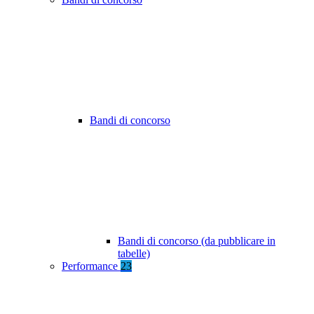
Bandi di concorso
Bandi di concorso (da pubblicare in
tabelle)
Performance
23