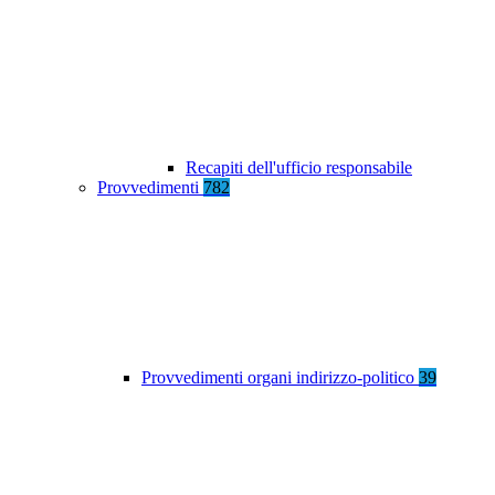
Recapiti dell'ufficio responsabile
Provvedimenti
782
Provvedimenti organi indirizzo-politico
39