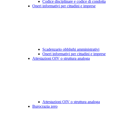
Codice disciplinare e codice di condotta
Oneri informativi per cittadini e imprese
Scadenzario obblighi amministrativi
Oneri informativi per cittadini e imprese
Attestazioni OIV o struttura analoga
Attestazioni OIV o struttura analoga
Burocrazia zero