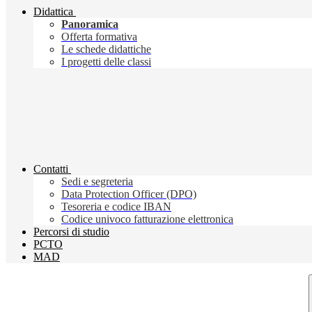
Didattica
Panoramica
Offerta formativa
Le schede didattiche
I progetti delle classi
Contatti
Sedi e segreteria
Data Protection Officer (DPO)
Tesoreria e codice IBAN
Codice univoco fatturazione elettronica
Percorsi di studio
PCTO
MAD