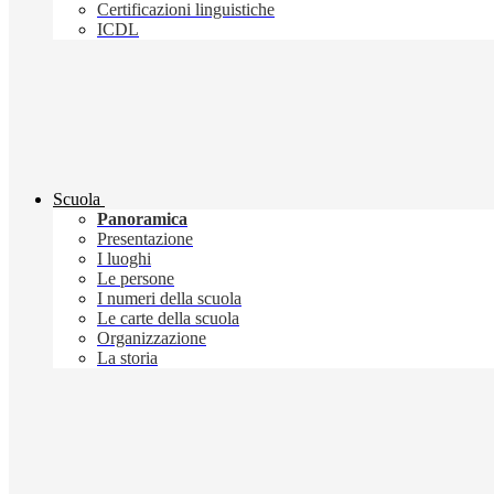
Certificazioni linguistiche
ICDL
Scuola
Panoramica
Presentazione
I luoghi
Le persone
I numeri della scuola
Le carte della scuola
Organizzazione
La storia