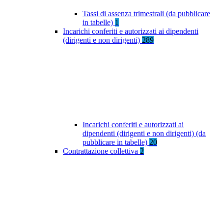
Tassi di assenza trimestrali (da pubblicare
in tabelle)
1
Incarichi conferiti e autorizzati ai dipendenti
(dirigenti e non dirigenti)
289
Incarichi conferiti e autorizzati ai
dipendenti (dirigenti e non dirigenti) (da
pubblicare in tabelle)
20
Contrattazione collettiva
2