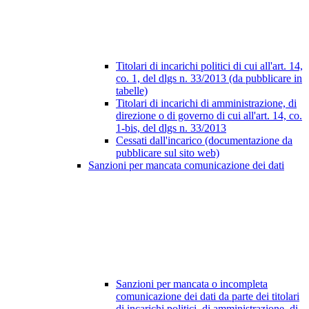
Titolari di incarichi politici di cui all'art. 14,
co. 1, del dlgs n. 33/2013 (da pubblicare in
tabelle)
Titolari di incarichi di amministrazione, di
direzione o di governo di cui all'art. 14, co.
1-bis, del dlgs n. 33/2013
Cessati dall'incarico (documentazione da
pubblicare sul sito web)
Sanzioni per mancata comunicazione dei dati
Sanzioni per mancata o incompleta
comunicazione dei dati da parte dei titolari
di incarichi politici, di amministrazione, di