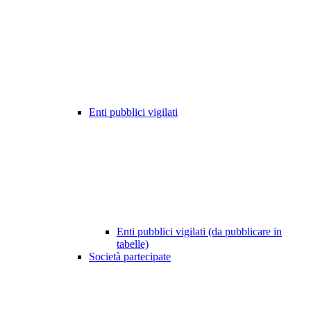
Enti pubblici vigilati
Enti pubblici vigilati (da pubblicare in
tabelle)
Società partecipate