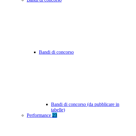
Bandi di concorso
Bandi di concorso (da pubblicare in
tabelle)
Performance
23