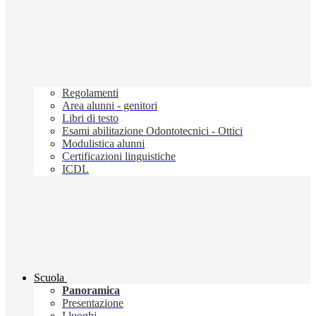
Regolamenti
Area alunni - genitori
Libri di testo
Esami abilitazione Odontotecnici - Ottici
Modulistica alunni
Certificazioni linguistiche
ICDL
Scuola
Panoramica
Presentazione
I luoghi