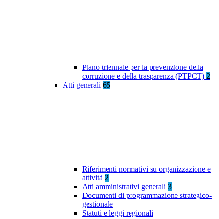
Piano triennale per la prevenzione della
corruzione e della trasparenza (PTPCT)
2
Atti generali
65
Riferimenti normativi su organizzazione e
attività
2
Atti amministrativi generali
3
Documenti di programmazione strategico-
gestionale
Statuti e leggi regionali