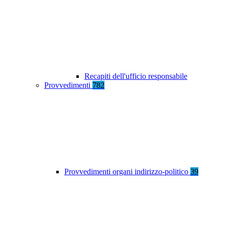
Recapiti dell'ufficio responsabile
Provvedimenti
782
Provvedimenti organi indirizzo-politico
39