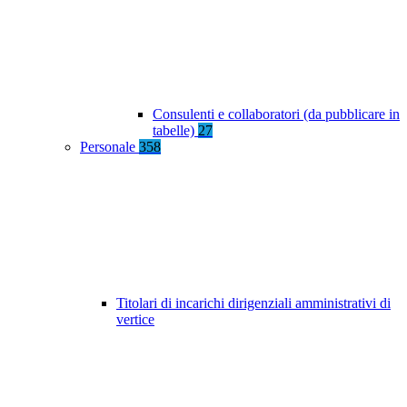
Consulenti e collaboratori (da pubblicare in
tabelle)
27
Personale
358
Titolari di incarichi dirigenziali amministrativi di
vertice