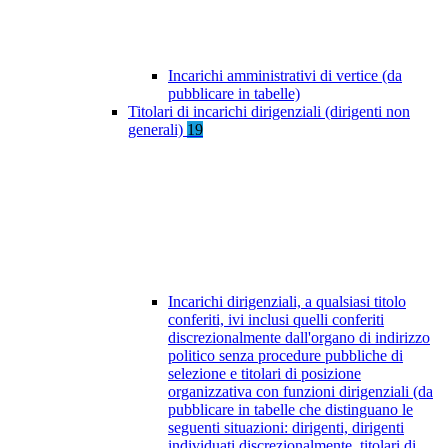
Incarichi amministrativi di vertice (da
pubblicare in tabelle)
Titolari di incarichi dirigenziali (dirigenti non
generali)
19
Incarichi dirigenziali, a qualsiasi titolo
conferiti, ivi inclusi quelli conferiti
discrezionalmente dall'organo di indirizzo
politico senza procedure pubbliche di
selezione e titolari di posizione
organizzativa con funzioni dirigenziali (da
pubblicare in tabelle che distinguano le
seguenti situazioni: dirigenti, dirigenti
individuati discrezionalmente, titolari di