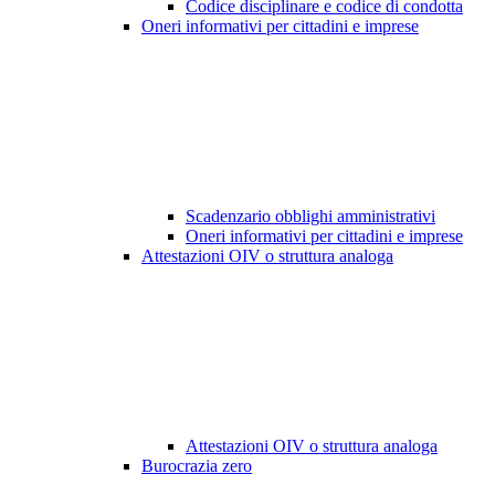
Codice disciplinare e codice di condotta
Oneri informativi per cittadini e imprese
Scadenzario obblighi amministrativi
Oneri informativi per cittadini e imprese
Attestazioni OIV o struttura analoga
Attestazioni OIV o struttura analoga
Burocrazia zero