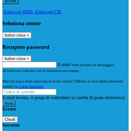
-
Entra con SPID
Entra con CIE
Seleziona utente
button close
×
Recupero password
button close
×
E-mail
Verrà inviato un messaggio
all'indirizzo indicato con le istruzioni necessarie.
Non hai una e-mail associata al nome utente? Effettua il reset della password
tramite la
Login Spaggiari
E-mail inviata, si prega di controllare la casella di posta elettronica!
Errore
Chiudi
Successo