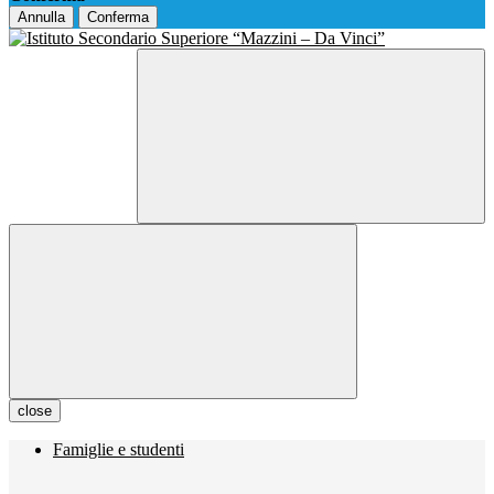
Annulla
Conferma
close
Famiglie e studenti