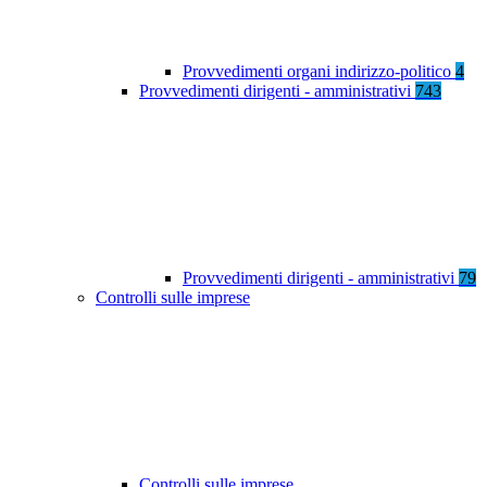
Provvedimenti organi indirizzo-politico
4
Provvedimenti dirigenti - amministrativi
743
Provvedimenti dirigenti - amministrativi
79
Controlli sulle imprese
Controlli sulle imprese