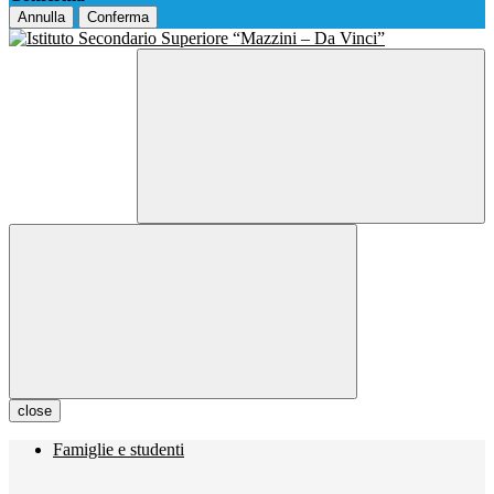
Annulla
Conferma
close
Famiglie e studenti