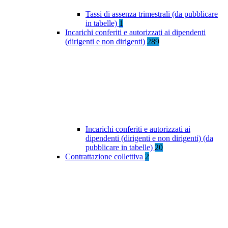
Tassi di assenza trimestrali (da pubblicare
in tabelle)
1
Incarichi conferiti e autorizzati ai dipendenti
(dirigenti e non dirigenti)
289
Incarichi conferiti e autorizzati ai
dipendenti (dirigenti e non dirigenti) (da
pubblicare in tabelle)
20
Contrattazione collettiva
2