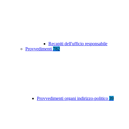
Recapiti dell'ufficio responsabile
Provvedimenti
782
Provvedimenti organi indirizzo-politico
39