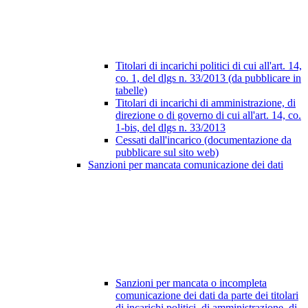
Titolari di incarichi politici di cui all'art. 14,
co. 1, del dlgs n. 33/2013 (da pubblicare in
tabelle)
Titolari di incarichi di amministrazione, di
direzione o di governo di cui all'art. 14, co.
1-bis, del dlgs n. 33/2013
Cessati dall'incarico (documentazione da
pubblicare sul sito web)
Sanzioni per mancata comunicazione dei dati
Sanzioni per mancata o incompleta
comunicazione dei dati da parte dei titolari
di incarichi politici, di amministrazione, di