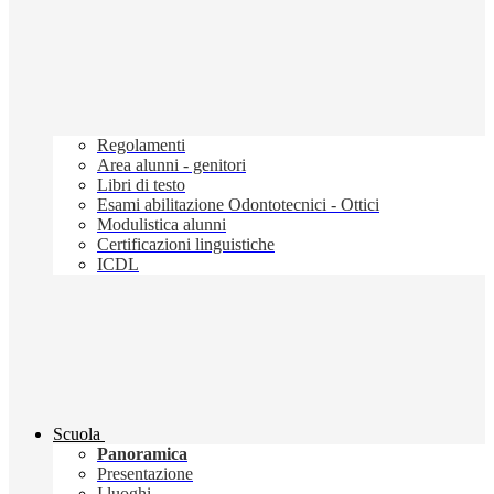
Regolamenti
Area alunni - genitori
Libri di testo
Esami abilitazione Odontotecnici - Ottici
Modulistica alunni
Certificazioni linguistiche
ICDL
Scuola
Panoramica
Presentazione
I luoghi