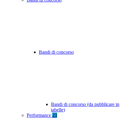
Bandi di concorso
Bandi di concorso (da pubblicare in
tabelle)
Performance
23