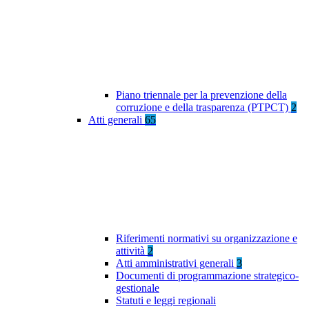
Piano triennale per la prevenzione della
corruzione e della trasparenza (PTPCT)
2
Atti generali
65
Riferimenti normativi su organizzazione e
attività
2
Atti amministrativi generali
3
Documenti di programmazione strategico-
gestionale
Statuti e leggi regionali