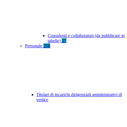
Consulenti e collaboratori (da pubblicare in
tabelle)
27
Personale
358
Titolari di incarichi dirigenziali amministrativi di
vertice