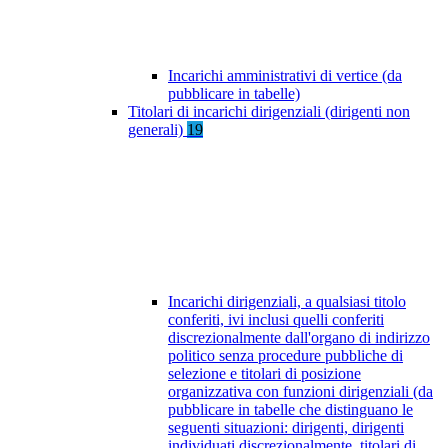
Incarichi amministrativi di vertice (da
pubblicare in tabelle)
Titolari di incarichi dirigenziali (dirigenti non
generali)
19
Incarichi dirigenziali, a qualsiasi titolo
conferiti, ivi inclusi quelli conferiti
discrezionalmente dall'organo di indirizzo
politico senza procedure pubbliche di
selezione e titolari di posizione
organizzativa con funzioni dirigenziali (da
pubblicare in tabelle che distinguano le
seguenti situazioni: dirigenti, dirigenti
individuati discrezionalmente, titolari di