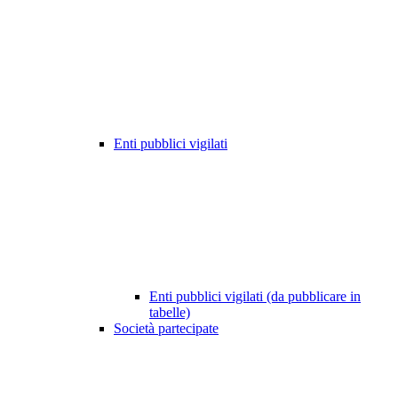
Enti pubblici vigilati
Enti pubblici vigilati (da pubblicare in
tabelle)
Società partecipate