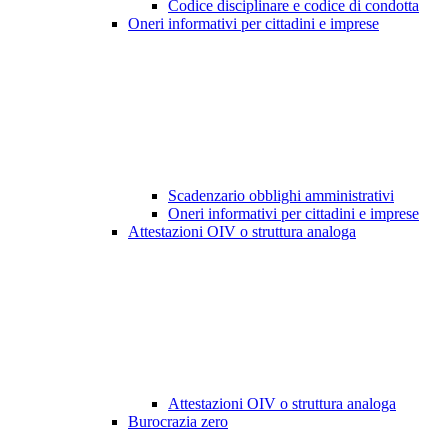
Codice disciplinare e codice di condotta
Oneri informativi per cittadini e imprese
Scadenzario obblighi amministrativi
Oneri informativi per cittadini e imprese
Attestazioni OIV o struttura analoga
Attestazioni OIV o struttura analoga
Burocrazia zero