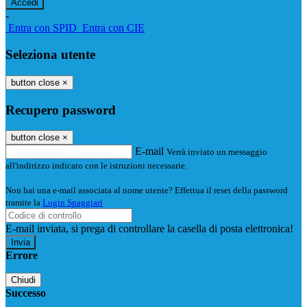
-
Entra con SPID
Entra con CIE
Seleziona utente
button close
×
Recupero password
button close
×
E-mail
Verrà inviato un messaggio
all'indirizzo indicato con le istruzioni necessarie.
Non hai una e-mail associata al nome utente? Effettua il reset della password
tramite la
Login Spaggiari
E-mail inviata, si prega di controllare la casella di posta elettronica!
Errore
Chiudi
Successo