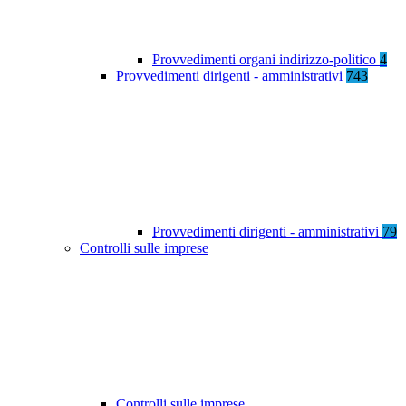
Provvedimenti organi indirizzo-politico
4
Provvedimenti dirigenti - amministrativi
743
Provvedimenti dirigenti - amministrativi
79
Controlli sulle imprese
Controlli sulle imprese