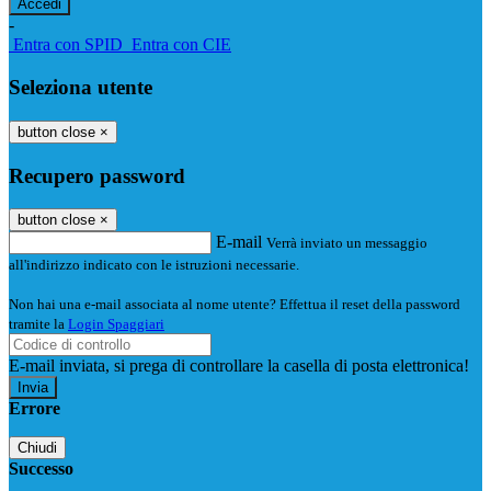
-
Entra con SPID
Entra con CIE
Seleziona utente
button close
×
Recupero password
button close
×
E-mail
Verrà inviato un messaggio
all'indirizzo indicato con le istruzioni necessarie.
Non hai una e-mail associata al nome utente? Effettua il reset della password
tramite la
Login Spaggiari
E-mail inviata, si prega di controllare la casella di posta elettronica!
Errore
Chiudi
Successo