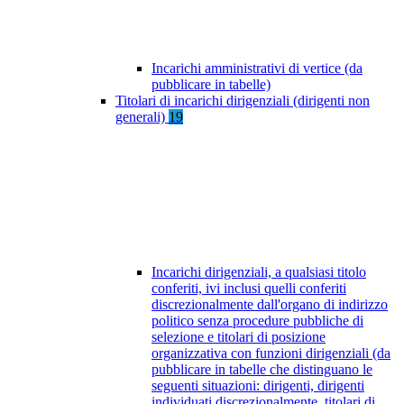
Incarichi amministrativi di vertice (da
pubblicare in tabelle)
Titolari di incarichi dirigenziali (dirigenti non
generali)
19
Incarichi dirigenziali, a qualsiasi titolo
conferiti, ivi inclusi quelli conferiti
discrezionalmente dall'organo di indirizzo
politico senza procedure pubbliche di
selezione e titolari di posizione
organizzativa con funzioni dirigenziali (da
pubblicare in tabelle che distinguano le
seguenti situazioni: dirigenti, dirigenti
individuati discrezionalmente, titolari di