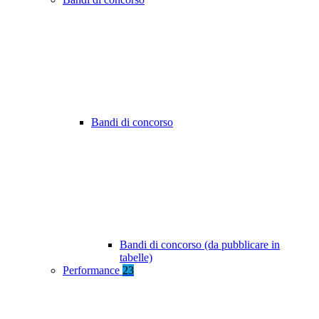
Bandi di concorso
Bandi di concorso (da pubblicare in
tabelle)
Performance
23