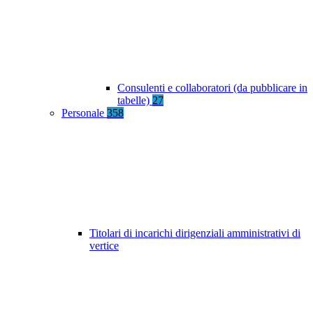
Consulenti e collaboratori (da pubblicare in
tabelle)
27
Personale
358
Titolari di incarichi dirigenziali amministrativi di
vertice