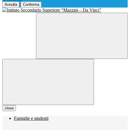
Annulla
Conferma
close
Famiglie e studenti