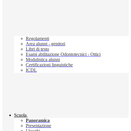
Regolamenti
Area alunni - genitori
Libri di testo
Esami abilitazione Odontotecnici - Ottici
Modulistica alunni
Certificazioni linguistiche
ICDL
Scuola
Panoramica
Presentazione
I luoghi