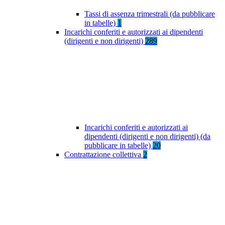
Tassi di assenza trimestrali (da pubblicare
in tabelle)
1
Incarichi conferiti e autorizzati ai dipendenti
(dirigenti e non dirigenti)
289
Incarichi conferiti e autorizzati ai
dipendenti (dirigenti e non dirigenti) (da
pubblicare in tabelle)
20
Contrattazione collettiva
2