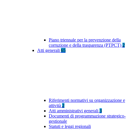
Piano triennale per la prevenzione della
corruzione e della trasparenza (PTPCT)
2
Atti generali
65
Riferimenti normativi su organizzazione e
attività
2
Atti amministrativi generali
3
Documenti di programmazione strategico-
gestionale
Statuti e leggi regionali