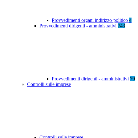
Provvedimenti organi indirizzo-politico
4
Provvedimenti dirigenti - amministrativi
743
Provvedimenti dirigenti - amministrativi
79
Controlli sulle imprese
Controlli sulle imprese