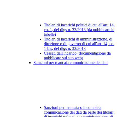
Titolari di incarichi politici di cui all'art. 14,
co. 1, del dlgs n. 33/2013 (da pubblicare in
tabelle)
Titolari di incarichi di amministrazione, di
direzione o di governo di cui all'art. 14, co.
1-bis, del dlgs n. 33/2013
Cessati dall'incarico (documentazione da
pubblicare sul sito web)
Sanzioni per mancata comunicazione dei dati
Sanzioni per mancata o incompleta
comunicazione dei dati da parte dei titolari
di incarichi politici, di amministrazione, di