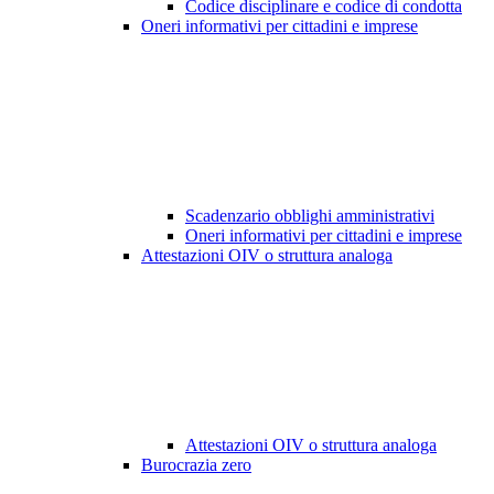
Codice disciplinare e codice di condotta
Oneri informativi per cittadini e imprese
Scadenzario obblighi amministrativi
Oneri informativi per cittadini e imprese
Attestazioni OIV o struttura analoga
Attestazioni OIV o struttura analoga
Burocrazia zero