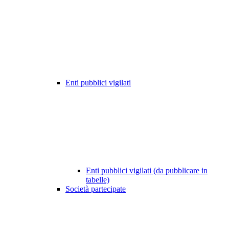
Enti pubblici vigilati
Enti pubblici vigilati (da pubblicare in
tabelle)
Società partecipate