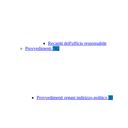
Recapiti dell'ufficio responsabile
Provvedimenti
782
Provvedimenti organi indirizzo-politico
39