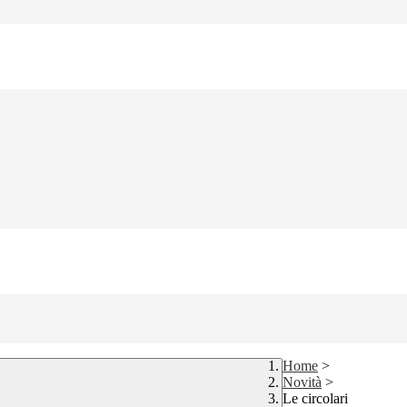
Home
>
Novità
>
Le circolari