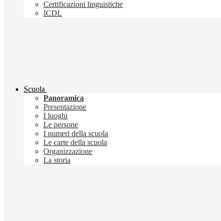
Certificazioni linguistiche
ICDL
Scuola
Panoramica
Presentazione
I luoghi
Le persone
I numeri della scuola
Le carte della scuola
Organizzazione
La storia