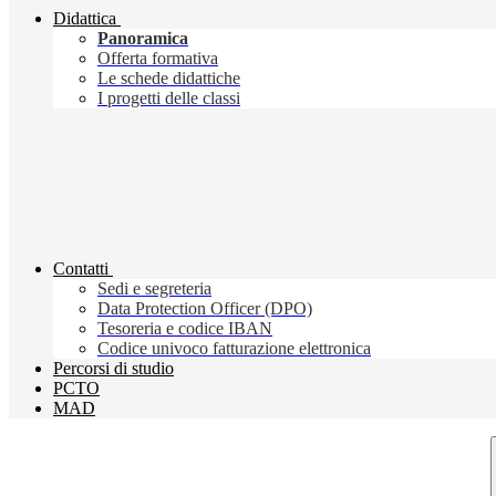
Didattica
Panoramica
Offerta formativa
Le schede didattiche
I progetti delle classi
Contatti
Sedi e segreteria
Data Protection Officer (DPO)
Tesoreria e codice IBAN
Codice univoco fatturazione elettronica
Percorsi di studio
PCTO
MAD