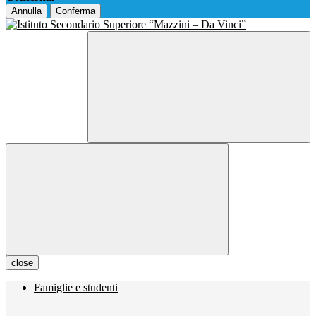
Annulla
Conferma
close
Famiglie e studenti