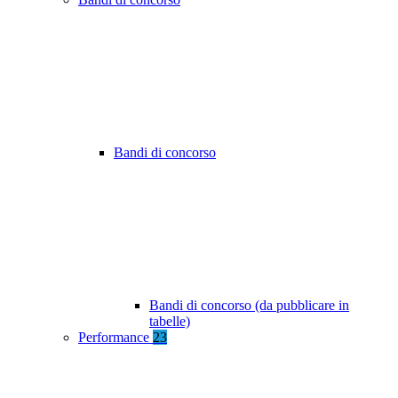
Bandi di concorso
Bandi di concorso (da pubblicare in
tabelle)
Performance
23