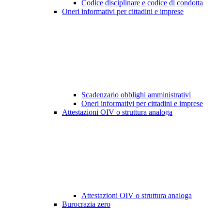
Codice disciplinare e codice di condotta
Oneri informativi per cittadini e imprese
Scadenzario obblighi amministrativi
Oneri informativi per cittadini e imprese
Attestazioni OIV o struttura analoga
Attestazioni OIV o struttura analoga
Burocrazia zero