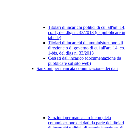
Titolari di incarichi politici di cui all'art. 14,
co. 1, del dlgs n. 33/2013 (da pubblicare in
tabelle)
Titolari di incarichi di amministrazione, di
direzione o di governo di cui all'art. 14, co.
1-bis, del dlgs n. 33/2013
Cessati dall'incarico (documentazione da
pubblicare sul sito web)
Sanzioni per mancata comunicazione dei dati
Sanzioni per mancata o incompleta
comunicazione dei dati da parte dei titolari
di incarichi politici, di amministrazione, di