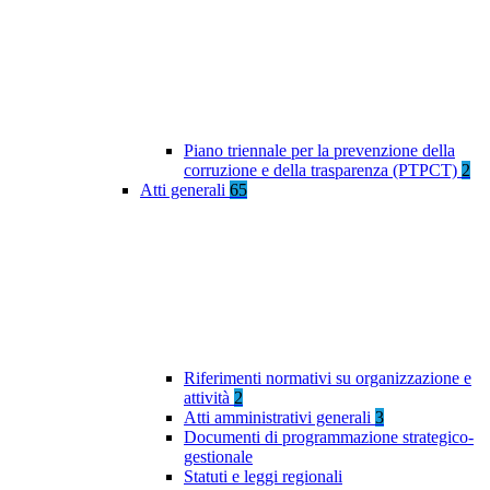
Piano triennale per la prevenzione della
corruzione e della trasparenza (PTPCT)
2
Atti generali
65
Riferimenti normativi su organizzazione e
attività
2
Atti amministrativi generali
3
Documenti di programmazione strategico-
gestionale
Statuti e leggi regionali