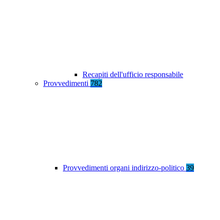
Recapiti dell'ufficio responsabile
Provvedimenti
782
Provvedimenti organi indirizzo-politico
39