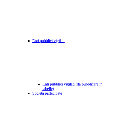
Enti pubblici vigilati
Enti pubblici vigilati (da pubblicare in
tabelle)
Società partecipate