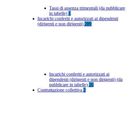
Tassi di assenza trimestrali (da pubblicare
in tabelle)
1
Incarichi conferiti e autorizzati ai dipendenti
(dirigenti e non dirigenti)
289
Incarichi conferiti e autorizzati ai
dipendenti (dirigenti e non dirigenti) (da
pubblicare in tabelle)
20
Contrattazione collettiva
2