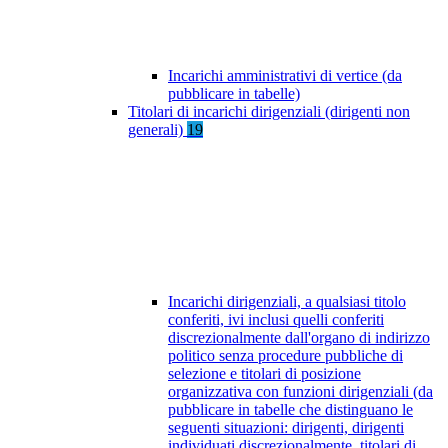
Incarichi amministrativi di vertice (da
pubblicare in tabelle)
Titolari di incarichi dirigenziali (dirigenti non
generali)
19
Incarichi dirigenziali, a qualsiasi titolo
conferiti, ivi inclusi quelli conferiti
discrezionalmente dall'organo di indirizzo
politico senza procedure pubbliche di
selezione e titolari di posizione
organizzativa con funzioni dirigenziali (da
pubblicare in tabelle che distinguano le
seguenti situazioni: dirigenti, dirigenti
individuati discrezionalmente, titolari di