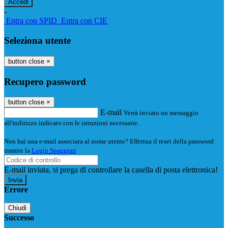
-
Entra con SPID
Entra con CIE
Seleziona utente
button close
×
Recupero password
button close
×
E-mail
Verrà inviato un messaggio
all'indirizzo indicato con le istruzioni necessarie.
Non hai una e-mail associata al nome utente? Effettua il reset della password
tramite la
Login Spaggiari
E-mail inviata, si prega di controllare la casella di posta elettronica!
Errore
Chiudi
Successo