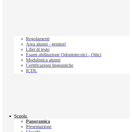
Regolamenti
Area alunni - genitori
Libri di testo
Esami abilitazione Odontotecnici - Ottici
Modulistica alunni
Certificazioni linguistiche
ICDL
Scuola
Panoramica
Presentazione
I luoghi