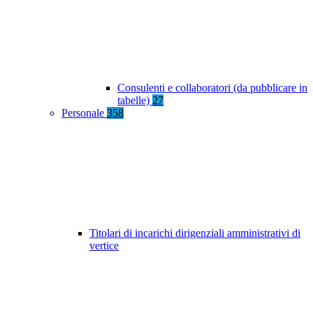
Consulenti e collaboratori (da pubblicare in
tabelle)
27
Personale
358
Titolari di incarichi dirigenziali amministrativi di
vertice