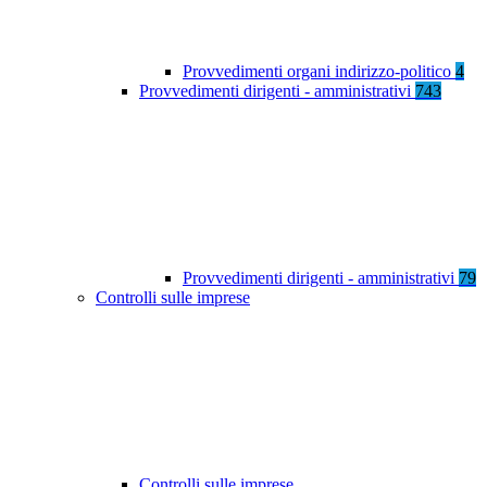
Provvedimenti organi indirizzo-politico
4
Provvedimenti dirigenti - amministrativi
743
Provvedimenti dirigenti - amministrativi
79
Controlli sulle imprese
Controlli sulle imprese