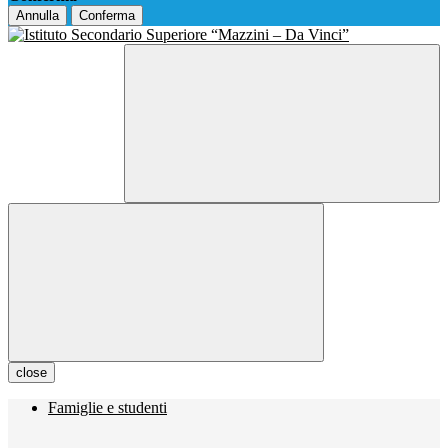
Annulla
Conferma
close
Famiglie e studenti