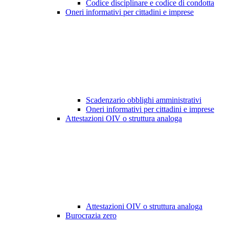
Codice disciplinare e codice di condotta
Oneri informativi per cittadini e imprese
Scadenzario obblighi amministrativi
Oneri informativi per cittadini e imprese
Attestazioni OIV o struttura analoga
Attestazioni OIV o struttura analoga
Burocrazia zero