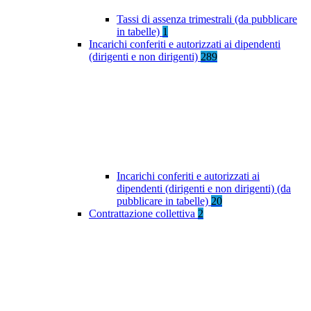
Tassi di assenza trimestrali (da pubblicare
in tabelle)
1
Incarichi conferiti e autorizzati ai dipendenti
(dirigenti e non dirigenti)
289
Incarichi conferiti e autorizzati ai
dipendenti (dirigenti e non dirigenti) (da
pubblicare in tabelle)
20
Contrattazione collettiva
2