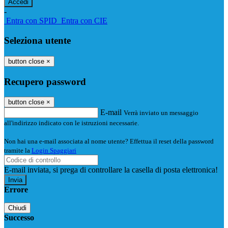
-
Entra con SPID
Entra con CIE
Seleziona utente
button close
×
Recupero password
button close
×
E-mail
Verrà inviato un messaggio
all'indirizzo indicato con le istruzioni necessarie.
Non hai una e-mail associata al nome utente? Effettua il reset della password
tramite la
Login Spaggiari
E-mail inviata, si prega di controllare la casella di posta elettronica!
Errore
Chiudi
Successo