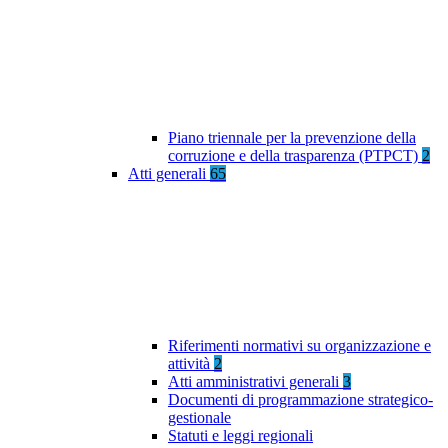
Piano triennale per la prevenzione della
corruzione e della trasparenza (PTPCT)
2
Atti generali
65
Riferimenti normativi su organizzazione e
attività
2
Atti amministrativi generali
3
Documenti di programmazione strategico-
gestionale
Statuti e leggi regionali