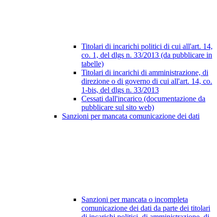
Titolari di incarichi politici di cui all'art. 14,
co. 1, del dlgs n. 33/2013 (da pubblicare in
tabelle)
Titolari di incarichi di amministrazione, di
direzione o di governo di cui all'art. 14, co.
1-bis, del dlgs n. 33/2013
Cessati dall'incarico (documentazione da
pubblicare sul sito web)
Sanzioni per mancata comunicazione dei dati
Sanzioni per mancata o incompleta
comunicazione dei dati da parte dei titolari
di incarichi politici, di amministrazione, di