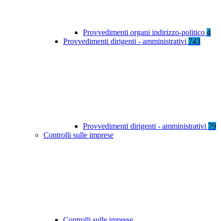
Provvedimenti organi indirizzo-politico
4
Provvedimenti dirigenti - amministrativi
743
Provvedimenti dirigenti - amministrativi
79
Controlli sulle imprese
Controlli sulle imprese