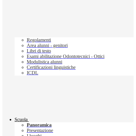
Regolamenti
Area alunni - genitori
Libri di testo
Esami abilitazione Odontotecnici - Ottici
Modulistica alunni
Certificazioni linguistiche
ICDL
Scuola
Panoramica
Presentazione
I luoghi