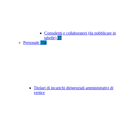
Consulenti e collaboratori (da pubblicare in
tabelle)
27
Personale
358
Titolari di incarichi dirigenziali amministrativi di
vertice