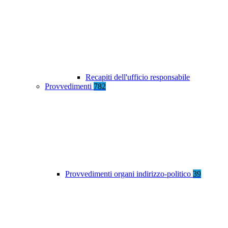
Recapiti dell'ufficio responsabile
Provvedimenti
782
Provvedimenti organi indirizzo-politico
39