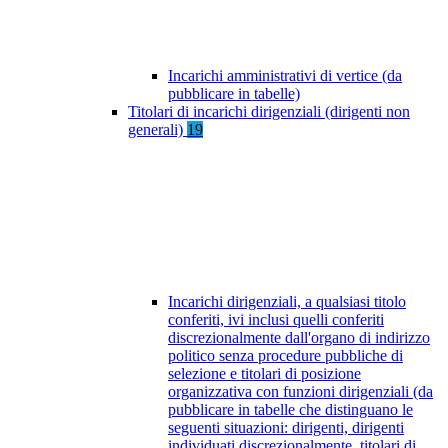
Incarichi amministrativi di vertice (da
pubblicare in tabelle)
Titolari di incarichi dirigenziali (dirigenti non
generali)
19
Incarichi dirigenziali, a qualsiasi titolo
conferiti, ivi inclusi quelli conferiti
discrezionalmente dall'organo di indirizzo
politico senza procedure pubbliche di
selezione e titolari di posizione
organizzativa con funzioni dirigenziali (da
pubblicare in tabelle che distinguano le
seguenti situazioni: dirigenti, dirigenti
individuati discrezionalmente, titolari di