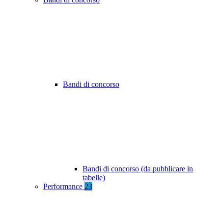
Bandi di concorso
Bandi di concorso (da pubblicare in
tabelle)
Performance
23