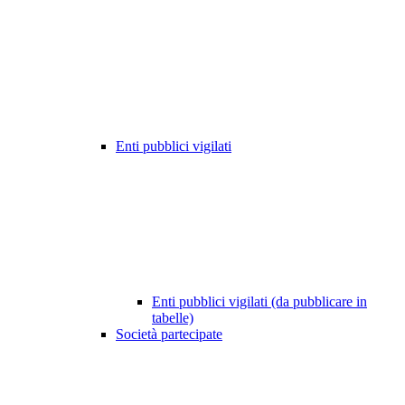
Enti pubblici vigilati
Enti pubblici vigilati (da pubblicare in
tabelle)
Società partecipate