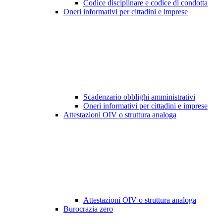
Codice disciplinare e codice di condotta
Oneri informativi per cittadini e imprese
Scadenzario obblighi amministrativi
Oneri informativi per cittadini e imprese
Attestazioni OIV o struttura analoga
Attestazioni OIV o struttura analoga
Burocrazia zero