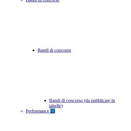
Bandi di concorso
Bandi di concorso (da pubblicare in
tabelle)
Performance
23