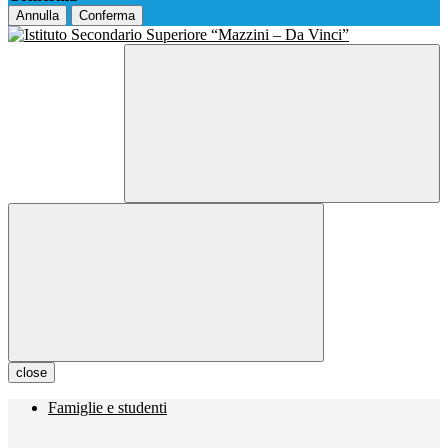
Annulla
Conferma
close
Famiglie e studenti