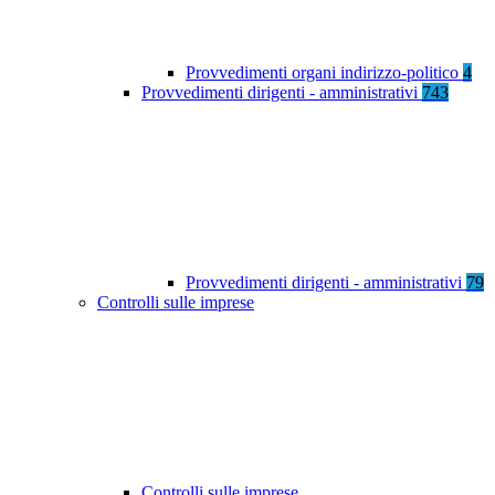
Provvedimenti organi indirizzo-politico
4
Provvedimenti dirigenti - amministrativi
743
Provvedimenti dirigenti - amministrativi
79
Controlli sulle imprese
Controlli sulle imprese