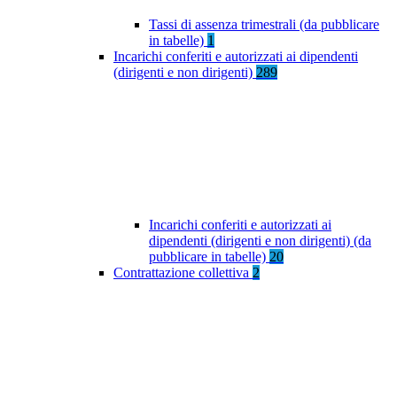
Tassi di assenza trimestrali (da pubblicare
in tabelle)
1
Incarichi conferiti e autorizzati ai dipendenti
(dirigenti e non dirigenti)
289
Incarichi conferiti e autorizzati ai
dipendenti (dirigenti e non dirigenti) (da
pubblicare in tabelle)
20
Contrattazione collettiva
2