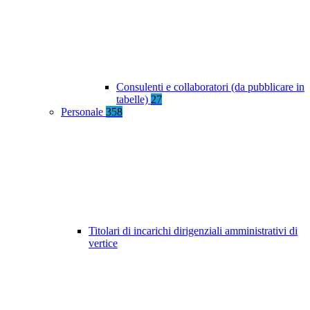
Consulenti e collaboratori (da pubblicare in
tabelle)
27
Personale
358
Titolari di incarichi dirigenziali amministrativi di
vertice