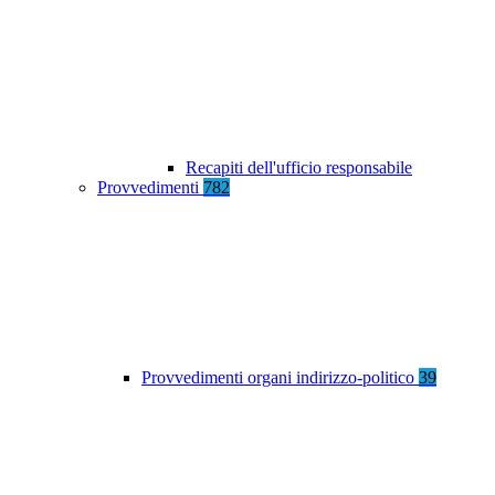
Recapiti dell'ufficio responsabile
Provvedimenti
782
Provvedimenti organi indirizzo-politico
39