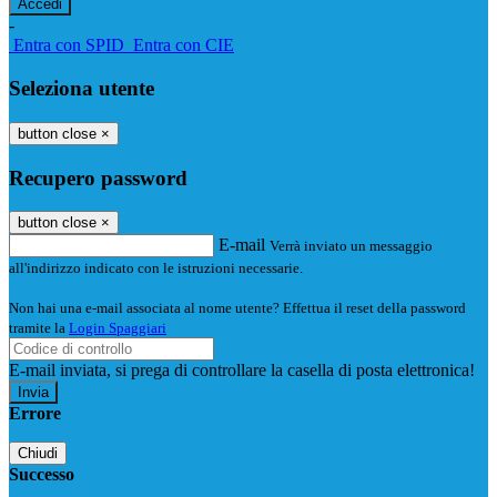
-
Entra con SPID
Entra con CIE
Seleziona utente
button close
×
Recupero password
button close
×
E-mail
Verrà inviato un messaggio
all'indirizzo indicato con le istruzioni necessarie.
Non hai una e-mail associata al nome utente? Effettua il reset della password
tramite la
Login Spaggiari
E-mail inviata, si prega di controllare la casella di posta elettronica!
Errore
Chiudi
Successo