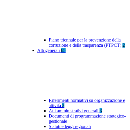
Piano triennale per la prevenzione della
corruzione e della trasparenza (PTPCT)
2
Atti generali
65
Riferimenti normativi su organizzazione e
attività
2
Atti amministrativi generali
3
Documenti di programmazione strategico-
gestionale
Statuti e leggi regionali