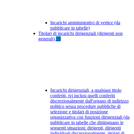
Incarichi amministrativi di vertice (da
pubblicare in tabelle)
Titolari di incarichi dirigenziali (dirigenti non
generali)
19
Incarichi dirigenziali, a qualsiasi titolo
conferiti, ivi inclusi quelli conferiti
discrezionalmente dall'organo di indirizzo
politico senza procedure pubbliche di
selezione e titolari di posizione
organizzativa con funzioni dirigenziali (da
pubblicare in tabelle che distinguano le
seguenti situazioni: dirigenti, dirigenti
individuati discrezionalmente, titolari di