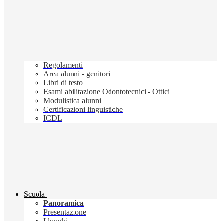
Regolamenti
Area alunni - genitori
Libri di testo
Esami abilitazione Odontotecnici - Ottici
Modulistica alunni
Certificazioni linguistiche
ICDL
Scuola
Panoramica
Presentazione
I luoghi