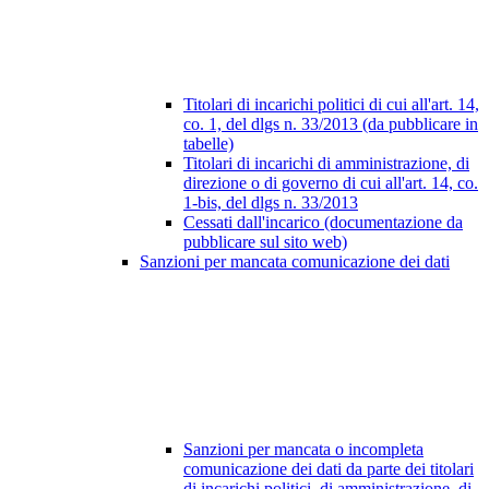
Titolari di incarichi politici di cui all'art. 14,
co. 1, del dlgs n. 33/2013 (da pubblicare in
tabelle)
Titolari di incarichi di amministrazione, di
direzione o di governo di cui all'art. 14, co.
1-bis, del dlgs n. 33/2013
Cessati dall'incarico (documentazione da
pubblicare sul sito web)
Sanzioni per mancata comunicazione dei dati
Sanzioni per mancata o incompleta
comunicazione dei dati da parte dei titolari
di incarichi politici, di amministrazione, di