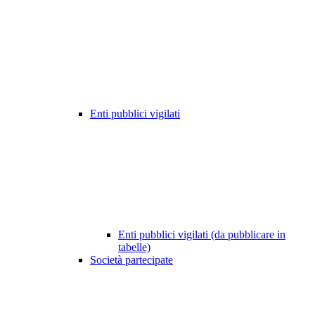
Enti pubblici vigilati
Enti pubblici vigilati (da pubblicare in
tabelle)
Società partecipate