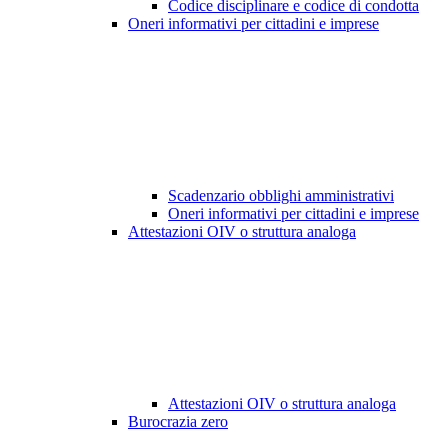
Codice disciplinare e codice di condotta
Oneri informativi per cittadini e imprese
Scadenzario obblighi amministrativi
Oneri informativi per cittadini e imprese
Attestazioni OIV o struttura analoga
Attestazioni OIV o struttura analoga
Burocrazia zero