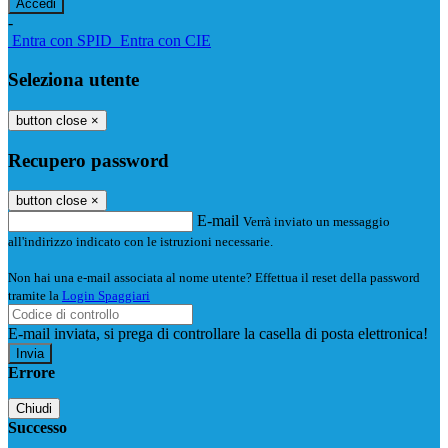
-
Entra con SPID
Entra con CIE
Seleziona utente
button close
×
Recupero password
button close
×
E-mail
Verrà inviato un messaggio
all'indirizzo indicato con le istruzioni necessarie.
Non hai una e-mail associata al nome utente? Effettua il reset della password
tramite la
Login Spaggiari
E-mail inviata, si prega di controllare la casella di posta elettronica!
Errore
Chiudi
Successo