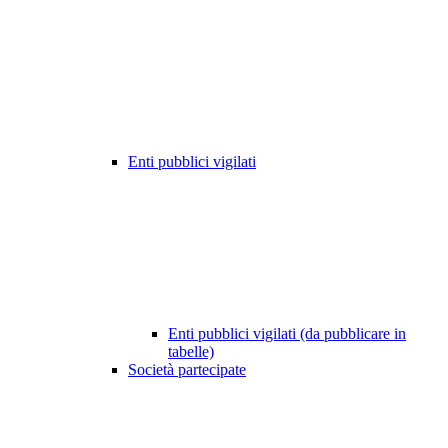
Enti pubblici vigilati
Enti pubblici vigilati (da pubblicare in
tabelle)
Società partecipate