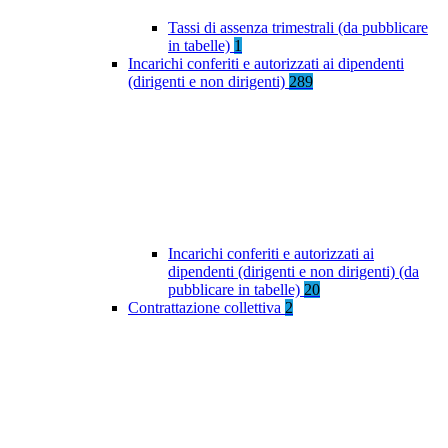
Tassi di assenza trimestrali (da pubblicare
in tabelle)
1
Incarichi conferiti e autorizzati ai dipendenti
(dirigenti e non dirigenti)
289
Incarichi conferiti e autorizzati ai
dipendenti (dirigenti e non dirigenti) (da
pubblicare in tabelle)
20
Contrattazione collettiva
2