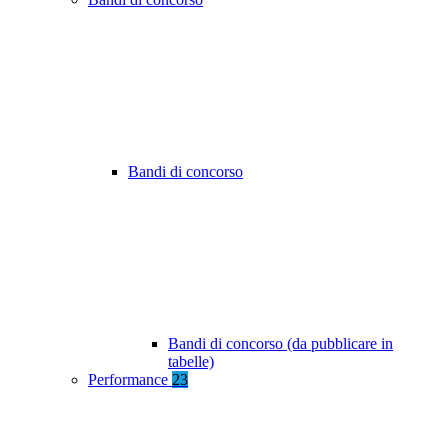
Bandi di concorso
Bandi di concorso (da pubblicare in
tabelle)
Performance
23