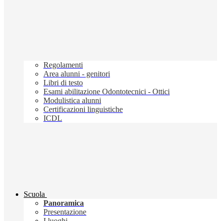
Regolamenti
Area alunni - genitori
Libri di testo
Esami abilitazione Odontotecnici - Ottici
Modulistica alunni
Certificazioni linguistiche
ICDL
Scuola
Panoramica
Presentazione
I luoghi