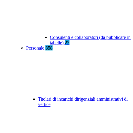
Consulenti e collaboratori (da pubblicare in
tabelle)
27
Personale
358
Titolari di incarichi dirigenziali amministrativi di
vertice