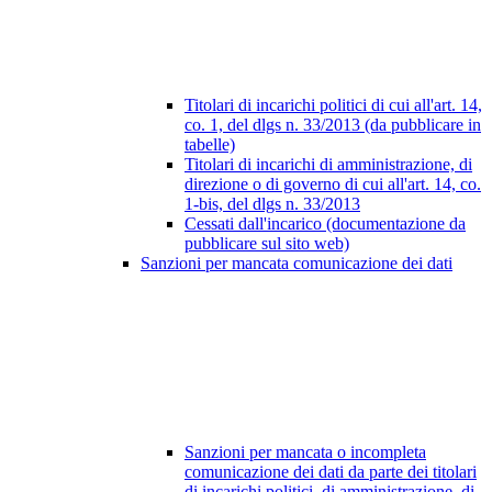
Titolari di incarichi politici di cui all'art. 14,
co. 1, del dlgs n. 33/2013 (da pubblicare in
tabelle)
Titolari di incarichi di amministrazione, di
direzione o di governo di cui all'art. 14, co.
1-bis, del dlgs n. 33/2013
Cessati dall'incarico (documentazione da
pubblicare sul sito web)
Sanzioni per mancata comunicazione dei dati
Sanzioni per mancata o incompleta
comunicazione dei dati da parte dei titolari
di incarichi politici, di amministrazione, di