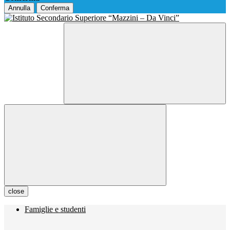
Annulla
Conferma
close
Famiglie e studenti