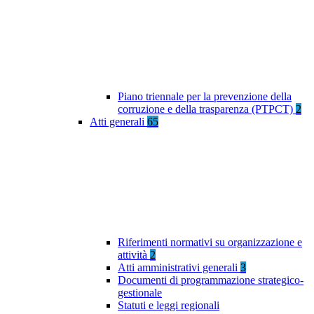
Piano triennale per la prevenzione della
corruzione e della trasparenza (PTPCT)
2
Atti generali
65
Riferimenti normativi su organizzazione e
attività
2
Atti amministrativi generali
3
Documenti di programmazione strategico-
gestionale
Statuti e leggi regionali