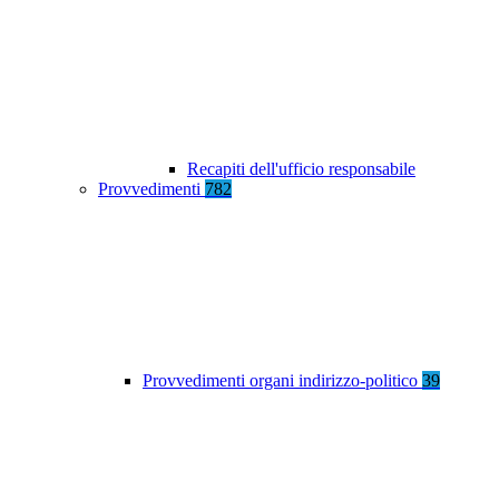
Recapiti dell'ufficio responsabile
Provvedimenti
782
Provvedimenti organi indirizzo-politico
39