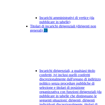
Incarichi amministrativi di vertice (da
pubblicare in tabelle)
Titolari di incarichi dirigenziali (dirigenti non
generali)
19
Incarichi dirigenziali, a qualsiasi titolo
conferiti, ivi inclusi quelli conferiti
discrezionalmente dall'organo di indirizzo
politico senza procedure pubbliche di
selezione e titolari di posizione
organizzativa con funzioni dirigenziali (da
pubblicare in tabelle che distinguano le
seguenti situazioni: dirigenti, dirigenti
individuati discrezionalmente, titolari di