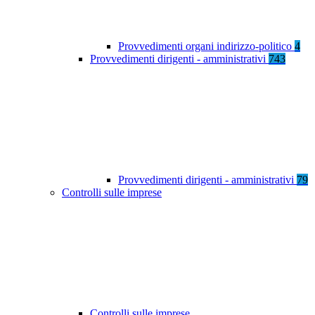
Provvedimenti organi indirizzo-politico
4
Provvedimenti dirigenti - amministrativi
743
Provvedimenti dirigenti - amministrativi
79
Controlli sulle imprese
Controlli sulle imprese