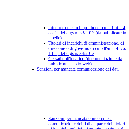
Titolari di incarichi politici di cui all'art. 14,
co. 1, del dlgs n. 33/2013 (da pubblicare in
tabelle)
Titolari di incarichi di amministrazione, di
direzione o di governo di cui all'art. 14, co.
1-bis, del dlgs n. 33/2013
Cessati dall'incarico (documentazione da
pubblicare sul sito web)
Sanzioni per mancata comunicazione dei dati
Sanzioni per mancata o incompleta
comunicazione dei dati da parte dei titolari
di incarichi politici, di amministrazione, di