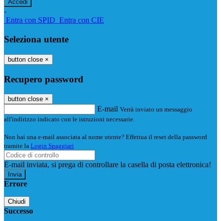
-
Entra con SPID
Entra con CIE
Seleziona utente
button close
×
Recupero password
button close
×
E-mail
Verrà inviato un messaggio
all'indirizzo indicato con le istruzioni necessarie.
Non hai una e-mail associata al nome utente? Effettua il reset della password
tramite la
Login Spaggiari
E-mail inviata, si prega di controllare la casella di posta elettronica!
Errore
Chiudi
Successo