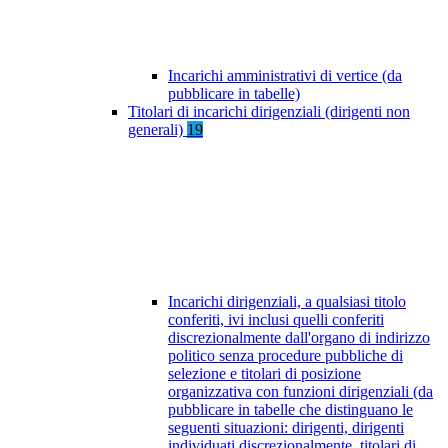
Incarichi amministrativi di vertice (da
pubblicare in tabelle)
Titolari di incarichi dirigenziali (dirigenti non
generali)
19
Incarichi dirigenziali, a qualsiasi titolo
conferiti, ivi inclusi quelli conferiti
discrezionalmente dall'organo di indirizzo
politico senza procedure pubbliche di
selezione e titolari di posizione
organizzativa con funzioni dirigenziali (da
pubblicare in tabelle che distinguano le
seguenti situazioni: dirigenti, dirigenti
individuati discrezionalmente, titolari di