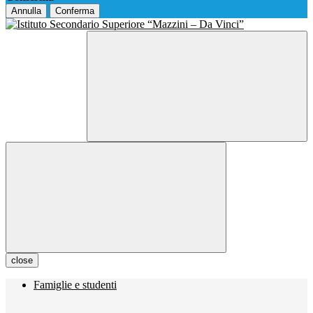
Annulla
Conferma
close
Famiglie e studenti