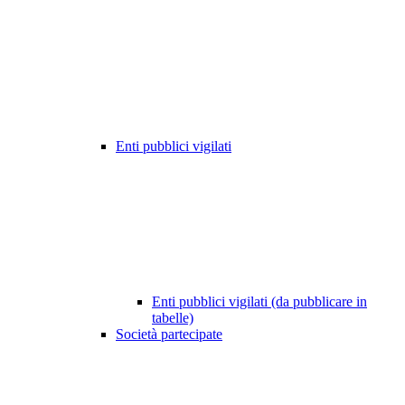
Enti pubblici vigilati
Enti pubblici vigilati (da pubblicare in
tabelle)
Società partecipate