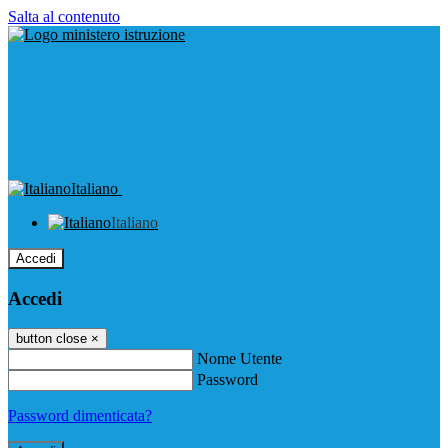
Salta al contenuto
Italiano
Italiano
Accedi
Accedi
button close
×
Nome Utente
Password
Password dimenticata?