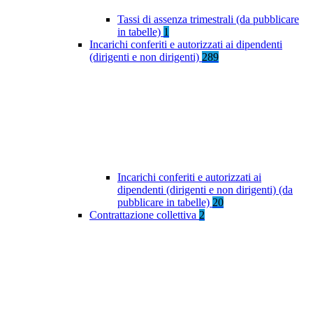
Tassi di assenza trimestrali (da pubblicare
in tabelle)
1
Incarichi conferiti e autorizzati ai dipendenti
(dirigenti e non dirigenti)
289
Incarichi conferiti e autorizzati ai
dipendenti (dirigenti e non dirigenti) (da
pubblicare in tabelle)
20
Contrattazione collettiva
2