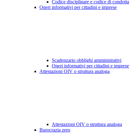
Codice disciplinare e codice di condotta
Oneri informativi per cittadini e imprese
Scadenzario obblighi amministrativi
Oneri informativi per cittadini e imprese
Attestazioni OIV o struttura analoga
Attestazioni OIV o struttura analoga
Burocrazia zero