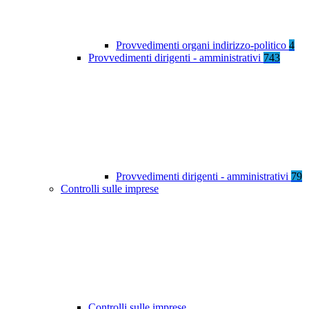
Provvedimenti organi indirizzo-politico
4
Provvedimenti dirigenti - amministrativi
743
Provvedimenti dirigenti - amministrativi
79
Controlli sulle imprese
Controlli sulle imprese