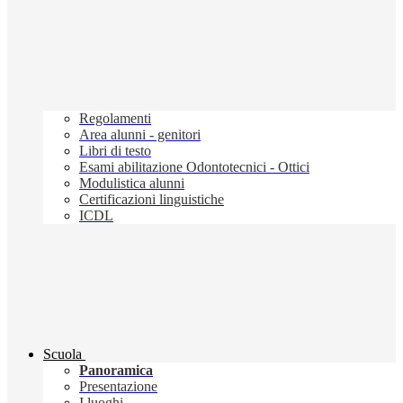
Regolamenti
Area alunni - genitori
Libri di testo
Esami abilitazione Odontotecnici - Ottici
Modulistica alunni
Certificazioni linguistiche
ICDL
Scuola
Panoramica
Presentazione
I luoghi