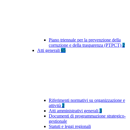
Piano triennale per la prevenzione della
corruzione e della trasparenza (PTPCT)
2
Atti generali
65
Riferimenti normativi su organizzazione e
attività
2
Atti amministrativi generali
3
Documenti di programmazione strategico-
gestionale
Statuti e leggi regionali