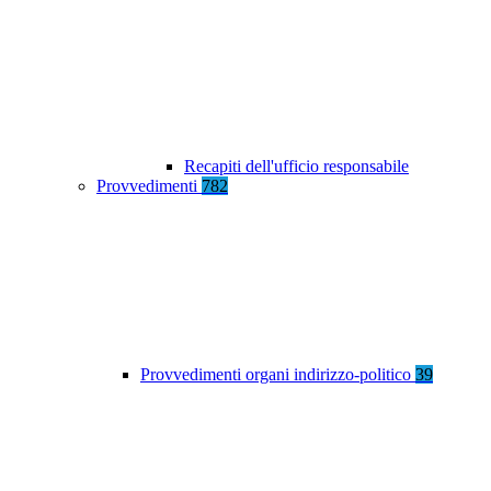
Recapiti dell'ufficio responsabile
Provvedimenti
782
Provvedimenti organi indirizzo-politico
39