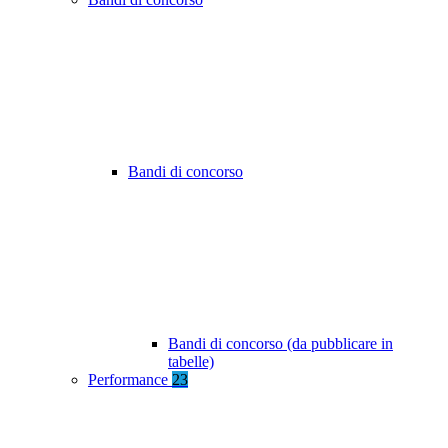
Bandi di concorso
Bandi di concorso (da pubblicare in
tabelle)
Performance
23