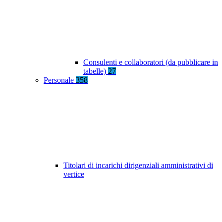
Consulenti e collaboratori (da pubblicare in
tabelle)
27
Personale
358
Titolari di incarichi dirigenziali amministrativi di
vertice