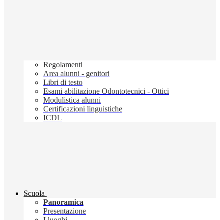
Regolamenti
Area alunni - genitori
Libri di testo
Esami abilitazione Odontotecnici - Ottici
Modulistica alunni
Certificazioni linguistiche
ICDL
Scuola
Panoramica
Presentazione
I luoghi