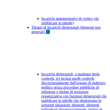
Incarichi amministrativi di vertice (da
pubblicare in tabelle)
Titolari di incarichi dirigenziali (dirigenti non
generali)
19
Incarichi dirigenziali, a qualsiasi titolo
conferiti, ivi inclusi quelli conferiti
discrezionalmente dall'organo di indirizzo
politico senza procedure pubbliche di
selezione e titolari di posizione
organizzativa con funzioni dirigenziali (da
pubblicare in tabelle che distinguano le
seguenti situazioni: dirigenti, dirigenti
individuati discrezionalmente, titolari di