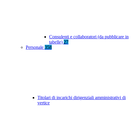
Consulenti e collaboratori (da pubblicare in
tabelle)
27
Personale
358
Titolari di incarichi dirigenziali amministrativi di
vertice