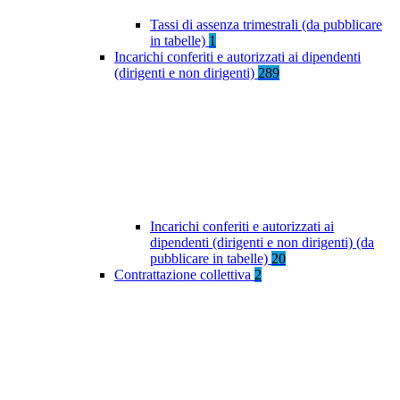
Tassi di assenza trimestrali (da pubblicare
in tabelle)
1
Incarichi conferiti e autorizzati ai dipendenti
(dirigenti e non dirigenti)
289
Incarichi conferiti e autorizzati ai
dipendenti (dirigenti e non dirigenti) (da
pubblicare in tabelle)
20
Contrattazione collettiva
2