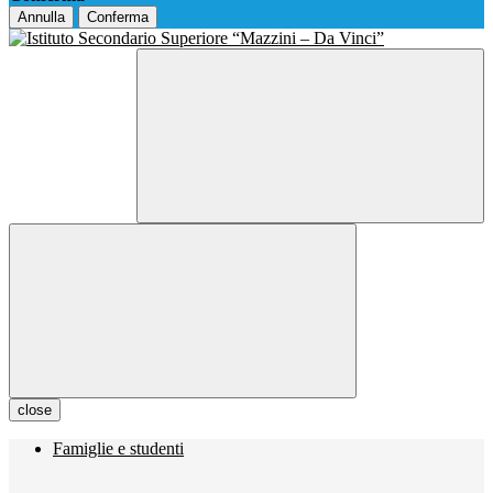
Annulla
Conferma
close
Famiglie e studenti