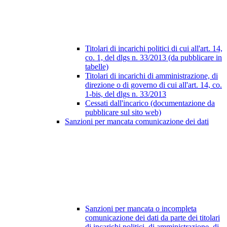
Titolari di incarichi politici di cui all'art. 14,
co. 1, del dlgs n. 33/2013 (da pubblicare in
tabelle)
Titolari di incarichi di amministrazione, di
direzione o di governo di cui all'art. 14, co.
1-bis, del dlgs n. 33/2013
Cessati dall'incarico (documentazione da
pubblicare sul sito web)
Sanzioni per mancata comunicazione dei dati
Sanzioni per mancata o incompleta
comunicazione dei dati da parte dei titolari
di incarichi politici, di amministrazione, di