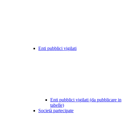
Enti pubblici vigilati
Enti pubblici vigilati (da pubblicare in
tabelle)
Società partecipate