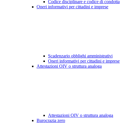
Codice disciplinare e codice di condotta
Oneri informativi per cittadini e imprese
Scadenzario obblighi amministrativi
Oneri informativi per cittadini e imprese
Attestazioni OIV o struttura analoga
Attestazioni OIV o struttura analoga
Burocrazia zero