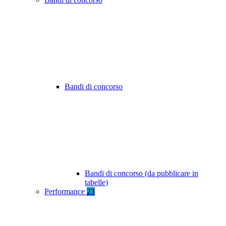
Bandi di concorso
Bandi di concorso (da pubblicare in
tabelle)
Performance
23