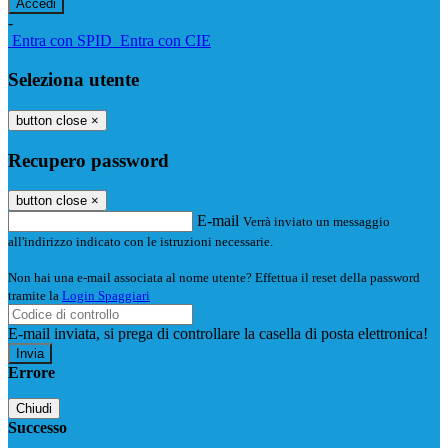
-
Entra con SPID
Entra con CIE
Seleziona utente
button close
×
Recupero password
button close
×
E-mail
Verrà inviato un messaggio
all'indirizzo indicato con le istruzioni necessarie.
Non hai una e-mail associata al nome utente? Effettua il reset della password
tramite la
Login Spaggiari
E-mail inviata, si prega di controllare la casella di posta elettronica!
Errore
Chiudi
Successo