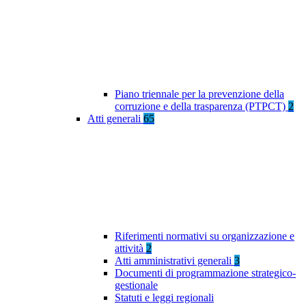
Piano triennale per la prevenzione della
corruzione e della trasparenza (PTPCT)
2
Atti generali
65
Riferimenti normativi su organizzazione e
attività
2
Atti amministrativi generali
3
Documenti di programmazione strategico-
gestionale
Statuti e leggi regionali