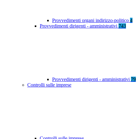
Provvedimenti organi indirizzo-politico
4
Provvedimenti dirigenti - amministrativi
743
Provvedimenti dirigenti - amministrativi
79
Controlli sulle imprese
Controlli sulle imprese