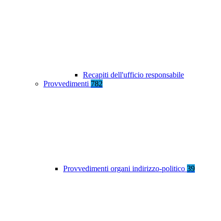
Recapiti dell'ufficio responsabile
Provvedimenti
782
Provvedimenti organi indirizzo-politico
39