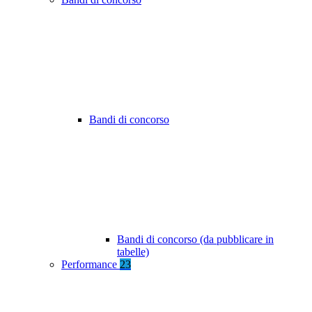
Bandi di concorso
Bandi di concorso (da pubblicare in
tabelle)
Performance
23