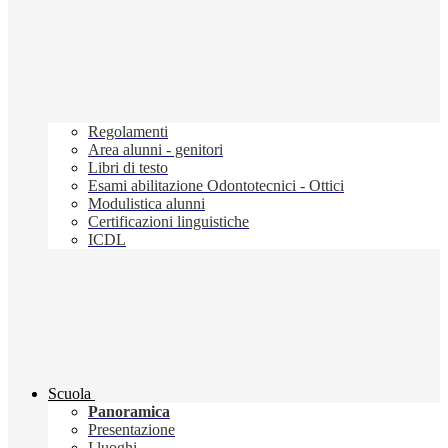
Regolamenti
Area alunni - genitori
Libri di testo
Esami abilitazione Odontotecnici - Ottici
Modulistica alunni
Certificazioni linguistiche
ICDL
Scuola
Panoramica
Presentazione
I luoghi