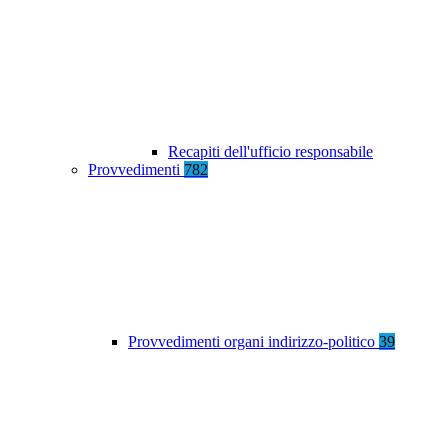
Recapiti dell'ufficio responsabile
Provvedimenti
782
Provvedimenti organi indirizzo-politico
39