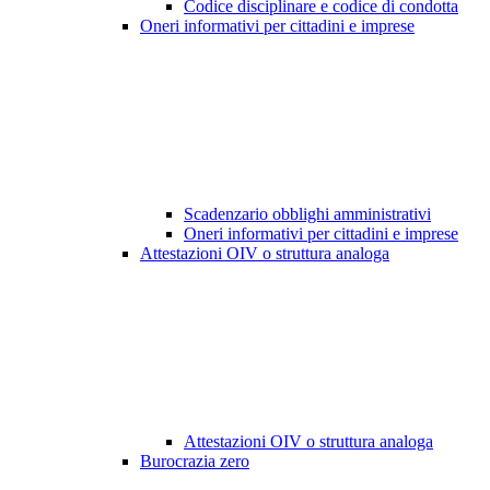
Codice disciplinare e codice di condotta
Oneri informativi per cittadini e imprese
Scadenzario obblighi amministrativi
Oneri informativi per cittadini e imprese
Attestazioni OIV o struttura analoga
Attestazioni OIV o struttura analoga
Burocrazia zero