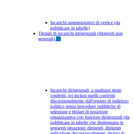
Incarichi amministrativi di vertice (da
pubblicare in tabelle)
Titolari di incarichi dirigenziali (dirigenti non
generali)
19
Incarichi dirigenziali, a qualsiasi titolo
conferiti, ivi inclusi quelli conferiti
discrezionalmente dall'organo di indirizzo
politico senza procedure pubbliche di
selezione e titolari di posizione
organizzativa con funzioni dirigenziali (da
pubblicare in tabelle che distinguano le
seguenti situazioni: dirigenti, dirigenti
individuati discrezionalmente, titolari di