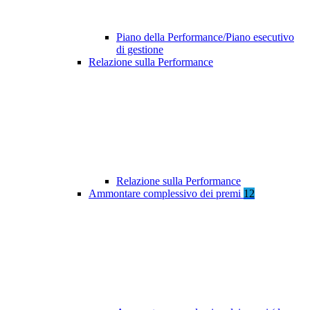
Piano della Performance/Piano esecutivo
di gestione
Relazione sulla Performance
Relazione sulla Performance
Ammontare complessivo dei premi
12