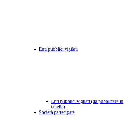
Enti pubblici vigilati
Enti pubblici vigilati (da pubblicare in
tabelle)
Società partecipate