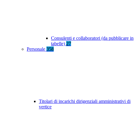
Consulenti e collaboratori (da pubblicare in
tabelle)
27
Personale
358
Titolari di incarichi dirigenziali amministrativi di
vertice