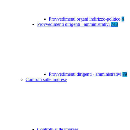
Provvedimenti organi indirizzo-politico
4
Provvedimenti dirigenti - amministrativi
743
Provvedimenti dirigenti - amministrativi
79
Controlli sulle imprese
Controlli sulle imprese