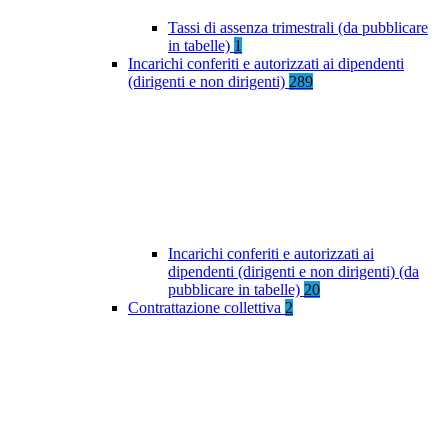
Tassi di assenza trimestrali (da pubblicare
in tabelle)
1
Incarichi conferiti e autorizzati ai dipendenti
(dirigenti e non dirigenti)
289
Incarichi conferiti e autorizzati ai
dipendenti (dirigenti e non dirigenti) (da
pubblicare in tabelle)
20
Contrattazione collettiva
2