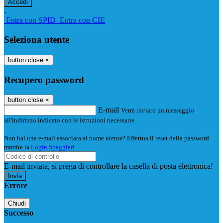
-
Entra con SPID
Entra con CIE
Seleziona utente
button close
×
Recupero password
button close
×
E-mail
Verrà inviato un messaggio
all'indirizzo indicato con le istruzioni necessarie.
Non hai una e-mail associata al nome utente? Effettua il reset della password
tramite la
Login Spaggiari
E-mail inviata, si prega di controllare la casella di posta elettronica!
Errore
Chiudi
Successo