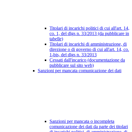
Titolari di incarichi politici di cui all'art. 14,
co. 1, del dlgs n. 33/2013 (da pubblicare in
tabelle)
Titolari di incarichi di amministrazione, di
direzione o di governo di cui all'art. 14, co.
1-bis, del dlgs n. 33/2013
Cessati dall'incarico (documentazione da
pubblicare sul sito web)
Sanzioni per mancata comunicazione dei dati
Sanzioni per mancata o incompleta
comunicazione dei dati da parte dei titolari
di incarichi politici, di amministrazione, di