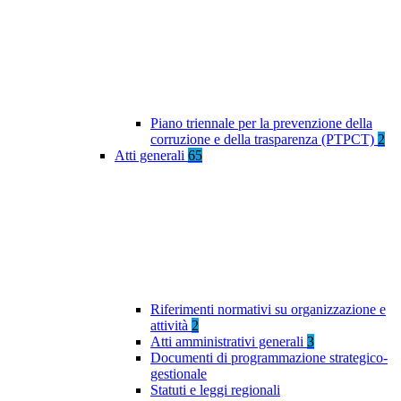
Piano triennale per la prevenzione della
corruzione e della trasparenza (PTPCT)
2
Atti generali
65
Riferimenti normativi su organizzazione e
attività
2
Atti amministrativi generali
3
Documenti di programmazione strategico-
gestionale
Statuti e leggi regionali