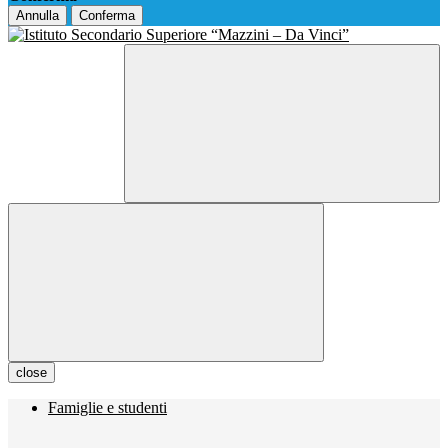
Annulla
Conferma
close
Famiglie e studenti